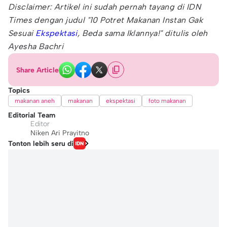
Disclaimer: Artikel ini sudah pernah tayang di IDN
Times dengan judul "10 Potret Makanan Instan Gak
Sesuai
Ekspektasi
, Beda sama Iklannya!" ditulis oleh
Ayesha Bachri
Share Article
Topics
makanan aneh
makanan
ekspektasi
foto makanan
Editorial Team
Editor
Niken Ari Prayitno
Tonton lebih seru di