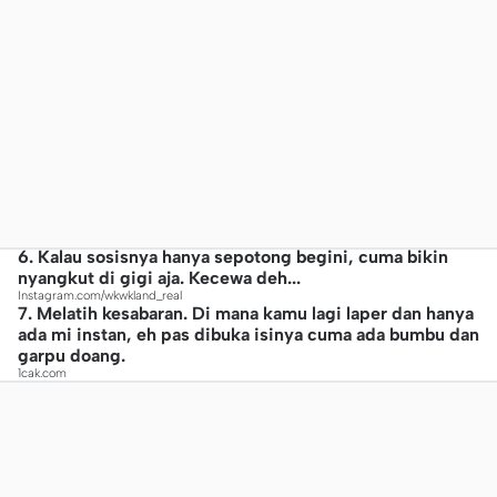
6. Kalau sosisnya hanya sepotong begini, cuma bikin
nyangkut di gigi aja. Kecewa deh...
Instagram.com/wkwkland_real
7. Melatih kesabaran. Di mana kamu lagi laper dan hanya
ada mi instan, eh pas dibuka isinya cuma ada bumbu dan
garpu doang.
1cak.com