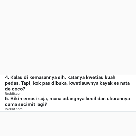
4. Kalau di kemasannya sih, katanya kwetiau kuah
pedas. Tapi, kok pas dibuka, kwetiauwnya kayak es nata
de coco?
Reddit.com
5. Bikin emosi saja, mana udangnya kecil dan ukurannya
cuma secimit lagi?
Reddit.com