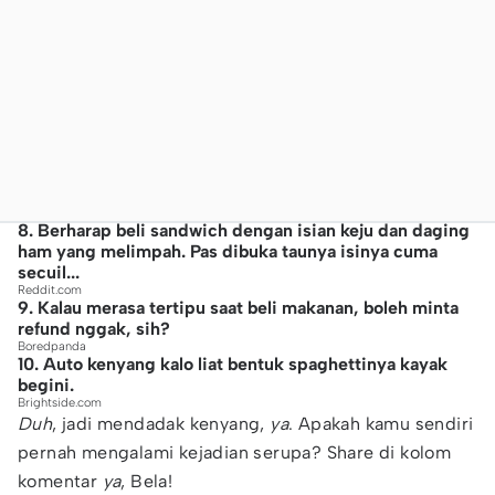
8. Berharap beli sandwich dengan isian keju dan daging
ham yang melimpah. Pas dibuka taunya isinya cuma
secuil...
Reddit.com
9. Kalau merasa tertipu saat beli makanan, boleh minta
refund nggak, sih?
Boredpanda
10. Auto kenyang kalo liat bentuk spaghettinya kayak
begini.
Brightside.com
Duh
, jadi mendadak kenyang,
ya
. Apakah kamu sendiri
pernah mengalami kejadian serupa? Share di kolom
komentar
ya
, Bela!