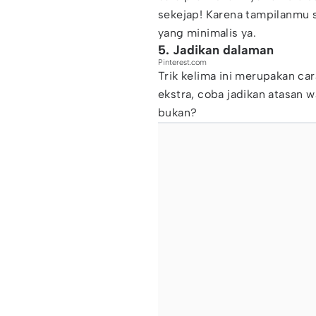
sekejap! Karena tampilanmu s
yang minimalis ya.
5. Jadikan dalaman
Pinterest.com
Trik kelima ini merupakan c
ekstra, coba jadikan atasan 
bukan?