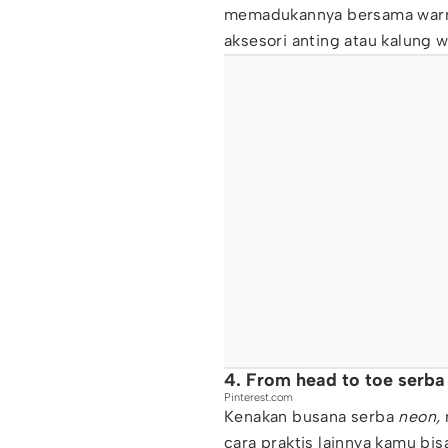
memadukannya bersama warna
aksesori anting atau kalung 
4. From head to toe serba
Pinterest.com
Kenakan busana serba
neon,
cara praktis lainnya kamu b