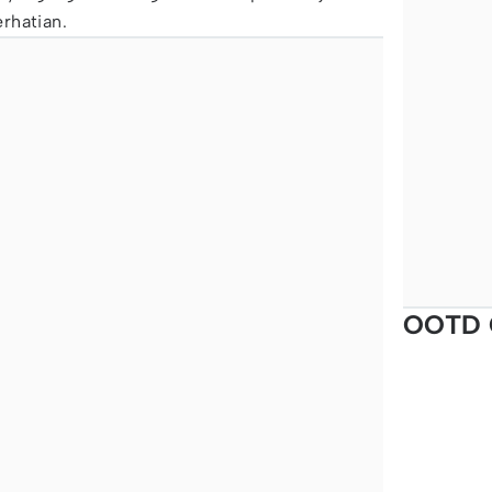
rhatian.
OOTD 