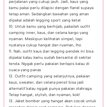
perjalanan yang cukup jauh. Jadi, kaus yang
kamu pakai perlu dilapisi dengan flanel supaya
tetap aman. Sedangkan bawahan yang aman
dipakai adalah legging sport yang ketat
10. Untuk kamu yang berhijab, pakailah outfit
camping inner, kaus, dan celana kargo yang
nyaman. Meskipun kelihatan simpel, tapi
nyatanya cukup hangat dan nyaman, lho
11. Nah, outfit kaus dan legging pendek ini bisa
dipakai kalau kamu sudah bersantai di sekitar
tenda. Nggak perlu pakaian berlapis kalau di
cuaca yang panas
12. Outfit camping yang selanjutnya, pakaian
kaus, sweater, dan celana pensil bisa jadi
alternatif kalau nggak punya pakaian olahraga.
Tetap hangat, stylish, dan nyaman, kok!
13. Jaket bomber yang hangat akan cocok untuk