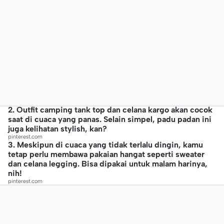
2. Outfit camping tank top dan celana kargo akan cocok
saat di cuaca yang panas. Selain simpel, padu padan ini
juga kelihatan stylish, kan?
pinterest.com
3. Meskipun di cuaca yang tidak terlalu dingin, kamu
tetap perlu membawa pakaian hangat seperti sweater
dan celana legging. Bisa dipakai untuk malam harinya,
nih!
pinterest.com