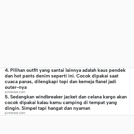
4. Pilihan outfit yang santai lainnya adalah kaus pendek
dan hot pants denim seperti ini. Cocok dipakai saat
cuaca panas, dilengkapi topi dan kemeja flanel jadi
outer-nya
pinterest.com
5. Sedangkan windbreaker jacket dan celana kargo akan
cocok dipakai kalau kamu camping di tempat yang
dingin. Simpel tapi hangat dan nyaman
pinterest.com