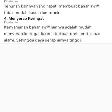
Pexels.com
Tenunan kainnya yang rapat, membuat bahan
twill
tidak mudah kusut dan robek.
4. Menyerap Keringat
Pexels.com
Kenyamanan bahan
twill
lainnya adalah mudah
menyerap keringat karena terbuat dari serat kapas
alami. Sehingga daya serap airnya tinggi.