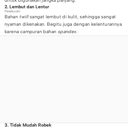
untuk digunakan jangka panjang.
2. Lembut dan Lentur
Pexels.com
Bahan
twill
sangat lembut di kulit, sehingga sangat
nyaman dikenakan. Begitu juga dengan kelenturannya
karena campuran bahan
spandex
.
3. Tidak Mudah Robek