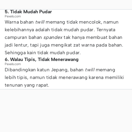
5. Tidak Mudah Pudar
Pexels.com
Warna bahan
twill
memang tidak mencolok, namun
kelebihannya adalah tidak mudah pudar. Ternyata
campuran bahan
spandex
tak hanya membuat bahan
jadi lentur, tapi juga mengikat zat warna pada bahan.
Sehingga kain tidak mudah pudar.
6. Walau Tipis, Tidak Menerawang
Pexels.com
Dibandingkan katun Jepang, bahan
twill
memang
lebih tipis, namun tidak menerawang karena memiliki
tenunan yang rapat.