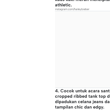
athletic.
instagram.com/haileybieber
4. Cocok untuk acara sant
cropped ribbed tank top d
dipadukan celana jeans d
tampilan chic dan edgy.