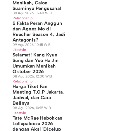
Menikah, Calon
Suaminya Pengusaha!
09 Agu 2026, 15:40 WIB
Relationship
5 Fakta Peran Anggun
dan Agnez Mo di
Reacher Season 4, Jadi
Antagonis?
09 Agu 2026, 10:15 WIB
Lifestyle
Selamat! Kang Kyun
Sung dan Yoo Ha Jin
Umumkan Menikah
Oktober 2026
08 Agu 2026, 12:00 WIB
Relationship
Harga Tiket Fan
Meeting T.O.P Jakarta,
Jadwal, dan Cara
Belinya
08 Agu 2026, 10:15 WIB
Lifestyle
Tate McRae Hebohkan
Lollapalooza 2026
dengan Aksi 'Dicelup