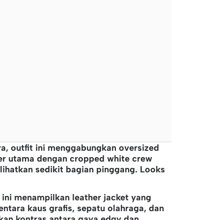
a, outfit ini menggabungkan oversized
ter utama dengan cropped white crew
ihatkan sedikit bagian pinggang. Looks
er ini menampilkan leather jacket yang
ntara kaus grafis, sepatu olahraga, dan
kan kontras antara gaya edgy dan