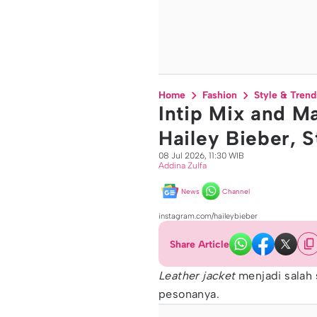
Home
Fashion
Style & Trend
Intip Mix and Ma
Hailey Bieber, S
08 Jul 2026, 11:30 WIB
Addina Zulfa
News
Channel
instagram.com/haileybieber
Share Article
Leather jacket
menjadi salah
pesonanya.