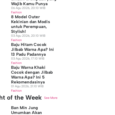
Wajib Kamu Punya
06 Agu 2026, 20:10 WIB
Fashion
8 Model Outer
Kekinian dan Modis
untuk Perempuan,
Stylish!
03 Agu 2026, 20:10 WIB
Fashion
Baju Hitam Cocok
Jilbab Warna Apa? Ini
13 Padu Padannya
03 Agu 2026, 17:10 WIB
Fashion
Baju Warna Khaki
Cocok dengan Jilbab
Warna Apa? Ini 5
Rekomendasinya
01 Agu 2026, 21:10 WIB
Fashion
ght of the Week
See More
Ban Min Jung
Umumkan Akan