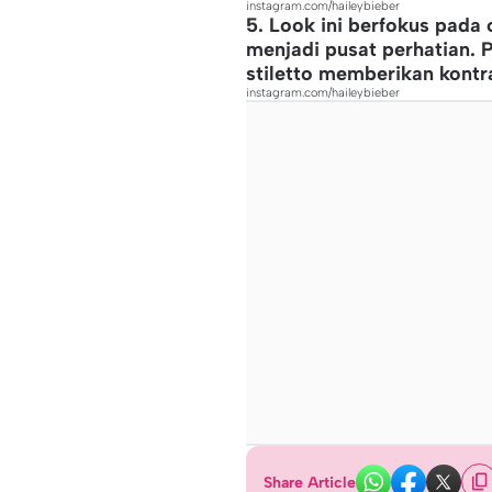
instagram.com/haileybieber
5. Look ini berfokus pada 
menjadi pusat perhatian. 
stiletto memberikan kontr
instagram.com/haileybieber
Share Article