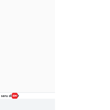
 seru di