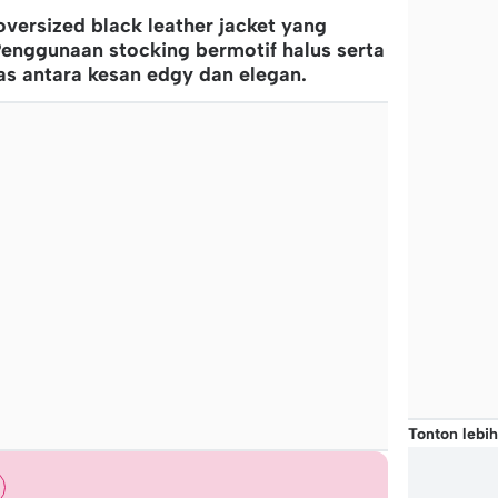
oversized black leather jacket yang
Penggunaan stocking bermotif halus serta
as antara kesan edgy dan elegan.
Tonton lebih