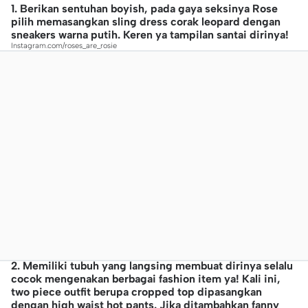
1. Berikan sentuhan boyish, pada gaya seksinya Rose
pilih memasangkan sling dress corak leopard dengan
sneakers warna putih. Keren ya tampilan santai dirinya!
Instagram.com/roses_are_rosie
2. Memiliki tubuh yang langsing membuat dirinya selalu
cocok mengenakan berbagai fashion item ya! Kali ini,
two piece outfit berupa cropped top dipasangkan
dengan high waist hot pants. Jika ditambahkan fanny