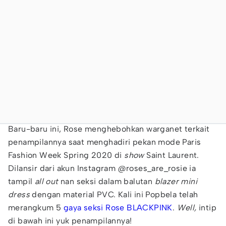
Baru-baru ini, Rose menghebohkan warganet terkait
penampilannya saat menghadiri pekan mode Paris
Fashion Week Spring 2020 di
show
Saint Laurent.
Dilansir dari akun Instagram @roses_are_rosie ia
tampil
all out
nan seksi dalam balutan
blazer mini
dress
dengan material PVC. Kali ini Popbela telah
merangkum 5
gaya seksi
Rose BLACKPINK
.
Well,
intip
di bawah ini yuk penampilannya!