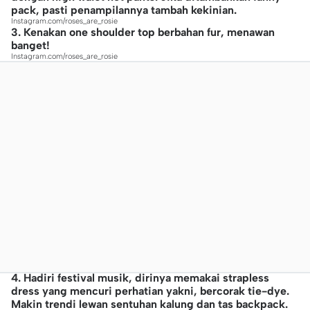
pack, pasti penampilannya tambah kekinian.
Instagram.com/roses_are_rosie
3. Kenakan one shoulder top berbahan fur, menawan
banget!
Instagram.com/roses_are_rosie
4. Hadiri festival musik, dirinya memakai strapless
dress yang mencuri perhatian yakni, bercorak tie-dye.
Makin trendi lewan sentuhan kalung dan tas backpack.