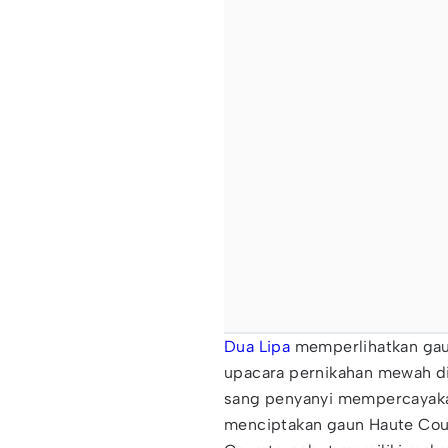
Dua Lipa
memperlihatkan gau
upacara pernikahan mewah di S
sang penyanyi mempercayak
menciptakan gaun Haute Coutu