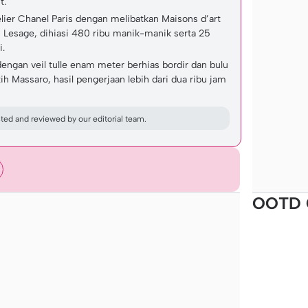
t.
lier Chanel Paris dengan melibatkan Maisons d’art
 Lesage, dihiasi 480 ribu manik-manik serta 25
i.
ngan veil tulle enam meter berhias bordir dan bulu
ih Massaro, hasil pengerjaan lebih dari dua ribu jam
ed and reviewed by our editorial team.
OOTD 