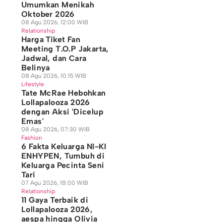
Umumkan Menikah
Oktober 2026
08 Agu 2026, 12:00 WIB
Relationship
Harga Tiket Fan
Meeting T.O.P Jakarta,
Jadwal, dan Cara
Belinya
08 Agu 2026, 10:15 WIB
Lifestyle
Tate McRae Hebohkan
Lollapalooza 2026
dengan Aksi 'Dicelup
Emas'
08 Agu 2026, 07:30 WIB
Fashion
6 Fakta Keluarga NI-KI
ENHYPEN, Tumbuh di
Keluarga Pecinta Seni
Tari
07 Agu 2026, 18:00 WIB
Relationship
11 Gaya Terbaik di
Lollapalooza 2026,
aespa hingga Olivia