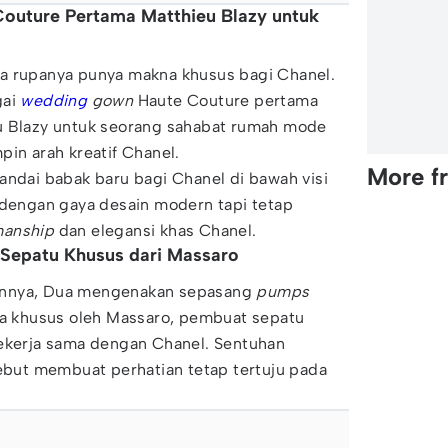
Couture Pertama Matthieu Blazy untuk
a rupanya punya makna khusus bagi Chanel.
gai
wedding
gown
Haute Couture pertama
u Blazy untuk seorang sahabat rumah mode
pin arah kreatif Chanel.
More f
andai babak baru bagi Chanel di bawah visi
 dengan gaya desain modern tapi tetap
manship
dan elegansi khas Chanel.
Sepatu Khusus dari Massaro
annya, Dua mengenakan sepasang
pumps
ara khusus oleh Massaro, pembuat sepatu
bekerja sama dengan Chanel. Sentuhan
sebut membuat perhatian tetap tertuju pada