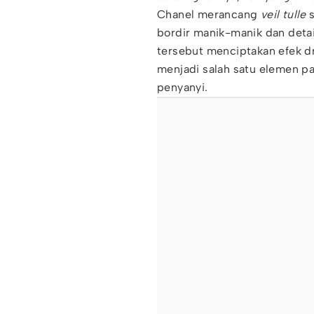
Chanel merancang
veil tulle
s
bordir manik-manik dan deta
tersebut menciptakan efek dr
menjadi salah satu elemen pa
penyanyi.