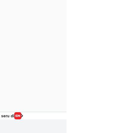
 seru di