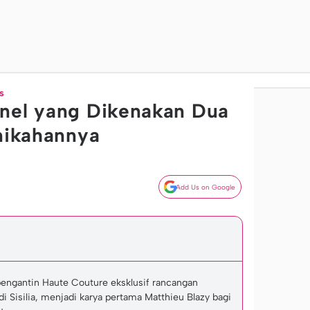
s
anel yang Dikenakan Dua
rnikahannya
Add Us on Google
engantin Haute Couture eksklusif rancangan
i Sisilia, menjadi karya pertama Matthieu Blazy bagi