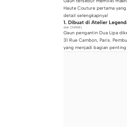
Gaun tersebut memiliki makn
Haute Couture pertama yang d
detail selengkapnya!
1. Dibuat di Atelier Legen
dok. CHANEL
Gaun pengantin Dua Lipa dik
31 Rue Cambon, Paris. Pemb
yang menjadi bagian penting