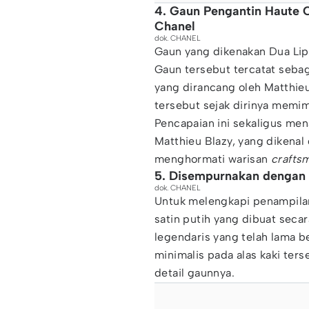
4. Gaun Pengantin Haute 
Chanel
dok. CHANEL
Gaun yang dikenakan Dua Lip
Gaun tersebut tercatat seba
yang dirancang oleh Matthie
tersebut sejak dirinya memim
Pencapaian ini sekaligus men
Matthieu Blazy, yang dikenal
menghormati warisan
crafts
5. Disempurnakan dengan 
dok. CHANEL
Untuk melengkapi penampil
satin putih yang dibuat sec
legendaris yang telah lama 
minimalis pada alas kaki ter
detail gaunnya.