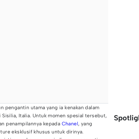
n pengantin utama yang ia kenakan dalam
isilia, Italia. Untuk momen spesial tersebut,
Spotli
an penampilannya kepada
Chanel
, yang
re eksklusif khusus untuk dirinya.