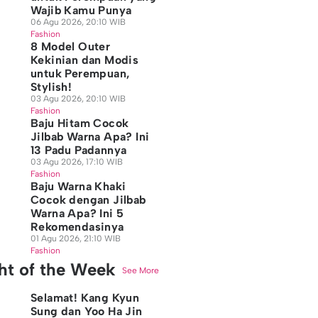
Wajib Kamu Punya
06 Agu 2026, 20:10 WIB
Fashion
8 Model Outer
Kekinian dan Modis
untuk Perempuan,
Stylish!
03 Agu 2026, 20:10 WIB
Fashion
Baju Hitam Cocok
Jilbab Warna Apa? Ini
13 Padu Padannya
03 Agu 2026, 17:10 WIB
Fashion
Baju Warna Khaki
Cocok dengan Jilbab
Warna Apa? Ini 5
Rekomendasinya
01 Agu 2026, 21:10 WIB
Fashion
ght of the Week
See More
Selamat! Kang Kyun
Sung dan Yoo Ha Jin