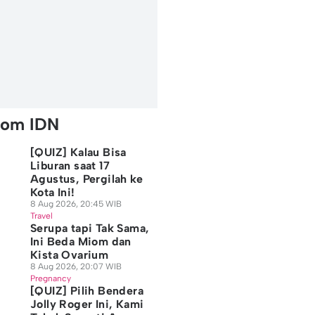
rom IDN
[QUIZ] Kalau Bisa
Liburan saat 17
Agustus, Pergilah ke
Kota Ini!
8 Aug 2026, 20:45 WIB
Travel
Serupa tapi Tak Sama,
Ini Beda Miom dan
Kista Ovarium
8 Aug 2026, 20:07 WIB
Pregnancy
[QUIZ] Pilih Bendera
Jolly Roger Ini, Kami