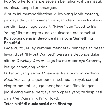
Pop Solo Performance setelah bertahun-tahun masuk
nominasi tanpa kemenangan.
Album ini memperlihatkan Miley yang lebih matang,
percaya diri, dan nyaman dengan identitas artistiknya
sendiri. Lagu-lagu seperti “River” dan “Used to Be
Young” ikut memperkuat kesuksesan era tersebut.
Kolaborasi dengan Beyoncé dan album 'Something
Beautiful'
Pada 2025, Miley kembali mencetak pencapaian besar
lewat duet “II Most Wanted” bersama Beyoncé dalam
album
Cowboy Carter
. Lagu itu memberinya Grammy
ketiga sepanjang karier.
Di tahun yang sama, Miley merilis album
Something
Beautiful
yang ia gambarkan sebagai proyek sangat
eksperimental. Ia juga menghadirkan film dengan
judul yang sama, bergaya pop opera yang terinspirasi
dari
The Wall
milik Pink Floyd.
Tetap aktif di dunia sosial dan filantropi