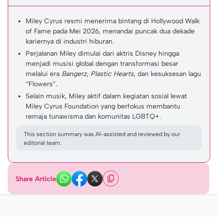
Miley Cyrus resmi menerima bintang di Hollywood Walk
of Fame pada Mei 2026, menandai puncak dua dekade
kariernya di industri hiburan.
Perjalanan Miley dimulai dari aktris Disney hingga
menjadi musisi global dengan transformasi besar
melalui era
Bangerz
,
Plastic Hearts
, dan kesuksesan lagu
“Flowers”.
Selain musik, Miley aktif dalam kegiatan sosial lewat
Miley Cyrus Foundation yang berfokus membantu
remaja tunawisma dan komunitas LGBTQ+.
This section summary was AI-assisted and reviewed by our
editorial team.
Share Article