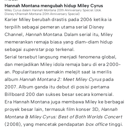
Hannah Montana mengubah hidup Miley Cyrus
Miley Cyrus dalam Hannah Montana 20th Anniversary Special. (dok.
Disney+/Hannah Montana 20th Anniversary Special)
Karier Miley berubah drastis pada 2006 ketika ia
terpilih sebagai pemeran utama serial Disney
Channel,
Hannah Montana
. Dalam serial itu, Miley
memerankan remaja biasa yang diam-diam hidup
sebagai
superstar
pop terkenal.
Serial tersebut langsung menjadi fenomena global,
dan menjadikan Miley idola remaja baru di era 2000-
an. Popularitasnya semakin melejit saat ia merilis
album
Hannah Montana 2: Meet Miley Cyrus
pada
2007. Album ganda itu debut di posisi pertama
Billboard 200 dan sukses besar secara komersial.
Era Hannah Montana juga membawa Miley ke berbagai
proyek besar lain, termasuk film konser 3D,
Hannah
Montana & Miley Cyrus: Best of Both Worlds Concert
(2008), yang mencetak pendapatan
box office
tinggi.