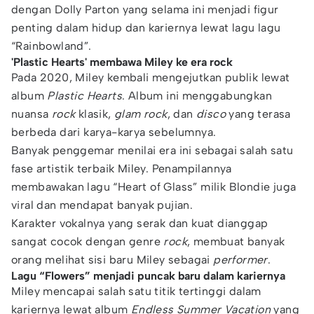
dengan Dolly Parton yang selama ini menjadi figur
penting dalam hidup dan kariernya lewat lagu lagu
“Rainbowland”.
'Plastic Hearts' membawa Miley ke era rock
Pada 2020, Miley kembali mengejutkan publik lewat
album
Plastic Hearts
. Album ini menggabungkan
nuansa
rock
klasik,
glam rock
, dan
disco
yang terasa
berbeda dari karya-karya sebelumnya.
Banyak penggemar menilai era ini sebagai salah satu
fase artistik terbaik Miley. Penampilannya
membawakan lagu “Heart of Glass” milik Blondie juga
viral dan mendapat banyak pujian.
Karakter vokalnya yang serak dan kuat dianggap
sangat cocok dengan genre
rock
, membuat banyak
orang melihat sisi baru Miley sebagai
performer
.
Lagu “Flowers” menjadi puncak baru dalam kariernya
Miley mencapai salah satu titik tertinggi dalam
kariernya lewat album
Endless Summer Vacation
yang