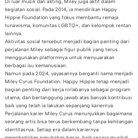
Di luar musik dan akting, Miley juga aktif dalam
kegiatan sosial. Pada 2014, ia mendirikan Happy
Hippie Foundation yang fokus membantu remaja
tunawisma, komunitas LGBTQ+, dan kelompok rentan
lainnya.
Aktivitas sosial tersebut menjadi bagian penting dari
perjalanan Miley sebagai figur publik yang terus
menggunakan platformnya untuk menyuarakan
berbagai isu kemanusiaan.
Namun pada 2024, yayasannya berganti nama menjadi
Miley Cyrus Foundation. Happy Hippie tetap menjadi
bagian penting dari kerja nirlabanya sebagai program
utama, dan bertanggung jawab atas banyak kontribusi
baik yang telah ia lakukan sepanjang kariernya.
Perjalanan karier Miley Cyrus menunjukkan bagaimana
seorang artis bisa terus berkembang tanpa kehilangan
identitasnya. Setiap era dalam kariernya
menghadirkan perubahan besar, baik secara musikal