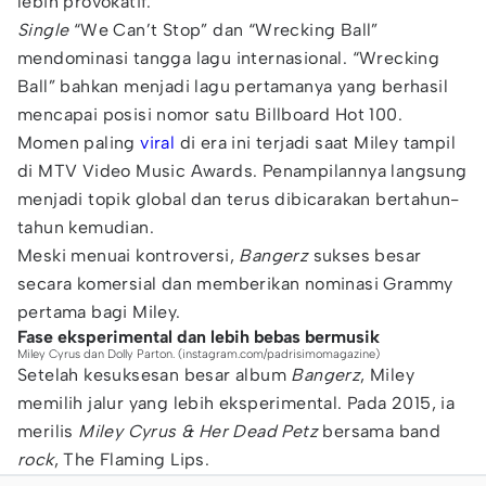
lebih provokatif.
Single
“We Can’t Stop” dan “Wrecking Ball”
mendominasi tangga lagu internasional. “Wrecking
Ball” bahkan menjadi lagu pertamanya yang berhasil
mencapai posisi nomor satu Billboard Hot 100.
Momen paling
viral
di era ini terjadi saat Miley tampil
di MTV Video Music Awards. Penampilannya langsung
menjadi topik global dan terus dibicarakan bertahun-
tahun kemudian.
Meski menuai kontroversi,
Bangerz
sukses besar
secara komersial dan memberikan nominasi Grammy
pertama bagi Miley.
Fase eksperimental dan lebih bebas bermusik
Miley Cyrus dan Dolly Parton. (instagram.com/padrisimomagazine)
Setelah kesuksesan besar album
Bangerz
, Miley
memilih jalur yang lebih eksperimental. Pada 2015, ia
merilis
Miley Cyrus & Her Dead Petz
bersama band
rock
, The Flaming Lips.