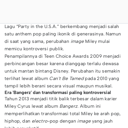
Lagu “Party in the U.S.A.” berkembang menjadi salah
satu anthem pop paling ikonik di generasinya. Namun
di saat yang sama, perubahan
image
Miley mulai
memicu kontroversi publik.
Penampilannya di Teen Choice Awards 2009 menjadi
perbincangan besar karena dianggap terlalu dewasa
untuk mantan bintang Disney. Perubahan itu semakin
terlihat lewat album
Can't Be Tamed
pada 2010 yang
tampil lebih berani secara visual maupun musikal.
Era 'Bangerz' dan transformasi paling kontroversial
Tahun 2013 menjadi titik balik terbesar dalam karier
Miley Cyrus lewat album
Bangerz
. Album ini
memperlihatkan transformasi total Miley ke arah pop,
hiphop, dan
electro
-pop dengan
image
yang jauh