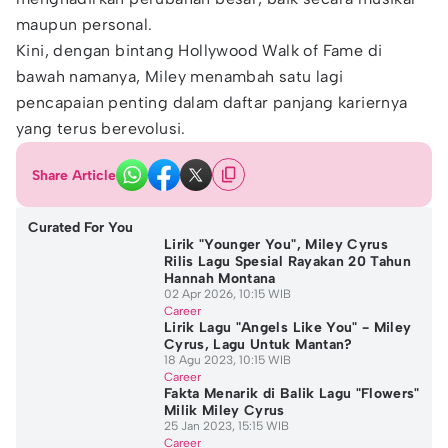
maupun personal.
Kini, dengan bintang Hollywood Walk of Fame di
bawah namanya, Miley menambah satu lagi
pencapaian penting dalam daftar panjang kariernya
yang terus berevolusi.
Share Article
Curated For You
Lirik "Younger You", Miley Cyrus
Rilis Lagu Spesial Rayakan 20 Tahun
Hannah Montana
02 Apr 2026, 10:15 WIB
Career
Lirik Lagu "Angels Like You" - Miley
Cyrus, Lagu Untuk Mantan?
18 Agu 2023, 10:15 WIB
Career
Fakta Menarik di Balik Lagu "Flowers"
Milik Miley Cyrus
25 Jan 2023, 15:15 WIB
Career