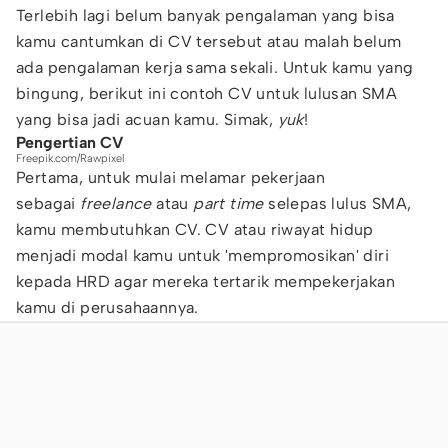
Terlebih lagi belum banyak pengalaman yang bisa
kamu cantumkan di CV tersebut atau malah belum
ada pengalaman kerja sama sekali. Untuk kamu yang
bingung, berikut ini contoh CV untuk lulusan SMA
yang bisa jadi acuan kamu. Simak,
yuk
!
Pengertian CV
Freepik.com/Rawpixel
Pertama, untuk mulai melamar pekerjaan
sebagai
freelance
atau
part time
selepas lulus SMA,
kamu membutuhkan CV. CV atau riwayat hidup
menjadi modal kamu untuk 'mempromosikan' diri
kepada HRD agar mereka tertarik mempekerjakan
kamu di perusahaannya.