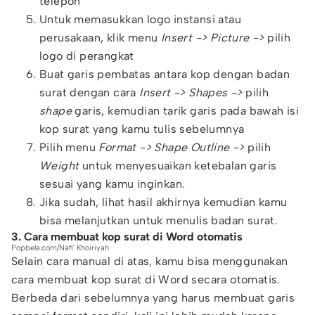
telepon
Untuk memasukkan logo instansi atau
perusakaan, klik menu
Insert -> Picture ->
pilih
logo di perangkat
Buat garis pembatas antara kop dengan badan
surat dengan cara
Insert -> Shapes ->
pilih
shape
garis, kemudian tarik garis pada bawah isi
kop surat yang kamu tulis sebelumnya
Pilih menu
Format -> Shape Outline ->
pilih
Weight
untuk menyesuaikan ketebalan garis
sesuai yang kamu inginkan.
Jika sudah, lihat hasil akhirnya kemudian kamu
bisa melanjutkan untuk menulis badan surat.
3. Cara membuat kop surat di Word otomatis
Popbela.com/Nafi' Khoiriyah
Selain cara manual di atas, kamu bisa menggunakan
cara membuat kop surat di Word secara otomatis.
Berbeda dari sebelumnya yang harus membuat garis