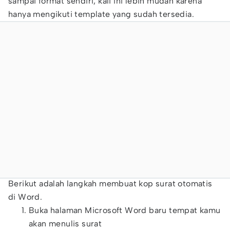
sampai format sendiri, kali ini lebih mudah karena
hanya mengikuti template yang sudah tersedia.
Berikut adalah langkah membuat kop surat otomatis
di Word.
Buka halaman Microsoft Word baru tempat kamu
akan menulis surat