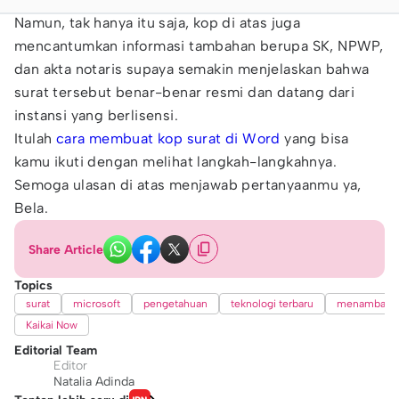
Namun, tak hanya itu saja, kop di atas juga
mencantumkan informasi tambahan berupa SK, NPWP,
dan akta notaris supaya semakin menjelaskan bahwa
surat tersebut benar-benar resmi dan datang dari
instansi yang berlisensi.
Itulah
cara membuat kop surat di Word
yang bisa
kamu ikuti dengan melihat langkah-langkahnya.
Semoga ulasan di atas menjawab pertanyaanmu ya,
Bela.
Share Article
Topics
surat
microsoft
pengetahuan
teknologi terbaru
menambah p
Kaikai Now
Editorial Team
Editor
Natalia Adinda