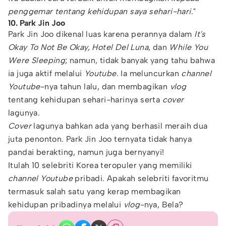
penggemar tentang kehidupan saya sehari-hari
."
10. Park Jin Joo
Park Jin Joo dikenal luas karena perannya dalam
It's
Okay To Not Be Okay, Hotel Del Luna
, dan
While You
Were Sleeping
; namun, tidak banyak yang tahu bahwa
ia juga aktif melalui
Youtube.
Ia meluncurkan
channel
Youtube
-nya tahun lalu, dan membagikan
vlog
tentang kehidupan sehari-harinya serta
cover
lagunya.
Cover
lagunya bahkan ada yang berhasil meraih dua
juta penonton. Park Jin Joo ternyata tidak hanya
pandai berakting, namun juga bernyanyi!
Itulah 10 selebriti Korea teropuler yang memiliki
channel Youtube
pribadi. Apakah selebriti favoritmu
termasuk salah satu yang kerap membagikan
kehidupan pribadinya melalui
vlog-
nya, Bela?