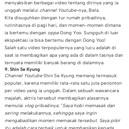
menyaksikan berbagai video tentang dirinya yang ia
unggah melalui
channel Youtube-
nya, Bela.
Kita disuguhkan dengan tur rumah pribadinya,
rutinitasnya di pagi hari, dan momen-momen dimana
ia bertemu dengan
oppa
Gong Yoo. Sungguh di luar
ekspektasi ia bisa bertemu dengan Gong Yoo!
Salah satu video terpopulernya yang lucu adalah di
saat ia membagikan apa yang ada di dalam tasnya dan
ternyata memiliki banyak barang di dalamnya.
9. Shin Se Kyung
Channel Youtube
Shin Se Kyung memang termasuk
populer, karena memiliki rata-rata satu juta penonton
per video yang ia unggah. Dalam sebuah wawancara
majalah, aktris tersebut membagikan alasannya
memulai
vlog
pribadinya: "
Saya hobi memasak dan
sering melakukannya, sehingga saya ingin
mengabadikan momen memasak tersebut. Saya pikir
itu adalah cara terbaik untuk membagikan kepada