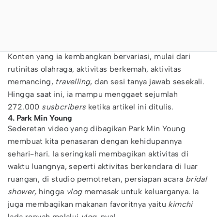
Konten yang ia kembangkan bervariasi, mulai dari
rutinitas olahraga, aktivitas berkemah, aktivitas
memancing,
travelling
, dan sesi tanya jawab sesekali.
Hingga saat ini, ia mampu menggaet sejumlah
272.000
susbcribers
ketika artikel ini ditulis.
4. Park Min Young
Sederetan video yang dibagikan Park Min Young
membuat kita penasaran dengan kehidupannya
sehari-hari. Ia seringkali membagikan aktivitas di
waktu luangnya, seperti aktivitas berkendara di luar
ruangan, di studio pemotretan, persiapan acara
bridal
shower,
hingga
vlog
memasak untuk keluarganya. Ia
juga membagikan makanan favoritnya yaitu
kimchi
lada renyah melalui
vlog
-nya!