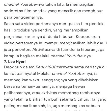
channel Youtube
-nya tahun lalu. Ia membagikan
sederetan film pendek yang menarik dan menghibur
para penggemarnya.
Salah satu video pertamanya merupakan film pendek
hasil produksinya sendiri, yang menampilkan
perjalanan kariernya di dunia hiburan. Kepopuleran
video pertamanya ini mampu menghasilkan lebih dari 1
juta penonton. Aktivitasnya di luar dunia hiburan juga
kerap ia bagikan melalui
channel Youtube
-nya.
7. Lee Hyeri
Deok Sun dalam
Reply 1988
ternyata sama cerianya di
kehidupan nyata! Melalui
channel Youtube
-nya, ia
membagikan waktu senggangnya yang dihabiskan
bersama teman-temannya, menjaga hewan
peliharaannya, atau aktivitas memotong rambutnya
yang telah ia biarkan tumbuh selama 5 tahun. Hal yang
paling menarik adalah, ia juga membagikan sebuah