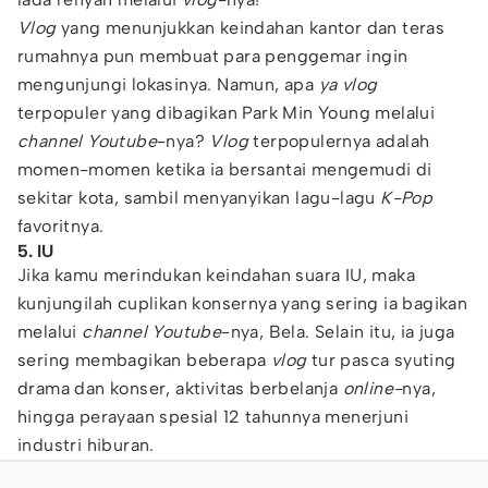
Vlog
yang menunjukkan keindahan kantor dan teras
rumahnya pun membuat para penggemar ingin
mengunjungi lokasinya. Namun, apa
ya
vlog
terpopuler yang dibagikan Park Min Young melalui
channel Youtube
-nya?
Vlog
terpopulernya adalah
momen-momen ketika ia bersantai mengemudi di
sekitar kota, sambil menyanyikan lagu-lagu
K-Pop
favoritnya.
5. IU
Jika kamu merindukan keindahan suara IU, maka
kunjungilah cuplikan konsernya yang sering ia bagikan
melalui
channel
Youtube
-nya, Bela. Selain itu, ia juga
sering membagikan beberapa
vlog
tur pasca syuting
drama dan konser, aktivitas berbelanja
online-
nya,
hingga perayaan spesial 12 tahunnya menerjuni
industri hiburan.