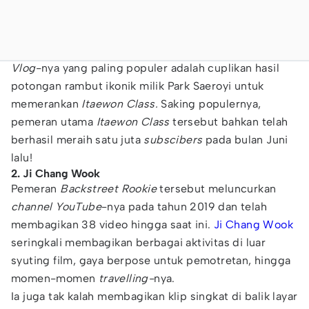
Vlog
-nya yang paling populer adalah cuplikan hasil
potongan rambut ikonik milik Park Saeroyi untuk
memerankan
Itaewon Class.
Saking populernya,
pemeran utama
Itaewon Class
tersebut bahkan telah
berhasil meraih satu juta
subscibers
pada bulan Juni
lalu!
2. Ji Chang Wook
Pemeran
Backstreet Rookie
tersebut meluncurkan
channel YouTube
-nya pada tahun 2019 dan telah
membagikan 38 video hingga saat ini.
Ji Chang Wook
seringkali membagikan berbagai aktivitas di luar
syuting film, gaya berpose untuk pemotretan, hingga
momen-momen
travelling-
nya.
Ia juga tak kalah membagikan klip singkat di balik layar