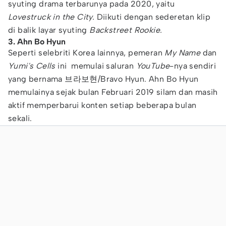
syuting drama terbarunya pada 2020, yaitu
Lovestruck in the City.
Diikuti dengan sederetan klip
di balik layar syuting
Backstreet Rookie.
3. Ahn Bo Hyun
Seperti selebriti Korea lainnya, pemeran
My Name
dan
Yumi's Cells
ini memulai saluran
YouTube
-nya sendiri
yang bernama 브라보현/Bravo Hyun. Ahn Bo Hyun
memulainya sejak bulan Februari 2019 silam dan masih
aktif memperbarui konten setiap beberapa bulan
sekali.