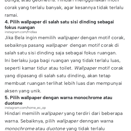
corak yang terlalu banyak, agar kesannya tidak terlalu
ramai.
4. Pilih wallpaper di salah satu sisi dinding sebagai
fokus ruangan
instagram.com/fridlaa
Jika Bela ingin memilih
wallpaper
dengan motif corak,
sebaiknya pasang
wallpaper
dengan motif corak di
salah satu sisi dinding saja sebagai fokus ruangan.
Ini berlaku juga bagi ruangan yang tidak terlalu luas,
seperti kamar tidur atau toilet.
Wallpaper
motif corak
yang dipasang di salah satu dinding, akan tetap
membuat ruangan terlihat lebih luas dan mempunyai
aksen yang unik.
5. Pilih wallpaper dengan warna monochrome atau
duotone
instagram.com/home_ec_op
Hindari memilih
wallpaper
yang terdiri dari beberapa
warna. Sebaiknya, pilih
wallpaper
denngan warna
monochrome
atau
duotone
yang tidak terlalu