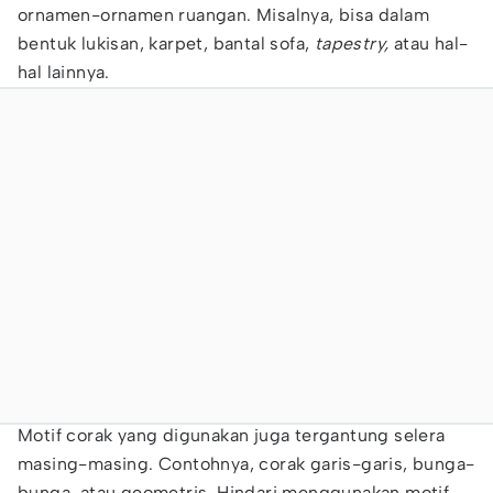
ornamen-ornamen ruangan. Misalnya, bisa dalam
bentuk lukisan, karpet, bantal sofa,
tapestry,
atau hal-
hal lainnya.
Motif corak yang digunakan juga tergantung selera
masing-masing. Contohnya, corak garis-garis, bunga-
bunga, atau geometris. Hindari menggunakan motif