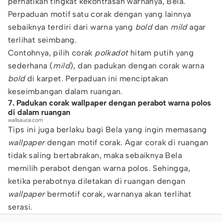
perhatikan tingkat kekontrasan warnanya, Bela.
Perpaduan motif satu corak dengan yang lainnya
sebaiknya terdiri dari warna yang
bold
dan
mild
agar
terlihat seimbang.
Contohnya, pilih corak
polkadot
hitam putih yang
sederhana (
mild
), dan padukan dengan corak warna
bold
di karpet. Perpaduan ini menciptakan
keseimbangan dalam ruangan.
7. Padukan corak wallpaper dengan perabot warna polos
di dalam ruangan
wallsauce.com
Tips ini juga berlaku bagi Bela yang ingin memasang
wallpaper
dengan motif corak. Agar corak di ruangan
tidak saling bertabrakan, maka sebaiknya Bela
memilih perabot dengan warna polos. Sehingga,
ketika perabotnya diletakan di ruangan dengan
wallpaper
bermotif corak, warnanya akan terlihat
serasi.