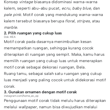
Konsep
vintage
biasanya didominasi warna-warna
kalem, seperti abu-abu pucat,
ecru
,
baby blue,
dan
pale pink.
Motif corak yang mendukung warna-warna
kalem tersebut biasanya berupa
floral, stripes
, atau
marble.
2. Pilih ruangan yang cukup luas
Dok. IKEA
Motif corak pada dasarnya menimbulkan kesan
memampatkan ruangan, sehingga kurang cocok
diterapkan di ruangan yang sempit. Maka, kamu harus
memilih ruangan yang cukup luas untuk menerapkan
motif corak sebagai dekorasi ruangan, Bela.
Ruang tamu, sebagai salah satu ruangan yang cukup
luas menjadi yang paling cocok untuk didekorasi motif
corak.
3. Gunakan ornamen dengan motif corak
instagram.com/home_ec_op
Penggunaan motif corak tidak melulu harus diterapkan
melalui
wallpaper,
namun bisa diwujudkan melalui