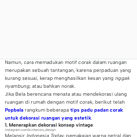
Namun, cara memadukan motif corak dalam ruangan
merupakan sebuah tantangan, karena perpaduan yang
kurang sesuai, kerap menghasilkan kesan yang
nggak
nyambung
, atau bahkan norak.
Jika Bela berencana menata atau mendekorasi ulang
ruangan di rumah dengan motif corak, berikut telah
Popbela
rangkum beberapa
tips padu padan corak
untuk dekorasi ruangan yang estetik
.
1. Menerapkan dekorasi konsep vintage
instagram.com/a.interiors_design
Melansir
Indonesia Today,
pemakaian warna netral dan