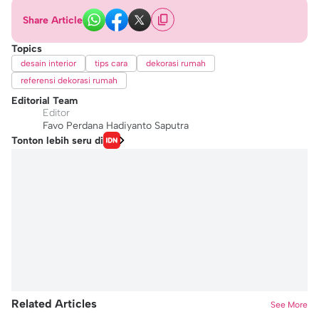
Share Article
Topics
desain interior
tips cara
dekorasi rumah
referensi dekorasi rumah
Editorial Team
Editor
Favo Perdana Hadiyanto Saputra
Tonton lebih seru di
Related Articles
See More