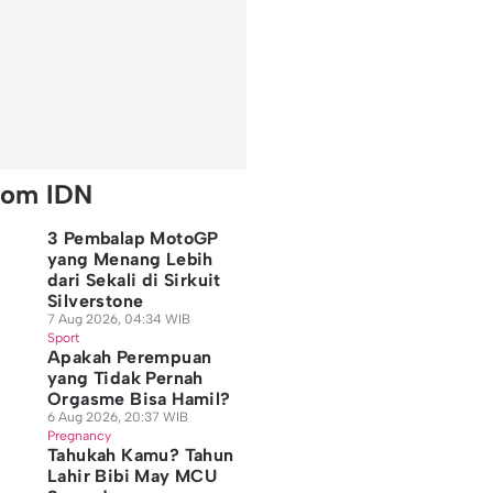
rom IDN
3 Pembalap MotoGP
yang Menang Lebih
dari Sekali di Sirkuit
Silverstone
7 Aug 2026, 04:34 WIB
Sport
Apakah Perempuan
yang Tidak Pernah
Orgasme Bisa Hamil?
6 Aug 2026, 20:37 WIB
Pregnancy
Tahukah Kamu? Tahun
Lahir Bibi May MCU