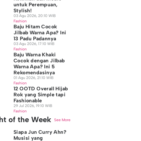
untuk Perempuan,
Stylish!
03 Agu 2026, 20:10 WIB
Fashion
Baju Hitam Cocok
Jilbab Warna Apa? Ini
13 Padu Padannya
03 Agu 2026, 17:10 WIB
Fashion
Baju Warna Khaki
Cocok dengan Jilbab
Warna Apa? Ini 5
Rekomendasinya
01 Agu 2026, 21:10 WIB
Fashion
12 OOTD Overall Hijab
Rok yang Simple tapi
Fashionable
29 Jul 2026, 19:10 WIB
Fashion
ght of the Week
See More
Siapa Jun Curry Ahn?
Musisi yang