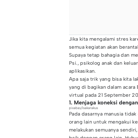
Jika kita mengalami stres ka
semua kegiatan akan beranta
Supaya tetap bahagia dan mem
Psi., psikolog anak dan kelu
aplikasikan.
Apa saja trik yang bisa kita
yang di bagikan dalam acara 
virtual pada 21 September 20
1. Menjaga koneksi dengan
pixabay/isakarakus
Pada dasarnya manusia tidak
orang lain untuk mengakui k
melakukan semuanya sendiri
baik dengan orang lain. Hub