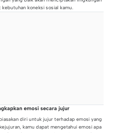
 kebutuhan koneksi sosial kamu.
gkapkan emosi secara jujur
iasakan diri untuk jujur terhadap emosi yang
kejujuran, kamu dapat mengetahui emosi apa