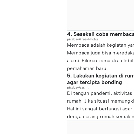
4. Sesekali coba membac
pixabay/Free-Photos
Membaca adalah kegiatan y
Membaca juga bisa meredaka
alami. Pikiran kamu akan leb
pemahaman baru.
5. Lakukan kegiatan di ru
agar tercipta bonding
pixabay/sasint
Di tengah pandemi, aktivitas
rumah. Jika situasi memungkin
Hal ini sangat berfungsi aga
dengan orang rumah semakin