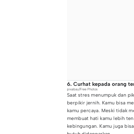
6. Curhat kepada orang t
pixabay/Free Photos
Saat stres menumpuk dan piki
berpikir jernih. Kamu bisa 
kamu percaya. Meski tidak me
membuat hati kamu lebih ten
kebingungan. Kamu juga bisa
butuh didengarkan.