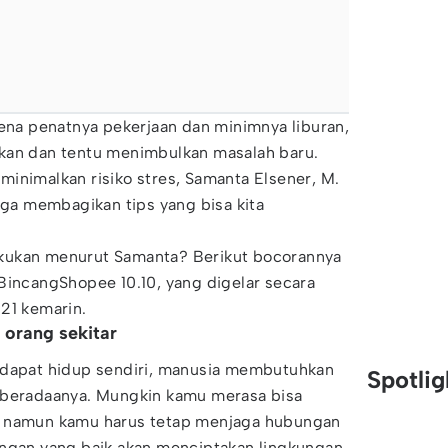
rena penatnya pekerjaan dan minimnya liburan,
kan dan tentu menimbulkan masalah baru.
inimalkan risiko stres, Samanta Elsener, M.
arga membagikan tips yang bisa kita
 lakukan menurut Samanta? Berikut bocorannya
BincangShopee 10.10, yang digelar secara
21 kemarin.
 orang sekitar
 dapat hidup sendiri, manusia membutuhkan
Spotli
eberadaanya. Mungkin kamu merasa bisa
, namun kamu harus tetap menjaga hubungan
ungan yang baik akan menciptakan lingkungan