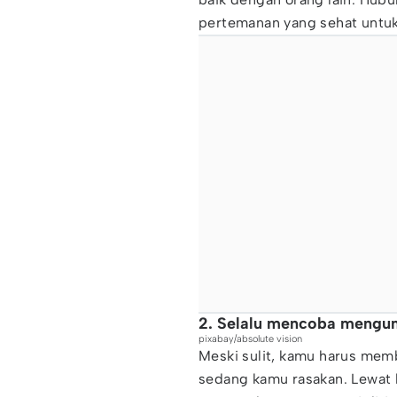
pertemanan yang sehat untuk
2. Selalu mencoba mengun
pixabay/absolute vision
Meski sulit, kamu harus memb
sedang kamu rasakan. Lewat 