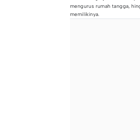
mengurus rumah tangga, hing
memilikinya.