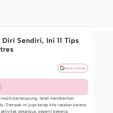
ri Sendiri, Ini 11 Tips
Stres
Add Us on Google
i masih berlangsung, telah memberikan
u. Dampak ini juga kerap kita rasakan karena
ktivitas sekaligus, seperti bekerja,