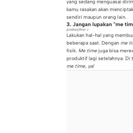
yang sedang menguasai diri
kamu rasakan akan menciptak
sendiri maupun orang lain.
3. Jangan lupakan "me tim
pixabay/Ana-J
Lakukan hal-hal yang membua
beberapa saat. Dengan
me ti
fisik.
Me time
juga bisa mered
produktif lagi setelahnya. D
me time,
ya!