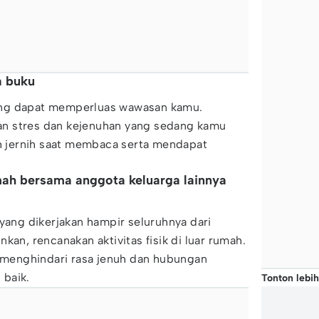
a buku
ang dapat memperluas wawasan kamu.
n stres dan kejenuhan yang sedang kamu
ih jernih saat membaca serta mendapat
mah bersama anggota keluarga lainnya
 yang dikerjakan hampir seluruhnya dari
kan, rencanakan aktivitas fisik di luar rumah.
r menghindari rasa jenuh dan hubungan
 baik.
Tonton lebih