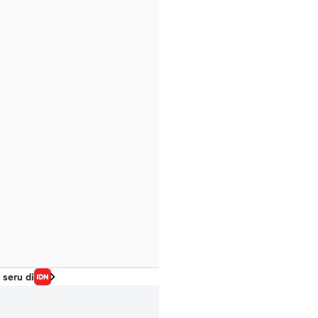
 seru di