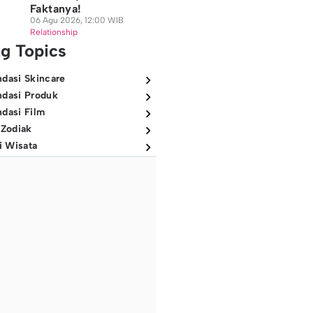
Faktanya!
06 Agu 2026, 12:00 WIB
Relationship
ng Topics
dasi Skincare
dasi Produk
dasi Film
 Zodiak
i Wisata