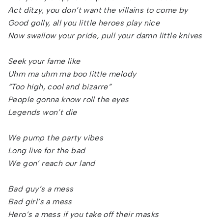
Act ditzy, you don’t want the villains to come by
Good golly, all you little heroes play nice
Now swallow your pride, pull your damn little knives
Seek your fame like
Uhm ma uhm ma boo little melody
“Too high, cool and bizarre”
People gonna know roll the eyes
Legends won’t die
We pump the party vibes
Long live for the bad
We gon’ reach our land
Bad guy’s a mess
Bad girl’s a mess
Hero’s a mess if you take off their masks