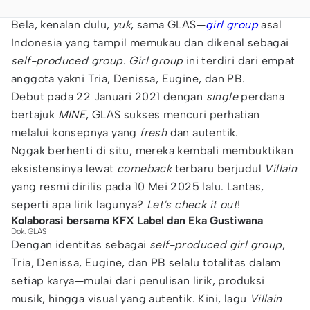
Bela, kenalan dulu,
yuk
, sama GLAS—
girl group
asal
Indonesia yang tampil memukau dan dikenal sebagai
self-produced group
.
Girl group
ini terdiri dari empat
anggota yakni Tria, Denissa, Eugine, dan PB.
Debut pada 22 Januari 2021 dengan
single
perdana
bertajuk
MINE
, GLAS sukses mencuri perhatian
melalui konsepnya yang
fresh
dan autentik.
Nggak berhenti di situ, mereka kembali membuktikan
eksistensinya lewat
comeback
terbaru berjudul
Villain
yang resmi dirilis pada 10 Mei 2025 lalu. Lantas,
seperti apa lirik lagunya?
Let's check it out
!
Kolaborasi bersama KFX Label dan Eka Gustiwana
Dok. GLAS
Dengan identitas sebagai
self-produced girl group
,
Tria, Denissa, Eugine, dan PB selalu totalitas dalam
setiap karya—mulai dari penulisan lirik, produksi
musik, hingga visual yang autentik. Kini, lagu
Villain