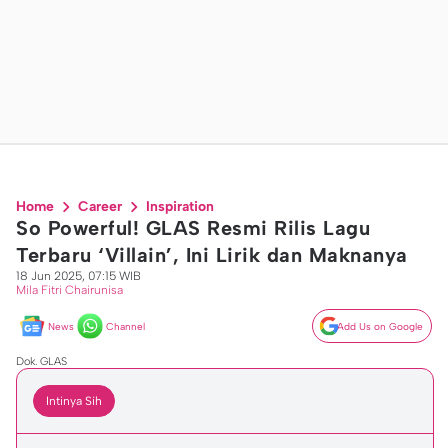
Home
Career
Inspiration
So Powerful! GLAS Resmi Rilis Lagu
Terbaru ‘Villain’, Ini Lirik dan Maknanya
18 Jun 2025, 07:15 WIB
Mila Fitri Chairunisa
News
Channel
Add Us on Google
Dok. GLAS
Intinya Sih