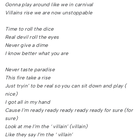
Gonna play around like we in carnival
Villains rise we are now unstoppable
Time to roll the dice
Real devil roll the eyes
Never give a dime
I know better what you are
Never taste paradise
This fire take a rise
Just tryin’ to be real so you can sit down and play (
nice)
I got all in my hand
Cause I’m ready ready ready ready ready for sure (for
sure)
Look at me I’m the ‘ villain’ (villain)
Like they say I’m the ‘ villain’