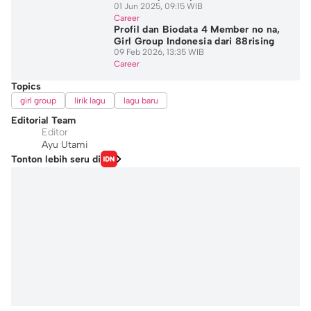
01 Jun 2025, 09:15 WIB
Career
Profil dan Biodata 4 Member no na,
Girl Group Indonesia dari 88rising
09 Feb 2026, 13:35 WIB
Career
Topics
girl group
lirik lagu
lagu baru
Editorial Team
Editor
Ayu Utami
Tonton lebih seru di