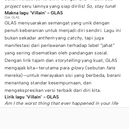
project
seru lainnya yang siap dirilis!
So
,
stay tune
!
Makna lagu ‘Villain’ - GLAS
Dok. GLAS
GLAS menyuarakan semangat yang unik dengan
penuh keberanian untuk menjadi diri sendiri. Lagu ini
bukan sekadar
anthem
yang
catchy
, tapi juga
manifestasi dari perlawanan terhadap label “jahat”
yang sering disematkan oleh pandangan sosial.
Dengan lirik tajam dan
storytelling
yang kuat, GLAS
mengajak kita—terutama para
glowy
(sebutan
fans
mereka)—untuk merayakan sisi yang berbeda, berani
menantang standar kesempurnaan, dan
mengekspresikan versi terbaik dari diri kita.
Lirik lagu ‘Villain’ - GLAS
Am I the worst thing that ever happened in your life