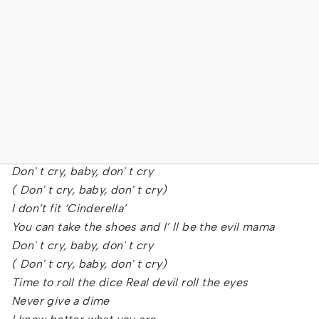
Don' t cry, baby, don' t cry
( Don' t cry, baby, don' t cry)
I don’t fit ‘Cinderella’
You can take the shoes and I’ ll be the evil mama
Don' t cry, baby, don' t cry
( Don' t cry, baby, don' t cry)
Time to roll the dice Real devil roll the eyes
Never give a dime