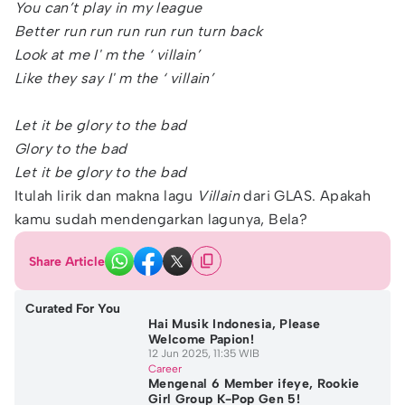
You can’t play in my league
Better run run run run run turn back
Look at me I' m the ‘ villain’
Like they say I' m the ‘ villain’
Let it be glory to the bad
Glory to the bad
Let it be glory to the bad
Itulah lirik dan makna lagu
Villain
dari GLAS. Apakah
kamu sudah mendengarkan lagunya, Bela?
Share Article
Curated For You
Hai Musik Indonesia, Please
Welcome Papion!
12 Jun 2025, 11:35 WIB
Career
Mengenal 6 Member ifeye, Rookie
Girl Group K-Pop Gen 5!