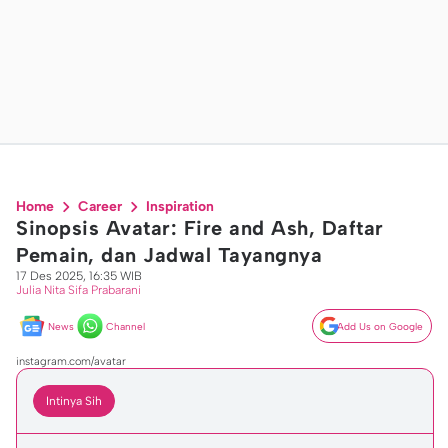
Home
Career
Inspiration
Sinopsis Avatar: Fire and Ash, Daftar
Pemain, dan Jadwal Tayangnya
17 Des 2025, 16:35 WIB
Julia Nita Sifa Prabarani
News
Channel
Add Us on Google
instagram.com/avatar
Intinya Sih