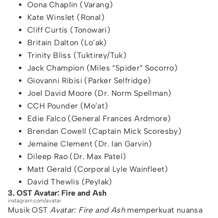
Oona Chaplin (Varang)
Kate Winslet (Ronal)
Cliff Curtis (Tonowari)
Britain Dalton (Lo’ak)
Trinity Bliss (Tuktirey/Tuk)
Jack Champion (Miles “Spider” Socorro)
Giovanni Ribisi (Parker Selfridge)
Joel David Moore (Dr. Norm Spellman)
CCH Pounder (Mo’at)
Edie Falco (General Frances Ardmore)
Brendan Cowell (Captain Mick Scoresby)
Jemaine Clement (Dr. Ian Garvin)
Dileep Rao (Dr. Max Patel)
Matt Gerald (Corporal Lyle Wainfleet)
David Thewlis (Peylak)
3. OST Avatar: Fire and Ash
instagram.com/avatar
Musik OST
Avatar: Fire and Ash
memperkuat nuansa