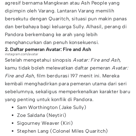
agresif bernama Mangkwan atau Ash People yang
dipimpin oleh Varang. Lantaran Varang memilih
bersekutu dengan Quaritch, situasi pun makin panas
dan berbahaya bagi keluarga Sully. Alhasil, perang di
Pandora berkembang ke arah yang lebih
menghancurkan dan penuh konsekuensi.
2. Daftar pemeran Avatar: Fire and Ash
instagram.com/avatar
Setelah mengetahui sinopsis
Avatar: Fire and Ash,
kamu tidak boleh melewatkan daftar pemeran
Avatar:
Fire and Ash
, film berdurasi 197 menit ini. Mereka
kembali menghadirkan para pemeran utama dari seri
sebelumnya, sekaligus memperkenalkan karakter baru
yang penting untuk konflik di Pandora.
Sam Worthington (Jake Sully)
Zoe Saldaña (Neytiri)
Sigourney Weaver (Kiri)
Stephen Lang (Colonel Miles Quaritch)