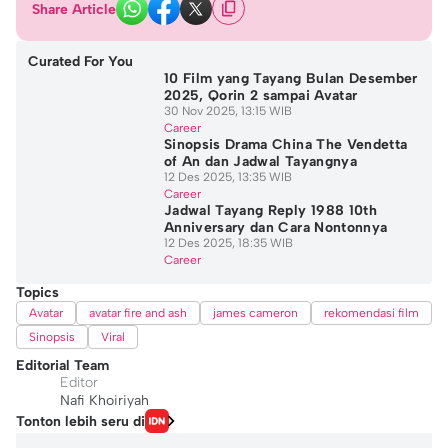
Share Article
Curated For You
10 Film yang Tayang Bulan Desember
2025, Qorin 2 sampai Avatar
30 Nov 2025, 13:15 WIB
Career
Sinopsis Drama China The Vendetta
of An dan Jadwal Tayangnya
12 Des 2025, 13:35 WIB
Career
Jadwal Tayang Reply 1988 10th
Anniversary dan Cara Nontonnya
12 Des 2025, 18:35 WIB
Career
Topics
Avatar
avatar fire and ash
james cameron
rekomendasi film
Sinopsis
Viral
Editorial Team
Editor
Nafi Khoiriyah
Tonton lebih seru di