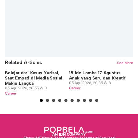
Related Articles
See More
Belajar dari Kasus Yurizal,
15 Ide Lomba 17 Agustus
12
Saat Empati di Media Sosial
Anak yang Seru dan Kreatif
Ta
Makin Langka
05 Agu 2026, 20:35 WIB
Ma
05 Agu 2026, 20:55 WIB
Career
05
Career
Ca