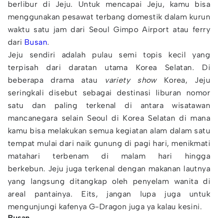
berlibur di Jeju. Untuk mencapai Jeju, kamu bisa
menggunakan pesawat terbang domestik dalam kurun
waktu satu jam dari Seoul Gimpo Airport atau ferry
dari
Busan
.
Jeju sendiri adalah pulau semi topis kecil yang
terpisah dari daratan utama Korea Selatan. Di
beberapa drama atau
variety show
Korea, Jeju
seringkali disebut sebagai destinasi liburan nomor
satu dan paling terkenal di antara wisatawan
mancanegara selain Seoul di Korea Selatan di mana
kamu bisa melakukan semua kegiatan alam dalam satu
tempat mulai dari naik gunung di pagi hari, menikmati
matahari terbenam di malam hari hingga
berkebun. Jeju juga terkenal dengan makanan lautnya
yang langsung ditangkap oleh penyelam wanita di
areal pantainya. Eits, jangan lupa juga untuk
mengunjungi kafenya G-Dragon juga ya kalau kesini.
Busan