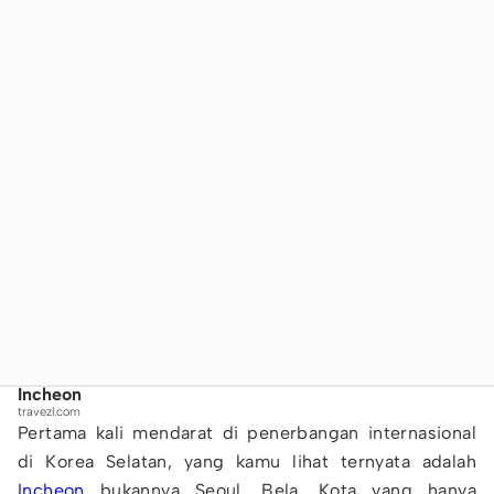
Incheon
travezl.com
Pertama kali mendarat di penerbangan internasional
di Korea Selatan, yang kamu lihat ternyata adalah
Incheon
bukannya Seoul, Bela. Kota yang hanya