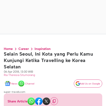
Home
Career
Inspiration
Selain Seoul, Ini Kota yang Perlu Kamu
Kunjungi Ketika Travelling ke Korea
Selatan
06 Apr 2018, 13:00 WIB
Ria Theresia Situmorang
News
Channel
Add Us on Google
super-travels.com
Share Article