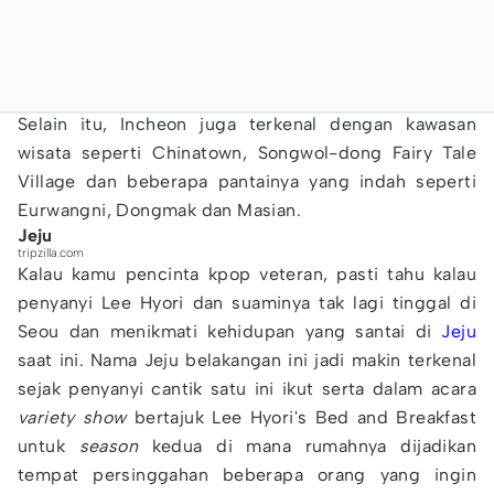
Selain itu, Incheon juga terkenal dengan kawasan
wisata seperti Chinatown, Songwol-dong Fairy Tale
Village dan beberapa pantainya yang indah seperti
Eurwangni, Dongmak dan Masian.
Jeju
tripzilla.com
Kalau kamu pencinta kpop veteran, pasti tahu kalau
penyanyi Lee Hyori dan suaminya tak lagi tinggal di
Seou dan menikmati kehidupan yang santai di
Jeju
saat ini. Nama Jeju belakangan ini jadi makin terkenal
sejak penyanyi cantik satu ini ikut serta dalam acara
variety show
bertajuk Lee Hyori's Bed and Breakfast
untuk
season
kedua di mana rumahnya dijadikan
tempat persinggahan beberapa orang yang ingin