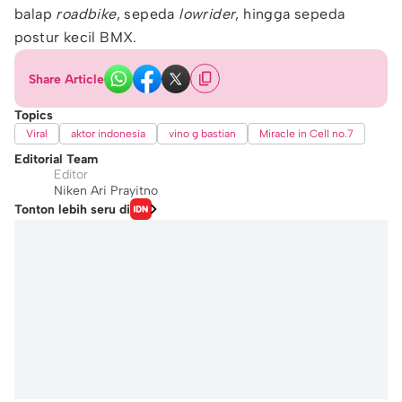
balap
roadbike
, sepeda
lowrider
, hingga sepeda
postur kecil BMX.
Share Article
Topics
Viral
aktor indonesia
vino g bastian
Miracle in Cell no.7
Editorial Team
Editor
Niken Ari Prayitno
Tonton lebih seru di