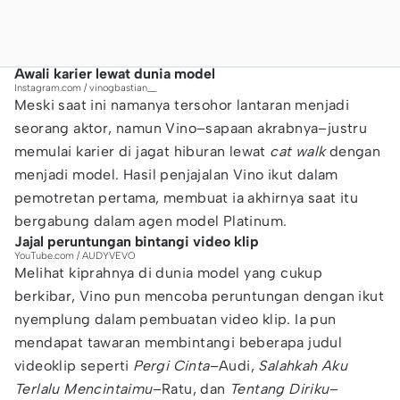
Awali karier lewat dunia model
Instagram.com / vinogbastian__
Meski saat ini namanya tersohor lantaran menjadi
seorang aktor, namun Vino–sapaan akrabnya–justru
memulai karier di jagat hiburan lewat
cat walk
dengan
menjadi model. Hasil penjajalan Vino ikut dalam
pemotretan pertama, membuat ia akhirnya saat itu
bergabung dalam agen model Platinum.
Jajal peruntungan bintangi video klip
YouTube.com / AUDYVEVO
Melihat kiprahnya di dunia model yang cukup
berkibar, Vino pun mencoba peruntungan dengan ikut
nyemplung dalam pembuatan video klip. Ia pun
mendapat tawaran membintangi beberapa judul
videoklip seperti
Pergi Cinta
–Audi,
Salahkah Aku
Terlalu Mencintaimu
–Ratu, dan
Tentang Diriku
–