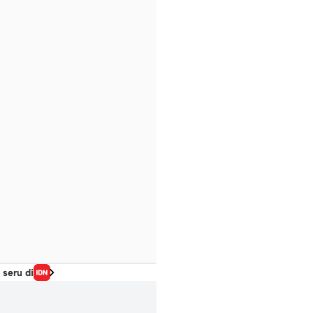
 seru di