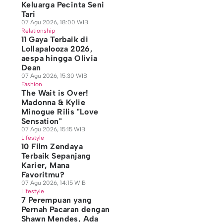
Keluarga Pecinta Seni
Tari
07 Agu 2026, 18:00 WIB
Relationship
11 Gaya Terbaik di
Lollapalooza 2026,
aespa hingga Olivia
Dean
07 Agu 2026, 15:30 WIB
Fashion
The Wait is Over!
Madonna & Kylie
Minogue Rilis "Love
Sensation"
07 Agu 2026, 15:15 WIB
Lifestyle
10 Film Zendaya
Terbaik Sepanjang
Karier, Mana
Favoritmu?
07 Agu 2026, 14:15 WIB
Lifestyle
7 Perempuan yang
Pernah Pacaran dengan
Shawn Mendes, Ada