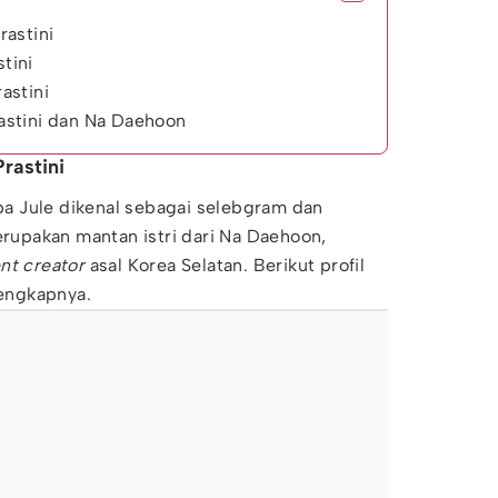
rastini
stini
rastini
Prastini dan Na Daehoon
Prastini
apa Jule dikenal sebagai selebgram dan
merupakan mantan istri dari Na Daehoon,
nt creator
asal Korea Selatan. Berikut profil
lengkapnya.