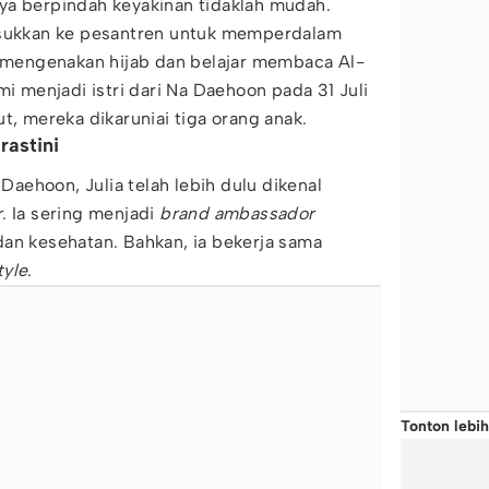
ya berpindah keyakinan tidaklah mudah.
asukkan ke pesantren untuk memperdalam
i mengenakan hijab dan belajar membaca Al-
mi menjadi istri dari Na Daehoon pada 31 Juli
t, mereka dikaruniai tiga orang anak.
rastini
ehoon, Julia telah lebih dulu dikenal
r
. Ia sering menjadi
brand ambassador
an kesehatan. Bahkan, ia bekerja sama
tyle
.
Tonton lebih