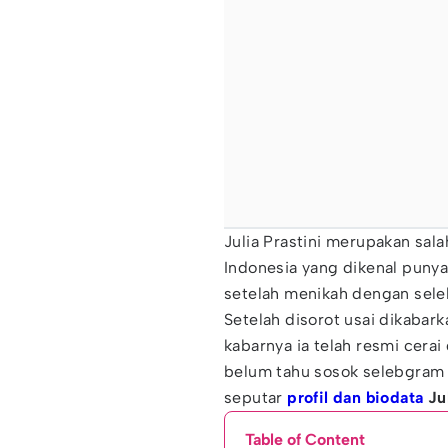
Julia Prastini merupakan sal
Indonesia yang dikenal punya
setelah menikah dengan sele
Setelah disorot usai dikabar
kabarnya ia telah resmi cera
belum tahu sosok selebgram s
seputar
profil dan biodata
Jul
Table of Content