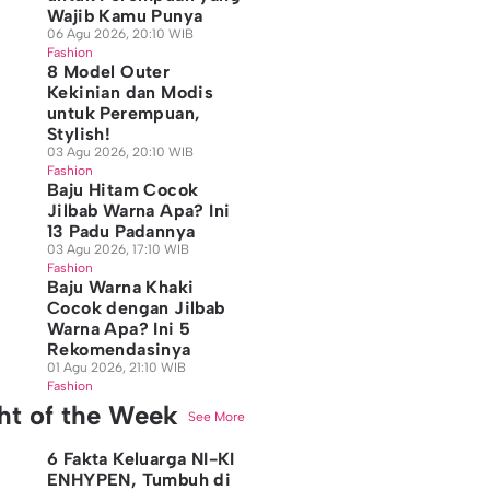
Wajib Kamu Punya
06 Agu 2026, 20:10 WIB
Fashion
8 Model Outer
Kekinian dan Modis
untuk Perempuan,
Stylish!
03 Agu 2026, 20:10 WIB
Fashion
Baju Hitam Cocok
Jilbab Warna Apa? Ini
13 Padu Padannya
03 Agu 2026, 17:10 WIB
Fashion
Baju Warna Khaki
Cocok dengan Jilbab
Warna Apa? Ini 5
Rekomendasinya
01 Agu 2026, 21:10 WIB
Fashion
ght of the Week
See More
6 Fakta Keluarga NI-KI
ENHYPEN, Tumbuh di