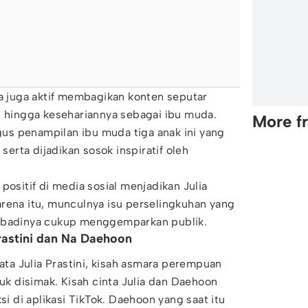
ia juga aktif membagikan konten seputar
, hingga kesehariannya sebagai ibu muda.
More f
igus penampilan ibu muda tiga anak ini yang
serta dijadikan sosok inspiratif oleh
positif di media sosial menjadikan Julia
rena itu, munculnya isu perselingkuhan yang
ribadinya cukup menggemparkan publik.
Prastini dan Na Daehoon
data Julia Prastini, kisah asmara perempuan
tuk disimak. Kisah cinta Julia dan Daehoon
si di aplikasi TikTok. Daehoon yang saat itu