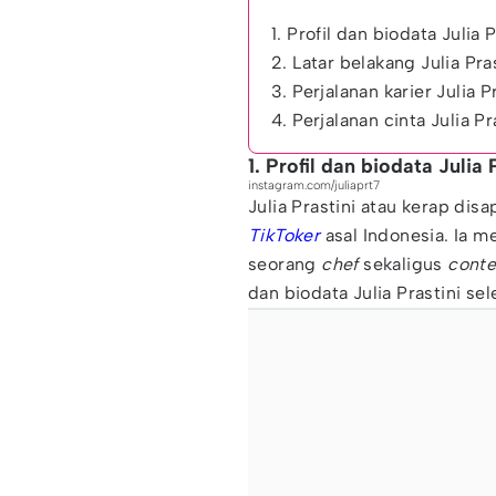
1. Profil dan biodata Julia P
2. Latar belakang Julia Pra
3. Perjalanan karier Julia P
4. Perjalanan cinta Julia 
1. Profil dan biodata Julia 
instagram.com/juliaprt7
Julia Prastini atau kerap dis
TikToker
asal Indonesia. Ia 
seorang
chef
sekaligus
conte
dan biodata Julia Prastini se