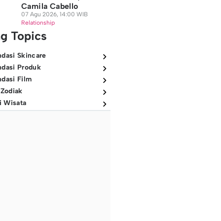
Camila Cabello
07 Agu 2026, 14:00 WIB
Relationship
ng Topics
dasi Skincare
dasi Produk
dasi Film
 Zodiak
i Wisata