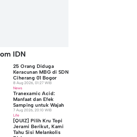
rom IDN
25 Orang Diduga
Keracunan MBG di SDN
Ciherang 01 Bogor
8 Aug 2026, 01:27 WIB
News
Tranexamic Acid:
Manfaat dan Efek
Samping untuk Wajah
7 Aug 2026, 20:10 WIB
Life
[QUIZ] Pilih Kru Topi
Jerami Berikut, Kami
Tahu Sisi Melankolis