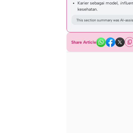
Karier sebagai model,
influen
kesehatan.
This section summary was AI-assist
Share Article