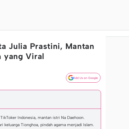
ta Julia Prastini, Mantan
 yang Viral
Add Us on Google
n TikToker Indonesia, mantan istri Na Daehoon.
dari keluarga Tionghoa, pindah agama menjadi Islam.