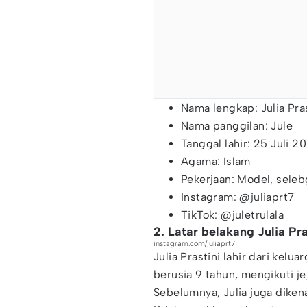
Nama lengkap: Julia Pras
Nama panggilan: Jule
Tanggal lahir: 25 Juli 2
Agama: Islam
Pekerjaan: Model, seleb
Instagram: @juliaprt7
TikTok: @juletrulala
2. Latar belakang Julia Pra
instagram.com/juliaprt7
Julia Prastini lahir dari kel
berusia 9 tahun, mengikuti je
Sebelumnya, Julia juga diken