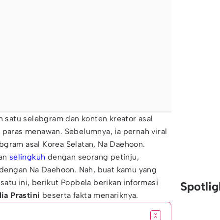
ah satu selebgram dan konten kreator asal
 paras menawan. Sebelumnya, ia pernah viral
bgram asal Korea Selatan, Na Daehoon.
kan
selingkuh
dengan seorang petinju,
i dengan Na Daehoon. Nah, buat kamu yang
atu ini, berikut Popbela berikan informasi
Spotli
ia Prastini
beserta fakta menariknya.