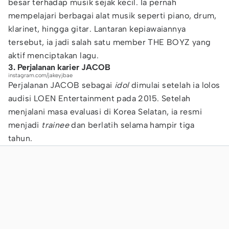
besar terhadap musik sejak kecil. Ia pernah
mempelajari berbagai alat musik seperti piano, drum,
klarinet, hingga gitar. Lantaran kepiawaiannya
tersebut, ia jadi salah satu member THE BOYZ yang
aktif menciptakan lagu.
3. Perjalanan karier JACOB
instagram.com/jakeyjbae
Perjalanan JACOB sebagai
idol
dimulai setelah ia lolos
audisi LOEN Entertainment pada 2015. Setelah
menjalani masa evaluasi di Korea Selatan, ia resmi
menjadi
trainee
dan berlatih selama hampir tiga
tahun.