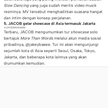
Slow Dancing
yang juga sudah merilis video musik
resminya. MV tersebut menghadirkan suasana hangat
dan intim dengan konsep perjalanan.
5. JACOB gelar showcase di Asia termasuk Jakarta
x.com/jakeybaeee
Terbaru, JACOB mengumumkan tur
showcase
solo
bertajuk
More Than Words
melalui akun media sosial
pribadinya, @jakeybaeee. Tur ini akan mengunjungi
sejumlah kota di Asia seperti Seoul, Osaka, Tokyo,
Jakarta, dan beberapa kota lainnya yang akan
diumumkan kemudian.