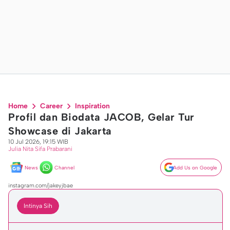
Home
Career
Inspiration
Profil dan Biodata JACOB, Gelar Tur
Showcase di Jakarta
10 Jul 2026, 19:15 WIB
Julia Nita Sifa Prabarani
News
Channel
Add Us on Google
instagram.com/jakeyjbae
Intinya Sih