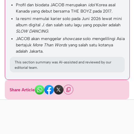
Profil dan biodata JACOB merupakan
idol
Korea asal
Kanada yang debut bersama THE BOYZ pada 2017.
Ia resmi memulai karier solo pada Juni 2026 lewat mini
album digital
J.
dan salah satu lagu yang populer adalah
SLOW DANCING.
JACOB akan menggelar
showcase
solo
m
engelilingi Asia
bertajuk
More Than Words
yang salah satu kotanya
adalah Jakarta.
This section summary was AI-assisted and reviewed by our
editorial team.
Share Article