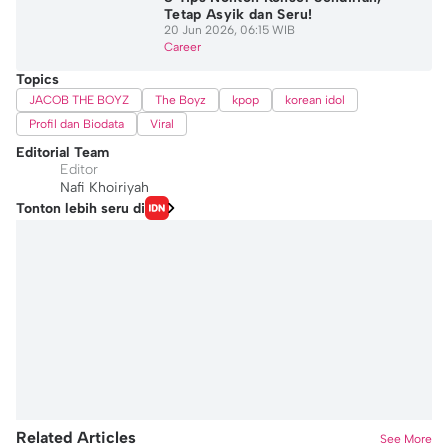
Tetap Asyik dan Seru!
20 Jun 2026, 06:15 WIB
Career
Topics
JACOB THE BOYZ
The Boyz
kpop
korean idol
Profil dan Biodata
Viral
Editorial Team
Editor
Nafi Khoiriyah
Tonton lebih seru di
Related Articles
See More