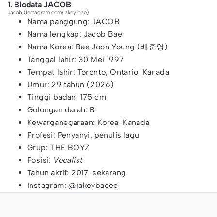
1. Biodata JACOB
Jacob (Instagram.com/jakeyjbae)
Nama panggung: JACOB
Nama lengkap: Jacob Bae
Nama Korea: Bae Joon Young (배준영)
Tanggal lahir: 30 Mei 1997
Tempat lahir: Toronto, Ontario, Kanada
Umur: 29 tahun (2026)
Tinggi badan: 175 cm
Golongan darah: B
Kewarganegaraan: Korea-Kanada
Profesi: Penyanyi, penulis lagu
Grup: THE BOYZ
Posisi:
Vocalist
Tahun aktif: 2017-sekarang
Instagram: @jakeybaeee