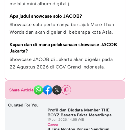
melalui mini album digital j.
Apa judul showcase solo JACOB?
Showcase solo pertamanya bertajuk More Than 
Words dan akan digelar di beberapa kota Asia.
Kapan dan di mana pelaksanaan showcase JACOB 
Jakarta?
Showcase JACOB di Jakarta akan digelar pada 
22 Agustus 2026 di CGV Grand Indonesia.
Share Article
Curated For You
Profil dan Biodata Member THE
BOYZ Beserta Fakta Menariknya
19 Jun 2025, 14:55 WIB
Career
8 Tips Nonton Konser Sendirian,