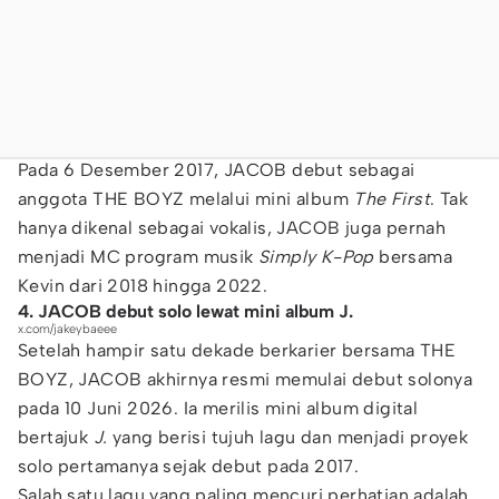
Pada 6 Desember 2017, JACOB debut sebagai
anggota THE BOYZ melalui mini album
The First
. Tak
hanya dikenal sebagai vokalis, JACOB juga pernah
menjadi MC program musik
Simply K-Pop
bersama
Kevin dari 2018 hingga 2022.
4. JACOB debut solo lewat mini album J.
x.com/jakeybaeee
Setelah hampir satu dekade berkarier bersama THE
BOYZ, JACOB akhirnya resmi memulai debut solonya
pada 10 Juni 2026. Ia merilis mini album digital
bertajuk
J.
yang berisi tujuh lagu dan menjadi proyek
solo pertamanya sejak debut pada 2017.
Salah satu lagu yang paling mencuri perhatian adalah