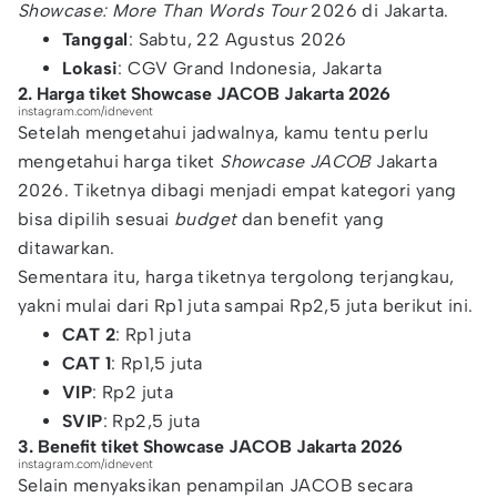
Showcase: More Than Words Tour
2026 di Jakarta.
Tanggal
: Sabtu, 22 Agustus 2026
Lokasi
: CGV Grand Indonesia, Jakarta
2. Harga tiket Showcase JACOB Jakarta 2026
instagram.com/idnevent
Setelah mengetahui jadwalnya, kamu tentu perlu
mengetahui harga tiket
Showcase JACOB
Jakarta
2026. Tiketnya dibagi menjadi empat kategori yang
bisa dipilih sesuai
budget
dan benefit yang
ditawarkan.
Sementara itu, harga tiketnya tergolong terjangkau,
yakni mulai dari Rp1 juta sampai Rp2,5 juta berikut ini.
CAT 2
: Rp1 juta
CAT 1
: Rp1,5 juta
VIP
: Rp2 juta
SVIP
: Rp2,5 juta
3. Benefit tiket Showcase JACOB Jakarta 2026
instagram.com/idnevent
Selain menyaksikan penampilan JACOB secara