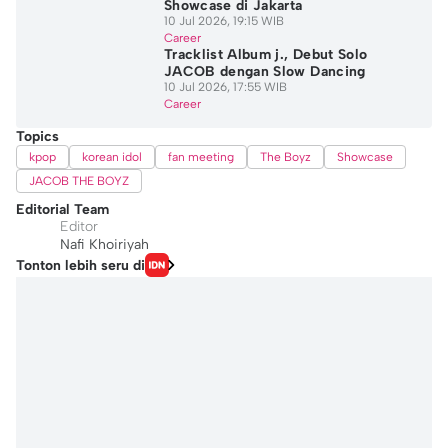
Showcase di Jakarta
10 Jul 2026, 19:15 WIB
Career
Tracklist Album j., Debut Solo
JACOB dengan Slow Dancing
10 Jul 2026, 17:55 WIB
Career
Topics
kpop
korean idol
fan meeting
The Boyz
Showcase
JACOB THE BOYZ
Editorial Team
Editor
Nafi Khoiriyah
Tonton lebih seru di