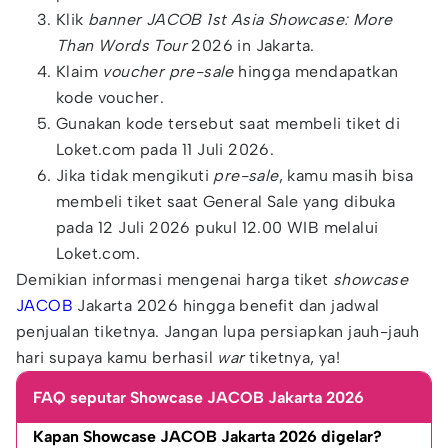
Klik
banner JACOB 1st Asia Showcase: More
Than Words Tour
2026 in Jakarta.
Klaim
voucher pre-sale
hingga mendapatkan
kode voucher.
Gunakan kode tersebut saat membeli tiket di
Loket.com pada 11 Juli 2026.
Jika tidak mengikuti
pre-sale
, kamu masih bisa
membeli tiket saat General Sale yang dibuka
pada 12 Juli 2026 pukul 12.00 WIB melalui
Loket.com.
Demikian informasi mengenai harga tiket
showcase
JACOB
Jakarta 2026 hingga benefit dan jadwal
penjualan tiketnya. Jangan lupa persiapkan jauh-jauh
hari supaya kamu berhasil
war
tiketnya, ya!
FAQ seputar Showcase JACOB Jakarta 2026
Kapan Showcase JACOB Jakarta 2026 digelar?