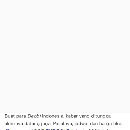
Buat para
Deobi
Indonesia, kabar yang ditunggu
akhirnya datang juga. Pasalnya, jadwal dan harga tiket