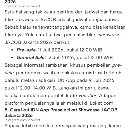
2026
instagram.com/idnevent
Satu hal yang tak kalah penting dari jadwal dan harga
tiket
showcase
JACOB adalah jadwal penjualannya.
Sebab kalau terlewat tanggalnya, kamu bisa kehabisan
tiketnya. Yuk, catat jadwal penjualan tiket
showcase
JACOB Jakarta 2026 berikut.
Pre-sale
:
11 Juli 2026, pukul 12.00 WIB
General Sale
:
12 Juli 2026, pukul 12.00 WIB
Sebagai informasi tambahan, khusus pembelian
pre-
sale,
penggemar wajib melakukan registrasi terlebih
dahulu melalui aplikasi IDN App pada 9 Juli 2026
pukul 12.00–14.00 WIB. Langkah ini perlu kamu
lakukan untuk memperoleh kode
voucher
. Adapun
platform penjualannya ialah melalui di Loket.com
5. Cara ikut IDN App Presale tiket Showcase JACOB
Jakarta 2026
instagram.com/idnevent
Supaya lebih memiliki persiapan yang matang, kamu