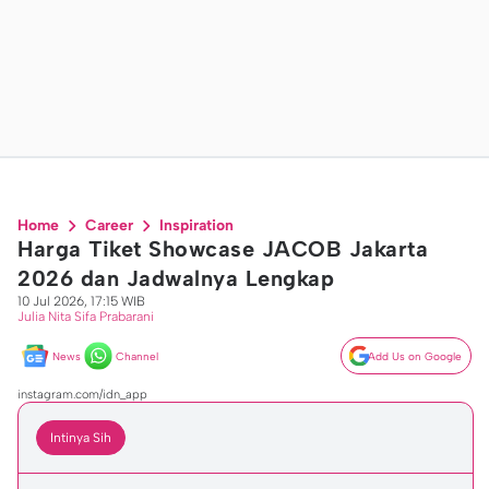
Home
Career
Inspiration
Harga Tiket Showcase JACOB Jakarta
2026 dan Jadwalnya Lengkap
10 Jul 2026, 17:15 WIB
Julia Nita Sifa Prabarani
News
Channel
Add Us on Google
instagram.com/idn_app
Intinya Sih