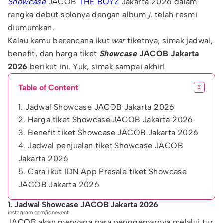
Showcase
JACOB
THE BOYZ
Jakarta 2026 dalam
rangka debut solonya dengan album
j.
telah resmi
diumumkan.
Kalau kamu berencana ikut
war
tiketnya, simak jadwal,
benefit, dan harga tiket
Showcase
JACOB Jakarta
2026
berikut ini. Yuk, simak sampai akhir!
Table of Content
1. Jadwal Showcase JACOB Jakarta 2026
2. Harga tiket Showcase JACOB Jakarta 2026
3. Benefit tiket Showcase JACOB Jakarta 2026
4. Jadwal penjualan tiket Showcase JACOB
Jakarta 2026
5. Cara ikut IDN App Presale tiket Showcase
JACOB Jakarta 2026
1. Jadwal Showcase JACOB Jakarta 2026
instagram.com/idnevent
JACOB akan menyapa para penggemarnya melalui tur