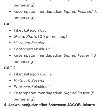
pemenang)
Kesempatan mendapatkan
Signed Polaroid
(5
pemenang)
CAT 1
Tiket kategori CAT 1
Group Photo
(30 pemenang)
Hi-touch Session
Photocard
eksklusif
Kesempatan mendapatkan
Signed Poster
(10
pemenang)
CAT 2
Tiket kategori CAT 2
Hi-touch Session
Photocard
eksklusif
Kesempatan mendapatkan
Signed Poster
(5
pemenang)
4. Jadwal penjualan tiket Showcase JACOB Jakarta