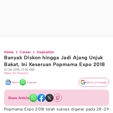
Home
Career
Inspiration
Banyak Diskon hingga Jadi Ajang Unjuk
Bakat, Ini Keseruan Popmama Expo 2018
01 Okt 2018, 21:30 WIB
Niken Ari Prayitno
News
Channel
Add Us on Google
Share Article
Popmama Expo 2018 telah sukses digelar pada 28-29