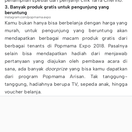
penampilan spesial dari penyanyi cilik Tarra Cherino.
3. Banyak produk gratis untuk pengunjung yang
beruntung
Instagram.com/popmama.expo
Kamu bukan hanya bisa berbelanja dengan harga yang
murah, untuk pengunjung yang beruntung akan
mendapatkan berbagai macam produk gratis dari
berbagai tenants di Popmama Expo 2018. Pasalnya
selain bisa mendapatkan hadiah dari menjawab
pertanyaan yang diajukan oleh pembawa acara di
sana, ada banyak
doorprize
yang bisa kamu dapatkan
dari program Popmama Arisan. Tak tanggung-
tanggung, hadiahnya berupa TV, sepeda anak, hingga
voucher belanja.