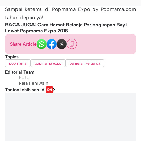
Sampai ketemu di Popmama Expo by Popmama.com
tahun depan ya!
BACA JUGA: Cara Hemat Belanja Perlengkapan Bayi
Lewat Popmama Expo 2018​
Share Article
Topics
popmama
popmama expo
pameran keluarga
Editorial Team
Editor
Rara Peni Asih
Tonton lebih seru di