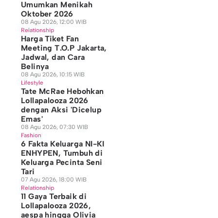
Umumkan Menikah
Oktober 2026
08 Agu 2026, 12:00 WIB
Relationship
Harga Tiket Fan
Meeting T.O.P Jakarta,
Jadwal, dan Cara
Belinya
08 Agu 2026, 10:15 WIB
Lifestyle
Tate McRae Hebohkan
Lollapalooza 2026
dengan Aksi 'Dicelup
Emas'
08 Agu 2026, 07:30 WIB
Fashion
6 Fakta Keluarga NI-KI
ENHYPEN, Tumbuh di
Keluarga Pecinta Seni
Tari
07 Agu 2026, 18:00 WIB
Relationship
11 Gaya Terbaik di
Lollapalooza 2026,
aespa hingga Olivia