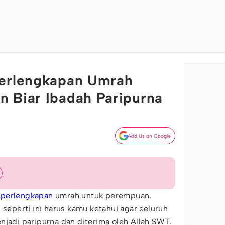
Perlengkapan Umrah
 Biar Ibadah Paripurna
Add Us on Google
n
perlengkapan
umrah untuk perempuan.
 seperti ini harus kamu ketahui agar seluruh
njadi paripurna dan diterima oleh Allah SWT.