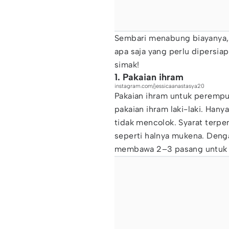
Sembari menabung biayanya, 
apa saja yang perlu dipersi
simak!
1. Pakaian ihram
instagram.com/jessicaanastasya20
Pakaian ihram untuk perempu
pakaian ihram laki-laki. Han
tidak mencolok. Syarat terpe
seperti halnya mukena. Deng
membawa 2–3 pasang untuk d