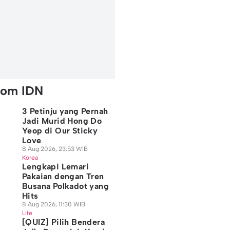
rom IDN
3 Petinju yang Pernah
Jadi Murid Hong Do
Yeop di Our Sticky
Love
8 Aug 2026, 23:53 WIB
Korea
Lengkapi Lemari
Pakaian dengan Tren
Busana Polkadot yang
Hits
8 Aug 2026, 11:30 WIB
Life
[QUIZ] Pilih Bendera