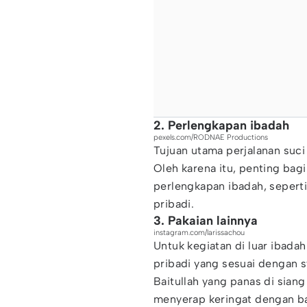
2. Perlengkapan ibadah
pexels.com/RODNAE Productions
Tujuan utama perjalanan suci
Oleh karena itu, penting b
perlengkapan ibadah, seperti
pribadi.
3. Pakaian lainnya
instagram.com/larissachou
Untuk kegiatan di luar ibad
pribadi yang sesuai dengan s
Baitullah yang panas di siang
menyerap keringat dengan bai