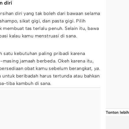
 diri
sihan diri yang tak boleh dari bawaan selama
shampo, sikat gigi, dan pasta gigi. Pilih
k membuat tas terlalu penuh. Selain itu, bawa
pasi kalau kamu menstruasi di sana.
 satu kebutuhan paling pribadi karena
g-masing jamaah berbeda. Okeh karena itu,
ersediaan obat kamu sebelum berangkat,
ya
.
 untuk beribadah harus tertunda atau bahkan
iba-tiba kambuh di sana.
Tonton lebih