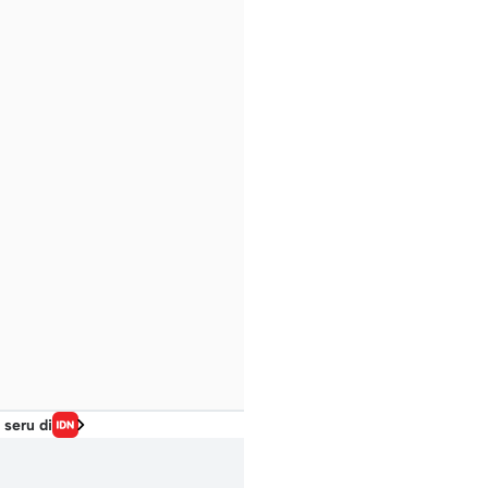
 seru di