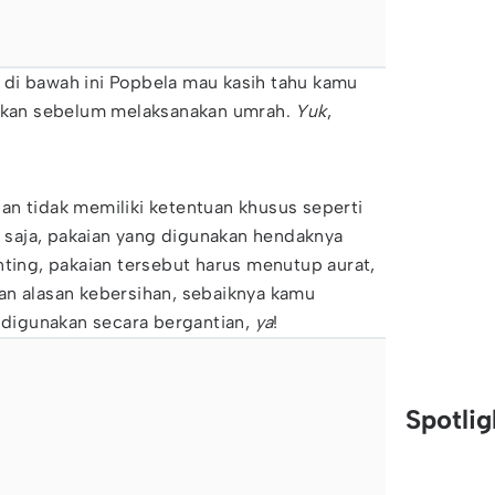
di bawah ini Popbela mau kasih tahu kamu
apkan sebelum melaksanakan umrah.
Yuk
,
an tidak memiliki ketentuan khusus seperti
ya saja, pakaian yang digunakan hendaknya
nting, pakaian tersebut harus menutup aurat,
an alasan kebersihan, sebaiknya kamu
igunakan secara bergantian,
ya
!
Spotli