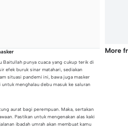
More f
masker
u Baitullah punya cuaca yang cukup terik di
ir efek buruk sinar matahari, sediakan
lam situasi pandemi ini, bawa juga masker
si untuk menghalau debu masuk ke saluran
itung aurat bagi perempuan. Maka, sertakan
waan. Pastikan untuk mengenakan alas kaki
rjalanan ibadah umrah akan membuat kamu