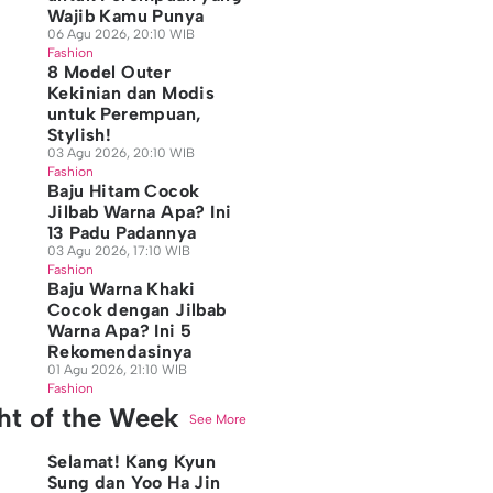
Wajib Kamu Punya
06 Agu 2026, 20:10 WIB
Fashion
8 Model Outer
Kekinian dan Modis
untuk Perempuan,
Stylish!
03 Agu 2026, 20:10 WIB
Fashion
Baju Hitam Cocok
Jilbab Warna Apa? Ini
13 Padu Padannya
03 Agu 2026, 17:10 WIB
Fashion
Baju Warna Khaki
Cocok dengan Jilbab
Warna Apa? Ini 5
Rekomendasinya
01 Agu 2026, 21:10 WIB
Fashion
ght of the Week
See More
Selamat! Kang Kyun
Sung dan Yoo Ha Jin