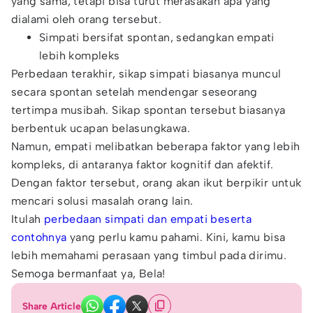
yang sama, tetapi bisa turut merasakan apa yang
dialami oleh orang tersebut.
Simpati bersifat spontan, sedangkan empati
lebih kompleks
Perbedaan terakhir, sikap simpati biasanya muncul
secara spontan setelah mendengar seseorang
tertimpa musibah. Sikap spontan tersebut biasanya
berbentuk ucapan belasungkawa.
Namun, empati melibatkan beberapa faktor yang lebih
kompleks, di antaranya faktor kognitif dan afektif.
Dengan faktor tersebut, orang akan ikut berpikir untuk
mencari solusi masalah orang lain.
Itulah
perbedaan simpati dan empati beserta
contohnya
yang perlu kamu pahami. Kini, kamu bisa
lebih memahami perasaan yang timbul pada dirimu.
Semoga bermanfaat ya, Bela!
Share Article