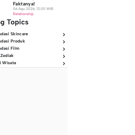
Faktanya!
06 Agu 2026, 12:00 WIB
Relationship
ng Topics
dasi Skincare
dasi Produk
dasi Film
 Zodiak
i Wisata