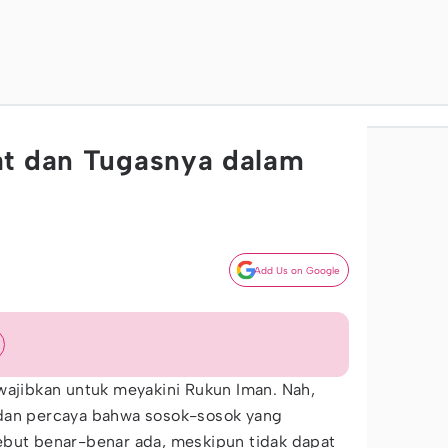
at dan Tugasnya dalam
Add Us on Google
wajibkan untuk meyakini Rukun Iman. Nah,
 dan percaya bahwa sosok-sosok yang
ebut benar-benar ada, meskipun tidak dapat