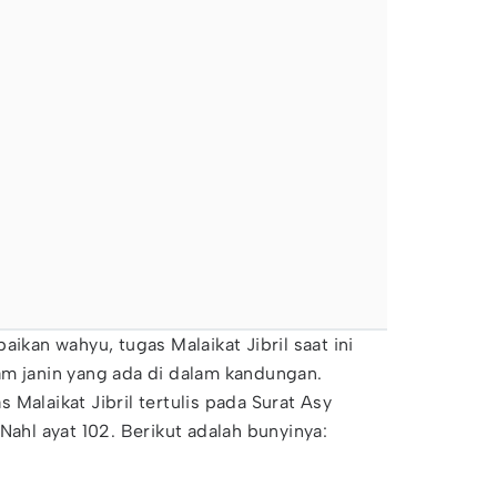
aikan wahyu, tugas Malaikat Jibril saat ini
am janin yang ada di dalam kandungan.
Malaikat Jibril tertulis pada Surat Asy
Nahl ayat 102. Berikut adalah bunyinya: