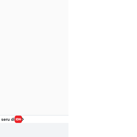
 seru di