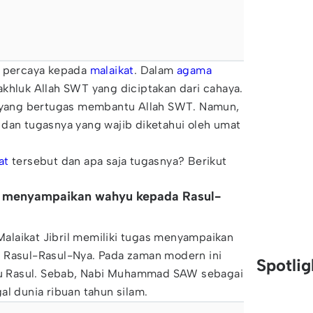
h percaya kepada
malaikat
. Dalam
agama
hluk Allah SWT yang diciptakan dari cahaya.
a yang bertugas membantu Allah SWT. Namun,
 dan tugasnya yang wajib diketahui oleh umat
at
tersebut dan apa saja tugasnya? Berikut
gas menyampaikan wahyu kepada Rasul-
 Malaikat Jibril memiliki tugas menyampaikan
 Rasul-Rasul-Nya. Pada zaman modern ini
Spotli
tau Rasul. Sebab, Nabi Muhammad SAW sebagai
al dunia ribuan tahun silam.