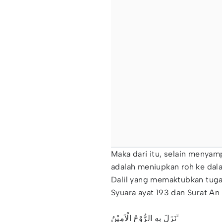
Maka dari itu, selain menyamp
adalah meniupkan roh ke dal
Dalil yang memaktubkan tugas 
Syuara ayat 193 dan Surat An 
نَزَلَ بِهِ الرُّوْحُ الْاَمِيْنُ ۙ