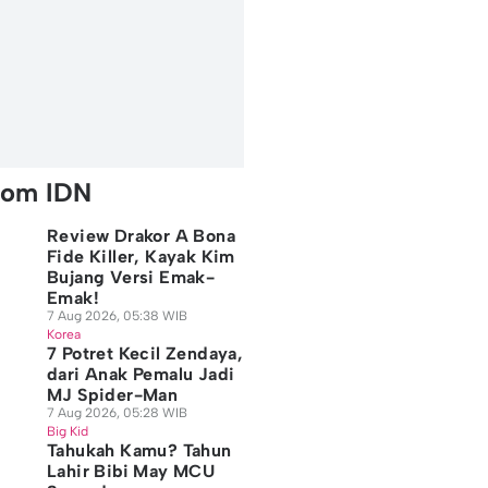
rom IDN
Review Drakor A Bona
Fide Killer, Kayak Kim
Bujang Versi Emak-
Emak!
7 Aug 2026, 05:38 WIB
Korea
7 Potret Kecil Zendaya,
dari Anak Pemalu Jadi
MJ Spider-Man
7 Aug 2026, 05:28 WIB
Big Kid
Tahukah Kamu? Tahun
Lahir Bibi May MCU