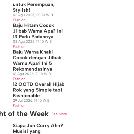
untuk Perempuan,
Stylish!
03 Agu 2026, 20:10 WIB
Fashion
Baju Hitam Cocok
Jilbab Warna Apa? Ini
13 Padu Padannya
03 Agu 2026, 17:10 WIB
Fashion
Baju Warna Khaki
Cocok dengan Jilbab
Warna Apa? Ini 5
Rekomendasinya
01 Agu 2026, 21:10 WIB
Fashion
12 OOTD Overall Hijab
Rok yang Simple tapi
Fashionable
29 Jul 2026, 19:10 WIB
Fashion
ght of the Week
See More
Siapa Jun Curry Ahn?
Musisi yang