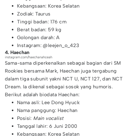
Kebangsaan: Korea Selatan
Zodiak: Taurus
Tinggi badan: 176 cm
Berat badan: 59 kg
Golongan darah: A
Instagram: @leejen_o_423
4. Haechan
instagram.com/haechanahceah
Sama-sama diperkenalkan sebagai bagian dari SM
Rookies bersama Mark, Haechan juga tergabung
dalam tiga subunit yakni NCT U, NCT 127, dan NCT
Dream. Ia dikenal sebagai sosok yang humoris.
Berikut adalah biodata Haechan:
Nama asli: Lee Dong Hyuck
Nama panggung: Haechan
Posisi:
Main vocalist
Tanggal lahir: 6 Juni 2000
Kebangsaan: Korea Selatan