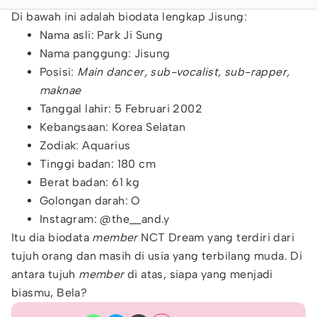
Di bawah ini adalah biodata lengkap Jisung:
Nama asli: Park Ji Sung
Nama panggung: Jisung
Posisi:
Main dancer, sub-vocalist, sub-rapper,
maknae
Tanggal lahir: 5 Februari 2002
Kebangsaan: Korea Selatan
Zodiak: Aquarius
Tinggi badan: 180 cm
Berat badan: 61 kg
Golongan darah: O
Instagram: @the__and.y
Itu dia biodata
member
NCT Dream yang terdiri dari
tujuh orang dan masih di usia yang terbilang muda. Di
antara tujuh
member
di atas, siapa yang menjadi
biasmu, Bela?