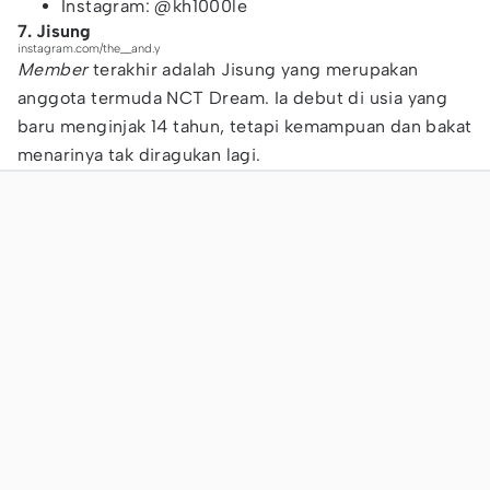
Instagram: @kh1000le
7. Jisung
instagram.com/the__and.y
Member
terakhir adalah Jisung yang merupakan
anggota termuda NCT Dream. Ia debut di usia yang
baru menginjak 14 tahun, tetapi kemampuan dan bakat
menarinya tak diragukan lagi.