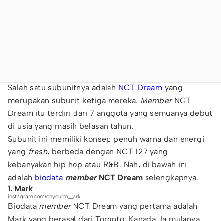
Salah satu subunitnya adalah
NCT Dream
yang
merupakan subunit ketiga mereka.
Member
NCT
Dream itu terdiri dari 7 anggota yang semuanya debut
di usia yang masih belasan tahun.
Subunit ini memiliki konsep penuh warna dan energi
yang
fresh
, berbeda dengan NCT 127 yang
kebanyakan hip hop atau R&B. Nah, di bawah ini
adalah
biodata
member
NCT Dream
selengkapnya.
1. Mark
instagram.com/onyourm__ark
Biodata
member
NCT Dream yang pertama adalah
Mark yang berasal dari Toronto, Kanada. Ia mulanya