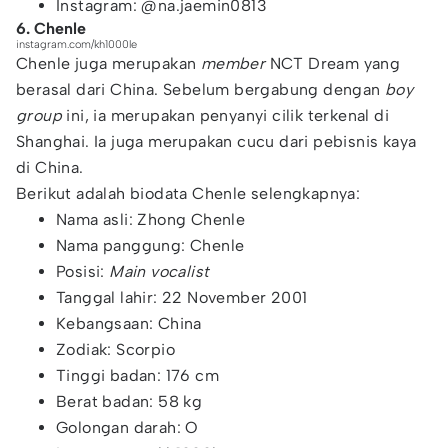
Instagram: @na.jaemin0813
6. Chenle
instagram.com/kh1000le
Chenle juga merupakan
member
NCT Dream yang
berasal dari China. Sebelum bergabung dengan
boy
group
ini, ia merupakan penyanyi cilik terkenal di
Shanghai. Ia juga merupakan cucu dari pebisnis kaya
di China.
Berikut adalah biodata Chenle selengkapnya:
Nama asli: Zhong Chenle
Nama panggung: Chenle
Posisi:
Main vocalist
Tanggal lahir: 22 November 2001
Kebangsaan: China
Zodiak: Scorpio
Tinggi badan: 176 cm
Berat badan: 58 kg
Golongan darah: O