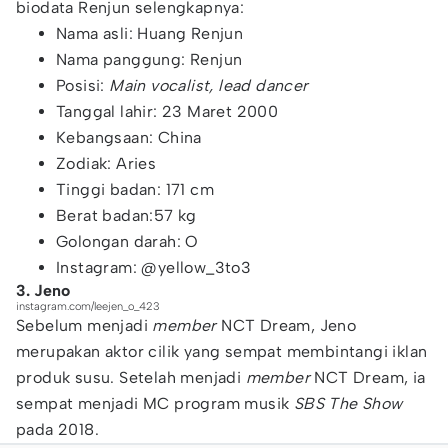
biodata Renjun selengkapnya:
Nama asli: Huang Renjun
Nama panggung: Renjun
Posisi:
Main vocalist, lead dancer
Tanggal lahir: 23 Maret 2000
Kebangsaan: China
Zodiak: Aries
Tinggi badan: 171 cm
Berat badan:57 kg
Golongan darah: O
Instagram: @yellow_3to3
3. Jeno
instagram.com/leejen_o_423
Sebelum menjadi
member
NCT Dream, Jeno
merupakan aktor cilik yang sempat membintangi iklan
produk susu. Setelah menjadi
member
NCT Dream, ia
sempat menjadi MC program musik
SBS The Show
pada 2018.