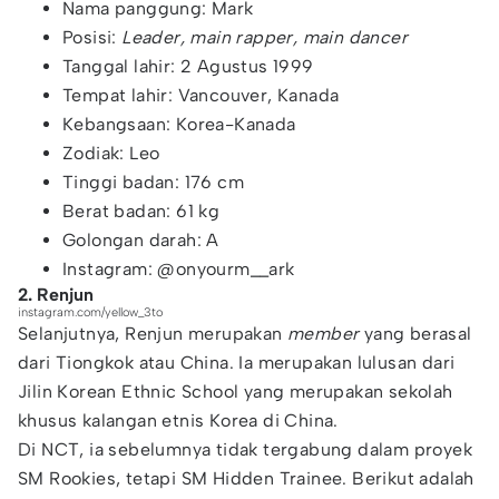
Nama panggung: Mark
Posisi:
Leader, main rapper, main dancer
Tanggal lahir: 2 Agustus 1999
Tempat lahir: Vancouver, Kanada
Kebangsaan: Korea-Kanada
Zodiak: Leo
Tinggi badan: 176 cm
Berat badan: 61 kg
Golongan darah: A
Instagram: @onyourm__ark
2. Renjun
instagram.com/yellow_3to
Selanjutnya, Renjun merupakan
member
yang berasal
dari Tiongkok atau China. Ia merupakan lulusan dari
Jilin Korean Ethnic School yang merupakan sekolah
khusus kalangan etnis Korea di China.
Di NCT, ia sebelumnya tidak tergabung dalam proyek
SM Rookies, tetapi SM Hidden Trainee. Berikut adalah