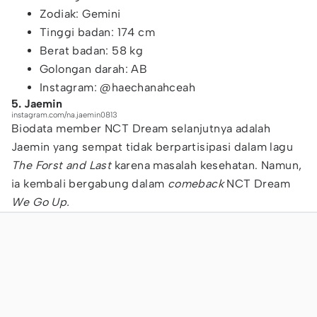
Zodiak: Gemini
Tinggi badan: 174 cm
Berat badan: 58 kg
Golongan darah: AB
Instagram: @haechanahceah
5. Jaemin
instagram.com/na.jaemin0813
Biodata member NCT Dream selanjutnya adalah
Jaemin yang sempat tidak berpartisipasi dalam lagu
The Forst and Last
karena masalah kesehatan. Namun,
ia kembali bergabung dalam
comeback
NCT Dream
We Go Up.