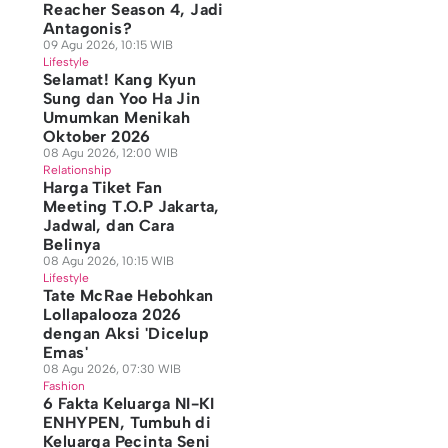
Reacher Season 4, Jadi
Antagonis?
09 Agu 2026, 10:15 WIB
Lifestyle
Selamat! Kang Kyun
Sung dan Yoo Ha Jin
Umumkan Menikah
Oktober 2026
08 Agu 2026, 12:00 WIB
Relationship
Harga Tiket Fan
Meeting T.O.P Jakarta,
Jadwal, dan Cara
Belinya
08 Agu 2026, 10:15 WIB
Lifestyle
Tate McRae Hebohkan
Lollapalooza 2026
dengan Aksi 'Dicelup
Emas'
08 Agu 2026, 07:30 WIB
Fashion
6 Fakta Keluarga NI-KI
ENHYPEN, Tumbuh di
Keluarga Pecinta Seni