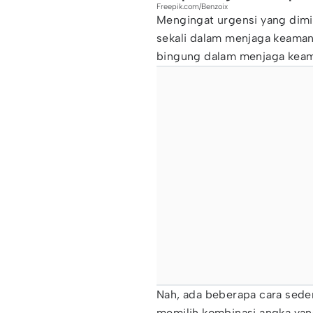
Freepik.com/Benzoix
Mengingat urgensi yang dimil
sekali dalam menjaga keama
bingung dalam menjaga kea
Nah, ada beberapa cara sede
memilih kombinasi angka yan