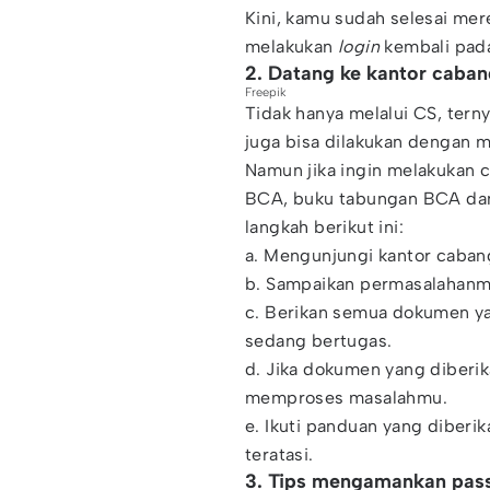
Kini, kamu sudah selesai me
melakukan
login
kembali pada
2. Datang ke kantor caba
Freepik
Tidak hanya melalui CS, tern
juga bisa dilakukan dengan 
Namun jika ingin melakukan 
BCA, buku tabungan BCA dan k
langkah berikut ini:
a. Mengunjungi kantor caban
b. Sampaikan permasalahanm
c. Berikan semua dokumen y
sedang bertugas.
d. Jika dokumen yang diberi
memproses masalahmu.
e. Ikuti panduan yang diberi
teratasi.
3. Tips mengamankan pas