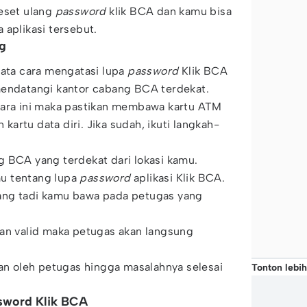
reset ulang
password
klik BCA dan kamu bisa
 aplikasi tersebut.
ng
yata cara mengatasi lupa
password
Klik BCA
mendatangi kantor cabang BCA terdekat.
cara ini maka pastikan membawa kartu ATM
artu data diri. Jika sudah, ikuti langkah-
g BCA yang terdekat dari lokasi kamu.
u tentang lupa
password
aplikasi Klik BCA.
ang tadi kamu bawa pada petugas yang
kan valid maka petugas akan langsung
kan oleh petugas hingga masalahnya selesai
Tonton lebih
sword Klik BCA