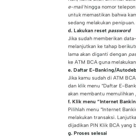
e-mail
hingga nomor telepon y
untuk memastikan bahwa kam
sedang melakukan penipuan.
d. Lakukan reset
password
Jika sudah memberikan data-
melanjutkan ke tahap berikut
lama akan diganti dengan
pa
ke ATM BCA guna melakukan r
e. Daftar E-Banking/Autode
Jika kamu sudah di ATM BCA,
dan klik menu “Daftar E-Bank
akan membantu memulihkan
f. Klik menu “Internet Banki
Pilihlah menu “Internet Banki
melakukan transaksi. Lanjut
dijadikan PIN Klik BCA yang b
g. Proses selesai