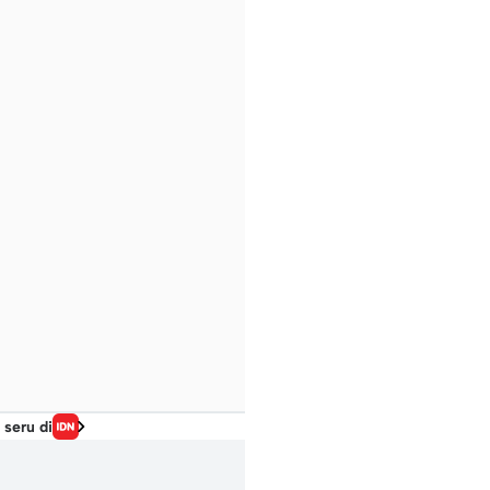
 seru di