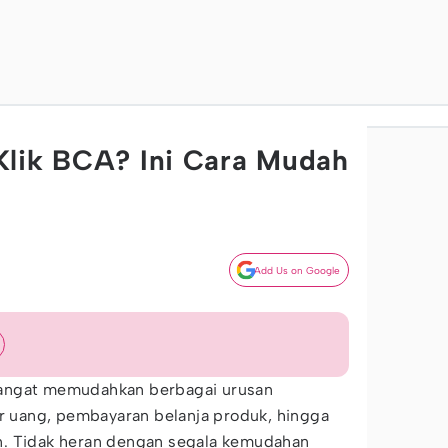
Klik BCA? Ini Cara Mudah
Add Us on Google
ngat memudahkan berbagai urusan
er uang, pembayaran belanja produk, hingga
n. Tidak heran dengan segala kemudahan