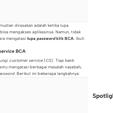
udian dirasakan adalah ketika lupa
 bisa mengakses aplikasinya. Namun, tidak
cara mengatasi
lupa
password
klik BCA
. Ikuti
service BCA
bungi
customer service
(CS). Tiap bank
antu mengatasi berbagai masalah nasabah,
assword.
Berikut ini beberapa langkahnya:
Spotli