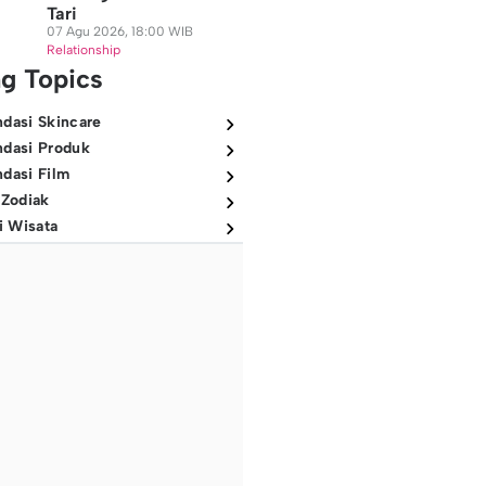
Tari
07 Agu 2026, 18:00 WIB
Relationship
ng Topics
dasi Skincare
dasi Produk
dasi Film
 Zodiak
i Wisata