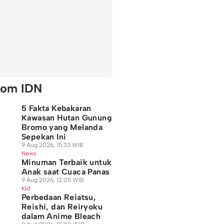
rom IDN
5 Fakta Kebakaran
Kawasan Hutan Gunung
Bromo yang Melanda
Sepekan Ini
9 Aug 2026, 15:33 WIB
News
Minuman Terbaik untuk
Anak saat Cuaca Panas
9 Aug 2026, 12:05 WIB
Kid
Perbedaan Reiatsu,
Reishi, dan Reiryoku
dalam Anime Bleach