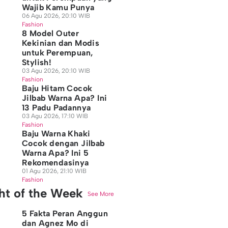
Wajib Kamu Punya
06 Agu 2026, 20:10 WIB
Fashion
8 Model Outer
Kekinian dan Modis
untuk Perempuan,
Stylish!
03 Agu 2026, 20:10 WIB
Fashion
Baju Hitam Cocok
Jilbab Warna Apa? Ini
13 Padu Padannya
03 Agu 2026, 17:10 WIB
Fashion
Baju Warna Khaki
Cocok dengan Jilbab
Warna Apa? Ini 5
Rekomendasinya
01 Agu 2026, 21:10 WIB
Fashion
ght of the Week
See More
5 Fakta Peran Anggun
dan Agnez Mo di