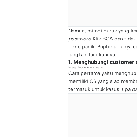
Namun, mimpi buruk yang kem
password
Klik BCA dan tidak
perlu panik, Popbela punya 
langkah-langkahnya.
1. Menghubungi customer 
Freepik.com/our-team
Cara pertama yaitu menghu
memiliki CS yang siap memb
termasuk untuk kasus lupa
p