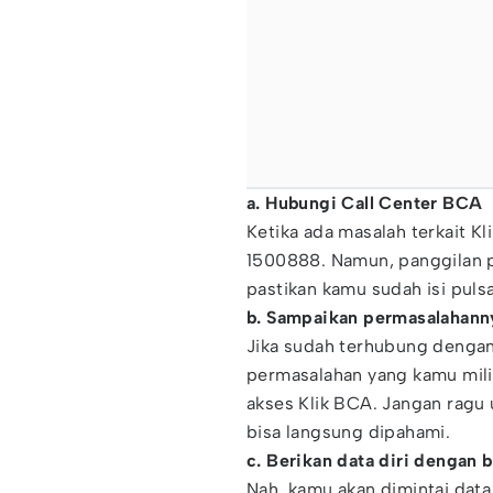
a. Hubungi Call Center BCA
Ketika ada masalah terkait K
1500888. Namun, panggilan p
pastikan kamu sudah isi pul
b. Sampaikan permasalahann
Jika sudah terhubung dengan
permasalahan yang kamu milik
akses Klik BCA. Jangan ragu
bisa langsung dipahami.
c. Berikan data diri dengan 
Nah, kamu akan dimintai data