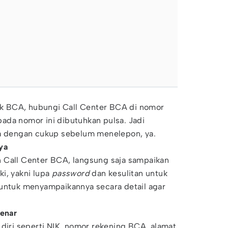
lik BCA, hubungi Call Center BCA di nomor
ada nomor ini dibutuhkan pulsa. Jadi
sa dengan cukup sebelum menelepon, ya.
ya
 Call Center BCA, langsung saja sampaikan
i, yakni lupa
password
dan kesulitan untuk
 untuk menyampaikannya secara detail agar
benar
 diri seperti NIK, nomor rekening BCA, alamat