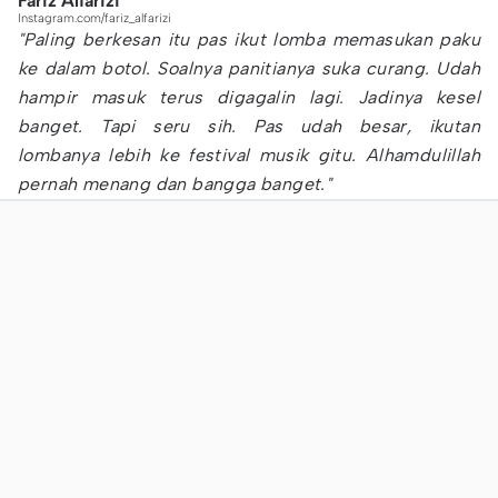
Fariz Alfarizi
Instagram.com/fariz_alfarizi
"Paling berkesan itu pas ikut lomba memasukan paku
ke dalam botol. Soalnya panitianya suka curang. Udah
hampir masuk terus digagalin lagi. Jadinya kesel
banget. Tapi seru sih. Pas udah besar, ikutan
lombanya lebih ke festival musik gitu. Alhamdulillah
pernah menang dan bangga banget."