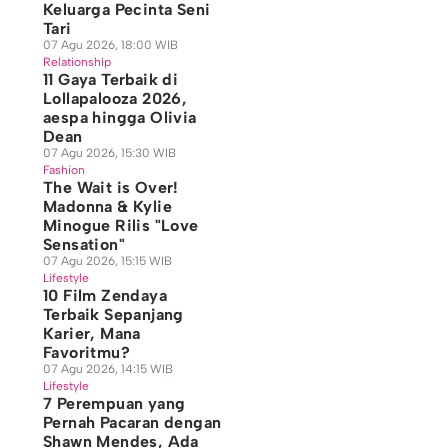
Keluarga Pecinta Seni
Tari
07 Agu 2026, 18:00 WIB
Relationship
11 Gaya Terbaik di
Lollapalooza 2026,
aespa hingga Olivia
Dean
07 Agu 2026, 15:30 WIB
Fashion
The Wait is Over!
Madonna & Kylie
Minogue Rilis "Love
Sensation"
07 Agu 2026, 15:15 WIB
Lifestyle
10 Film Zendaya
Terbaik Sepanjang
Karier, Mana
Favoritmu?
07 Agu 2026, 14:15 WIB
Lifestyle
7 Perempuan yang
Pernah Pacaran dengan
Shawn Mendes, Ada