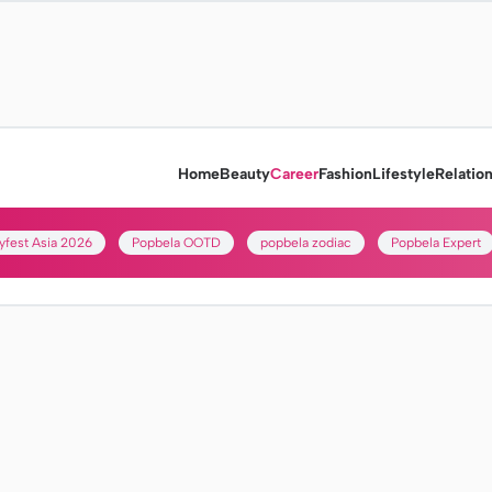
Home
Beauty
Career
Fashion
Lifestyle
Relatio
yfest Asia 2026
Popbela OOTD
popbela zodiac
Popbela Expert