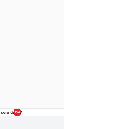
 seru di