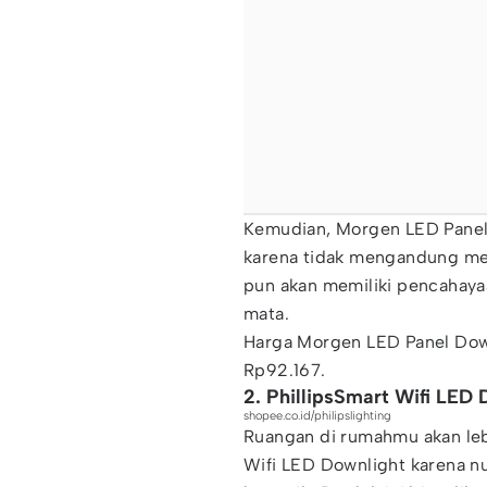
Kemudian, Morgen LED Panel
karena tidak mengandung mer
pun akan memiliki pencahaya
mata.
Harga Morgen LED Panel Down
Rp92.167.
2. PhillipsSmart Wifi LED
shopee.co.id/philipslighting
Ruangan di rumahmu akan leb
Wifi LED Downlight karena n