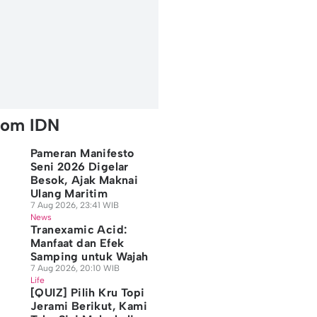
rom IDN
Pameran Manifesto
Seni 2026 Digelar
Besok, Ajak Maknai
Ulang Maritim
7 Aug 2026, 23:41 WIB
News
Tranexamic Acid:
Manfaat dan Efek
Samping untuk Wajah
7 Aug 2026, 20:10 WIB
Life
[QUIZ] Pilih Kru Topi
Jerami Berikut, Kami