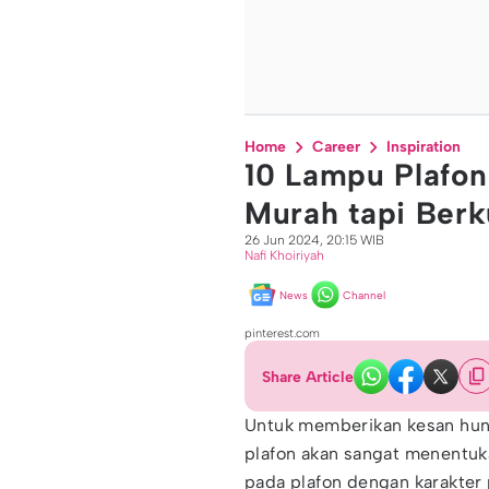
Home
Career
Inspiration
10 Lampu Plafon
Murah tapi Berk
26 Jun 2024, 20:15 WIB
Nafi Khoiriyah
News
Channel
pinterest.com
Share Article
Untuk memberikan kesan huni
plafon akan sangat menentuk
pada plafon dengan karakter