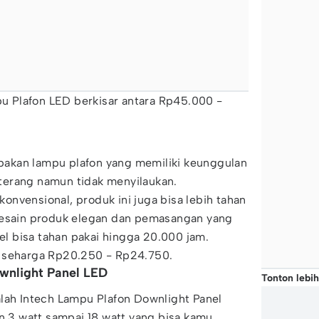
 Plafon LED berkisar antara Rp45.000 -
akan lampu plafon yang memiliki keunggulan
erang namun tidak menyilaukan.
nvensional, produk ini juga bisa lebih tahan
desain produk elegan dan pemasangan yang
 bisa tahan pakai hingga 20.000 jam.
l seharga Rp20.250 - Rp24.750.
wnlight Panel LED
Tonton lebih
lah Intech Lampu Plafon Downlight Panel
an 3 watt sampai 18 watt yang bisa kamu