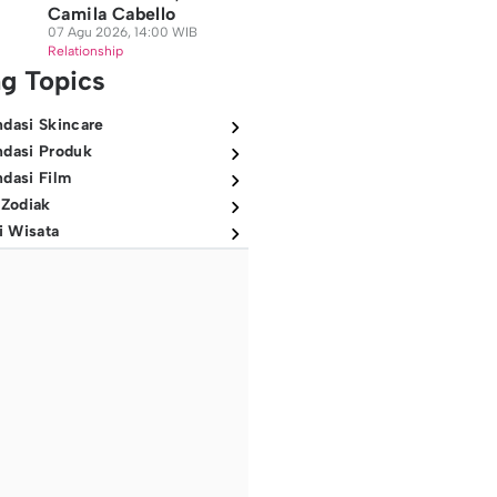
Camila Cabello
07 Agu 2026, 14:00 WIB
Relationship
ng Topics
dasi Skincare
dasi Produk
dasi Film
 Zodiak
i Wisata