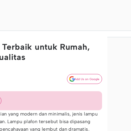
 Terbaik untuk Rumah,
ualitas
Add Us on Google
an yang modern dan minimalis, jenis lampu
an. Lampu plafon tersebut bisa dipasang
 pencahayaan yang lembut dan dramatis.