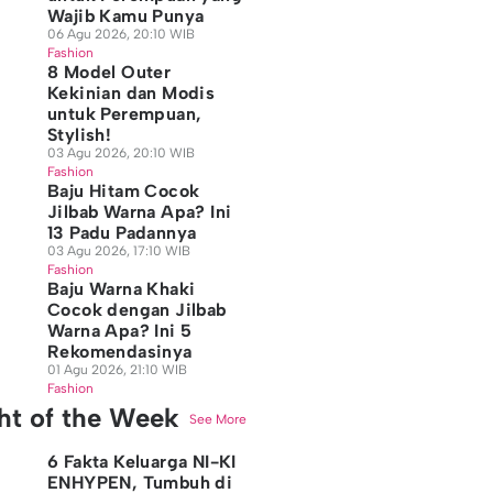
Wajib Kamu Punya
06 Agu 2026, 20:10 WIB
Fashion
8 Model Outer
Kekinian dan Modis
untuk Perempuan,
Stylish!
03 Agu 2026, 20:10 WIB
Fashion
Baju Hitam Cocok
Jilbab Warna Apa? Ini
13 Padu Padannya
03 Agu 2026, 17:10 WIB
Fashion
Baju Warna Khaki
Cocok dengan Jilbab
Warna Apa? Ini 5
Rekomendasinya
01 Agu 2026, 21:10 WIB
Fashion
ght of the Week
See More
6 Fakta Keluarga NI-KI
ENHYPEN, Tumbuh di