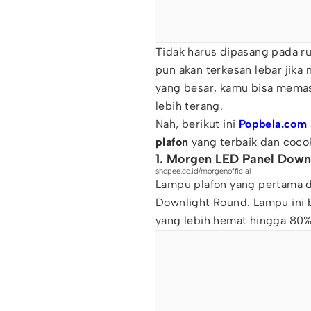
Tidak harus dipasang pada ru
pun akan terkesan lebar jika 
yang besar, kamu bisa memas
lebih terang.
Nah, berikut ini
Popbela.com
plafon
yang terbaik dan cocok
1. Morgen LED Panel Down
shopee.co.id/morgenofficial
Lampu plafon yang pertama d
Downlight Round. Lampu ini 
yang lebih hemat hingga 80%