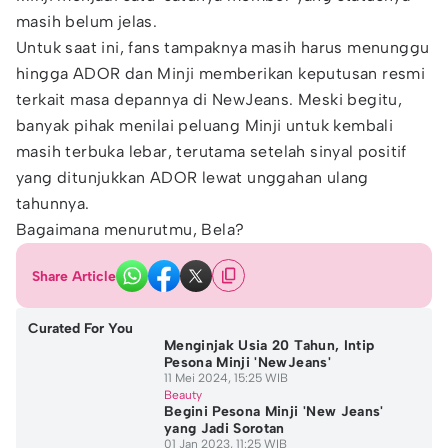
masih belum jelas.
Untuk saat ini, fans tampaknya masih harus menunggu
hingga ADOR dan Minji memberikan keputusan resmi
terkait masa depannya di NewJeans. Meski begitu,
banyak pihak menilai peluang Minji untuk kembali
masih terbuka lebar, terutama setelah sinyal positif
yang ditunjukkan ADOR lewat unggahan ulang
tahunnya.
Bagaimana menurutmu, Bela?
Share Article
Curated For You
Menginjak Usia 20 Tahun, Intip
Pesona Minji 'NewJeans'
11 Mei 2024, 15:25 WIB
Beauty
Begini Pesona Minji 'New Jeans'
yang Jadi Sorotan
01 Jan 2023, 11:25 WIB