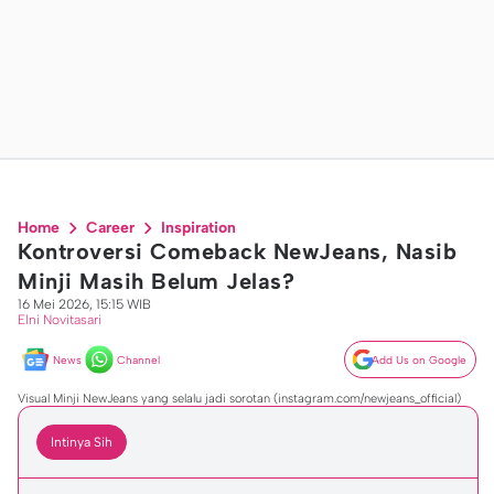
Home
Career
Inspiration
Kontroversi Comeback NewJeans, Nasib
Minji Masih Belum Jelas?
16 Mei 2026, 15:15 WIB
Elni Novitasari
News
Channel
Add Us on Google
Visual Minji NewJeans yang selalu jadi sorotan (instagram.com/newjeans_official)
Intinya Sih