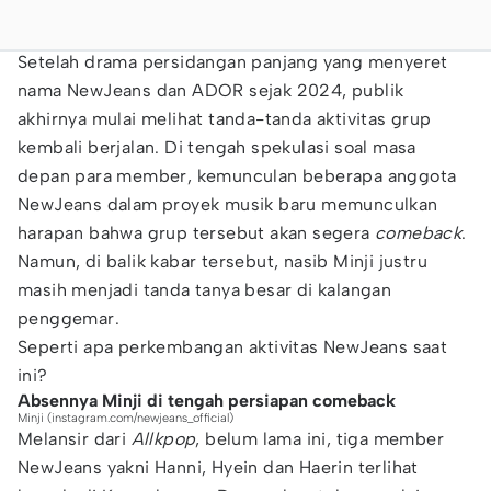
Setelah drama persidangan panjang yang menyeret
nama NewJeans dan ADOR sejak 2024, publik
akhirnya mulai melihat tanda-tanda aktivitas grup
kembali berjalan. Di tengah spekulasi soal masa
depan para member, kemunculan beberapa anggota
NewJeans dalam proyek musik baru memunculkan
harapan bahwa grup tersebut akan segera
comeback
.
Namun, di balik kabar tersebut, nasib Minji justru
masih menjadi tanda tanya besar di kalangan
penggemar.
Seperti apa perkembangan aktivitas NewJeans saat
ini?
Absennya Minji di tengah persiapan comeback
Minji (instagram.com/newjeans_official)
Melansir dari
Allkpop
, belum lama ini, tiga member
NewJeans yakni Hanni, Hyein dan Haerin terlihat