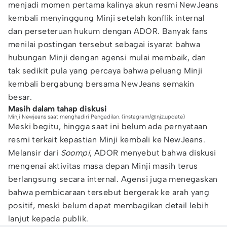
menjadi momen pertama kalinya akun resmi NewJeans
kembali menyinggung Minji setelah konflik internal
dan perseteruan hukum dengan ADOR. Banyak fans
menilai postingan tersebut sebagai isyarat bahwa
hubungan Minji dengan agensi mulai membaik, dan
tak sedikit pula yang percaya bahwa peluang Minji
kembali bergabung bersama NewJeans semakin
besar.
Masih dalam tahap diskusi
Minji Newjeans saat menghadiri Pengadilan. (instagram/@njz.update)
Meski begitu, hingga saat ini belum ada pernyataan
resmi terkait kepastian Minji kembali ke NewJeans.
Melansir dari
Soompi
, ADOR menyebut bahwa diskusi
mengenai aktivitas masa depan Minji masih terus
berlangsung secara internal. Agensi juga menegaskan
bahwa pembicaraan tersebut bergerak ke arah yang
positif, meski belum dapat membagikan detail lebih
lanjut kepada publik.