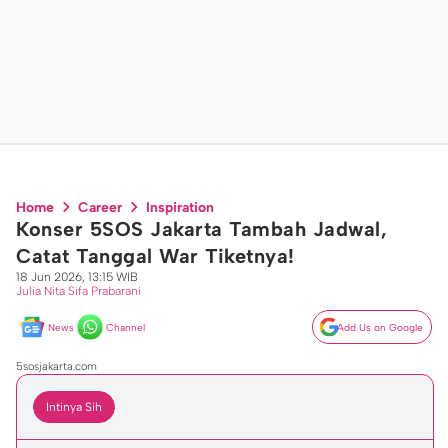
Home
Career
Inspiration
Konser 5SOS Jakarta Tambah Jadwal,
Catat Tanggal War Tiketnya!
18 Jun 2026, 13:15 WIB
Julia Nita Sifa Prabarani
News
Channel
Add Us on Google
5sosjakarta.com
Intinya Sih