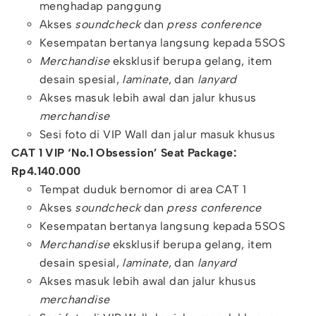
menghadap panggung
Akses
soundcheck
dan
press conference
Kesempatan bertanya langsung kepada 5SOS
Merchandise
eksklusif berupa gelang, item
desain spesial,
laminate
, dan
lanyard
Akses masuk lebih awal dan jalur khusus
merchandise
Sesi foto di VIP Wall dan jalur masuk khusus
CAT 1 VIP ‘No.1 Obsession’ Seat Package:
Rp4.140.000
Tempat duduk bernomor di area CAT 1
Akses
soundcheck
dan
press conference
Kesempatan bertanya langsung kepada 5SOS
Merchandise
eksklusif berupa gelang, item
desain spesial,
laminate
, dan
lanyard
Akses masuk lebih awal dan jalur khusus
merchandise