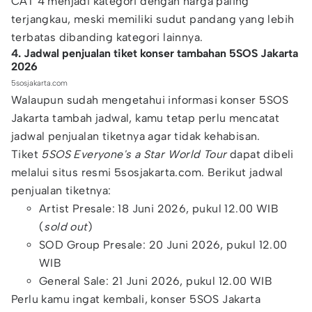
CAT 4 menjadi kategori dengan harga paling
terjangkau, meski memiliki sudut pandang yang lebih
terbatas dibanding kategori lainnya.
4. Jadwal penjualan tiket konser tambahan 5SOS Jakarta
2026
5sosjakarta.com
Walaupun sudah mengetahui informasi konser 5SOS
Jakarta tambah jadwal, kamu tetap perlu mencatat
jadwal penjualan tiketnya agar tidak kehabisan.
Tiket
5SOS Everyone's a Star World Tour
dapat dibeli
melalui situs resmi 5sosjakarta.com. Berikut jadwal
penjualan tiketnya:
Artist Presale: 18 Juni 2026, pukul 12.00 WIB
(
sold out
)
SOD Group Presale: 20 Juni 2026, pukul 12.00
WIB
General Sale: 21 Juni 2026, pukul 12.00 WIB
Perlu kamu ingat kembali, konser 5SOS Jakarta