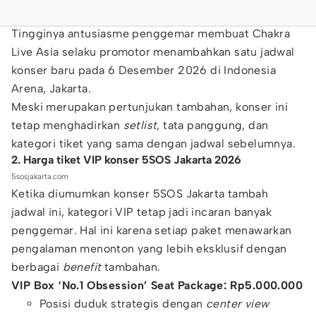
Tingginya antusiasme penggemar membuat Chakra
Live Asia selaku promotor menambahkan satu jadwal
konser baru pada 6 Desember 2026 di Indonesia
Arena, Jakarta.
Meski merupakan pertunjukan tambahan, konser ini
tetap menghadirkan
setlist
, tata panggung, dan
kategori tiket yang sama dengan jadwal sebelumnya.
2. Harga tiket VIP konser 5SOS Jakarta 2026
5sosjakarta.com
Ketika diumumkan konser 5SOS Jakarta tambah
jadwal ini, kategori VIP tetap jadi incaran banyak
penggemar. Hal ini karena setiap paket menawarkan
pengalaman menonton yang lebih eksklusif dengan
berbagai
benefit
tambahan.
VIP Box ‘No.1 Obsession’ Seat Package: Rp5.000.000
Posisi duduk strategis dengan
center view