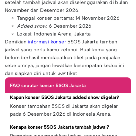
setelah tambah jadwal akan diselenggarakan di bulan
November dan Desember 2026.
Tanggal konser pertama: 14 November 2026
Added show
: 6 Desember 2026
Lokasi: Indonesia Arena, Jakarta
Demikian
informasi konser
5SOS Jakarta tambah
jadwal yang perlu kamu ketahui. Buat kamu yang
belum berhasil mendapatkan tiket pada penjualan
sebelumnya, jangan lewatkan kesempatan kedua ini
dan siapkan diri untuk
war
tiket!
FAQ seputar konser 5SOS Jakarta
Kapan konser 5SOS Jakarta added show digelar?
Konser tambahan 5SOS di Jakarta akan digelar 
pada 6 Desember 2026 di Indonesia Arena.
Kenapa konser 5SOS Jakarta tambah jadwal?
Promotor menambahkan jadwal encore karena 