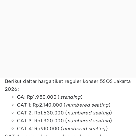
Berikut daftar harga tiket reguler konser 5SOS Jakarta
2026:
GA: Rp1.950.000 (
standing
)
CAT 1: Rp2.140.000 (
numbered seating
)
CAT 2: Rp1.630.000 (
numbered seating
)
CAT 3: Rp1.320.000 (
numbered seating
)
CAT 4: Rp910.000 (
numbered seating
)