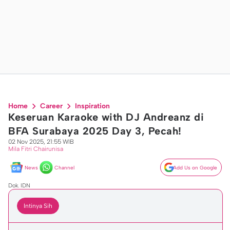
Home
Career
Inspiration
Keseruan Karaoke with DJ Andreanz di
BFA Surabaya 2025 Day 3, Pecah!
02 Nov 2025, 21:55 WIB
Mila Fitri Chairunisa
News
Channel
Add Us on Google
Dok. IDN
Intinya Sih