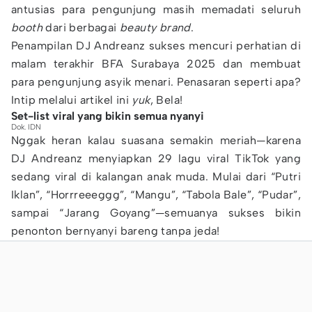
antusias para pengunjung masih memadati seluruh
booth
dari berbagai
beauty brand
.
Penampilan DJ Andreanz sukses mencuri perhatian di
malam terakhir BFA Surabaya 2025 dan membuat
para pengunjung asyik menari. Penasaran seperti apa?
Intip melalui artikel ini
yuk
, Bela!
Set-list viral yang bikin semua nyanyi
Dok. IDN
Nggak heran kalau suasana semakin meriah—karena
DJ Andreanz menyiapkan 29 lagu viral TikTok yang
sedang viral di kalangan anak muda. Mulai dari “Putri
Iklan”, “Horrreeeggg”, “Mangu”, “Tabola Bale”, “Pudar”,
sampai “Jarang Goyang”—semuanya sukses bikin
penonton bernyanyi bareng tanpa jeda!