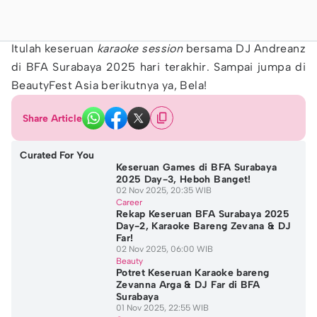
Itulah keseruan
karaoke session
bersama DJ Andreanz
di BFA Surabaya 2025 hari terakhir. Sampai jumpa di
BeautyFest Asia berikutnya ya, Bela!
Share Article
Curated For You
Keseruan Games di BFA Surabaya
2025 Day-3, Heboh Banget!
02 Nov 2025, 20:35 WIB
Career
Rekap Keseruan BFA Surabaya 2025
Day-2, Karaoke Bareng Zevana & DJ
Far!
02 Nov 2025, 06:00 WIB
Beauty
Potret Keseruan Karaoke bareng
Zevanna Arga & DJ Far di BFA
Surabaya
01 Nov 2025, 22:55 WIB