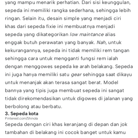
yang mampu menarik perhatian. Dari sisi keunggulan,
sepeda ini memiliki rangka sederhana, sehingga lebih
ringan. Selain itu, desain simple yang menjadi ciri
khas dari sepeda fixie ini membuatnya menjadi
sepeda yang dikategorikan
low maintance
alias
enggak butuh perawatan yang banyak.
Nah,
untuk
kekurangannya, sepeda ini tidak memiliki rem tangan
sehingga cara untuk mengganti fungsi rem ialah
dengan menggowes sepeda ke arah belakang. Sepeda
ini juga hanya memiliki satu
gear
sehingga saat dikayu
untuk menanjak akan terasa sangat berat. Model
bannya yang tipis juga membuat sepeda ini sangat
tidak direkomendasikan untuk digowes di jalanan yang
berbolong atau berbatu.
3. Sepeda kota
Pinterest.com/Shinola
Sepeda dengan ciri khas keranjang di depan dan jok
tambahan di belakang ini cocok banget untuk kamu