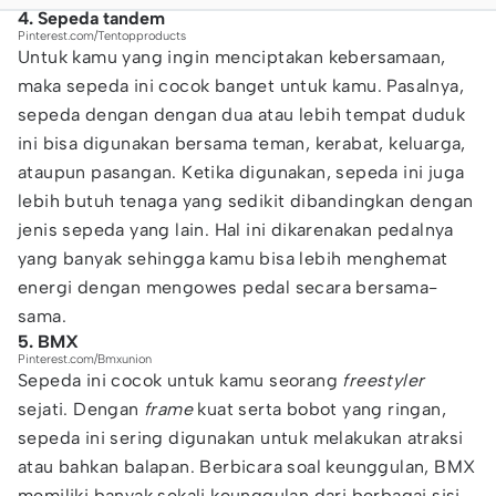
4. Sepeda tandem
Pinterest.com/Tentopproducts
Untuk kamu yang ingin menciptakan kebersamaan,
maka sepeda ini cocok banget untuk kamu. Pasalnya,
sepeda dengan dengan dua atau lebih tempat duduk
ini bisa digunakan bersama teman, kerabat, keluarga,
ataupun pasangan. Ketika digunakan, sepeda ini juga
lebih butuh tenaga yang sedikit dibandingkan dengan
jenis sepeda yang lain. Hal ini dikarenakan pedalnya
yang banyak sehingga kamu bisa lebih menghemat
energi dengan mengowes pedal secara bersama-
sama.
5. BMX
Pinterest.com/Bmxunion
Sepeda ini cocok untuk kamu seorang
freestyler
sejati. Dengan
frame
kuat serta bobot yang ringan,
sepeda ini sering digunakan untuk melakukan atraksi
atau bahkan balapan. Berbicara soal keunggulan, BMX
memiliki banyak sekali keunggulan dari berbagai sisi