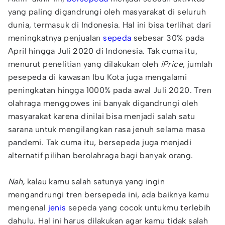
yang paling digandrungi oleh masyarakat di seluruh
dunia, termasuk di Indonesia. Hal ini bisa terlihat dari
meningkatnya penjualan
sepeda
sebesar 30% pada
April hingga Juli 2020 di Indonesia. Tak cuma itu,
menurut penelitian yang dilakukan oleh
iPrice
, jumlah
pesepeda di kawasan Ibu Kota juga mengalami
peningkatan hingga 1000% pada awal Juli 2020. Tren
olahraga menggowes ini banyak digandrungi oleh
masyarakat karena dinilai bisa menjadi salah satu
sarana untuk mengilangkan rasa jenuh selama masa
pandemi. Tak cuma itu, bersepeda juga menjadi
alternatif pilihan berolahraga bagi banyak orang.
Nah,
kalau kamu salah satunya yang ingin
mengandrungi tren bersepeda ini, ada baiknya kamu
mengenal
jenis
sepeda yang cocok untukmu terlebih
dahulu. Hal ini harus dilakukan agar kamu tidak salah