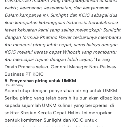
transportasi modern yang mengedepankan efisiensi
waktu, keamanan, keselamatan, dan kenyamanan.
Dalam kampanye ini, Sunlight dan KCIC sebagai dua
ikon kecepatan kebanggaan Indonesia berkolaborasi
lewat kekuatan kami yang saling melengkapi: Sunlight
dengan formula Rhamno Power terbarunya membantu
ibu mencuci piring lebih cepat, sama halnya dengan
KCIC melalui kereta cepat Whoosh yang membantu
ibu mencapai tujuan dengan lebih cepat,”
terang
Devin Pranata selaku General Manager Non-Railway
Business PT KCIC.
5. Penyerahan piring untuk UMKM
Dok. Alchemy
Acara tutup dengan penyerahan piring untuk UMKM.
Seribu piring yang telah bersih itu pun akan dibagikan
kepada sejumlah UMKM kuliner yang beroperasi di
sekitar Stasiun Kereta Cepat Halim. Ini merupakan
bentuk komitmen Sunlight dan KCIC untuk