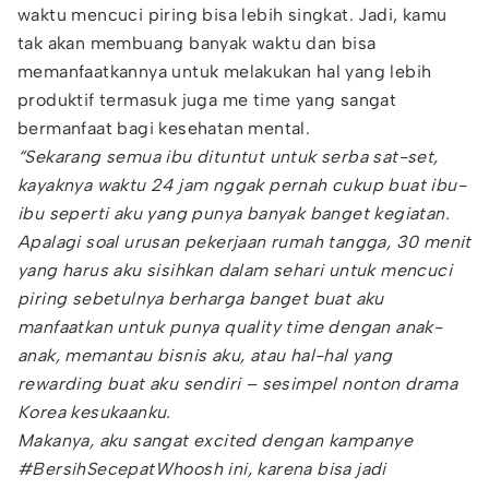
waktu mencuci piring bisa lebih singkat. Jadi, kamu
tak akan membuang banyak waktu dan bisa
memanfaatkannya untuk melakukan hal yang lebih
produktif termasuk juga me time yang sangat
bermanfaat bagi kesehatan mental.
“Sekarang semua ibu dituntut untuk serba sat-set,
kayaknya waktu 24 jam nggak pernah cukup buat ibu-
ibu seperti aku yang punya banyak banget kegiatan.
Apalagi soal urusan pekerjaan rumah tangga, 30 menit
yang harus aku sisihkan dalam sehari untuk mencuci
piring sebetulnya berharga banget buat aku
manfaatkan untuk punya quality time dengan anak-
anak, memantau bisnis aku, atau hal-hal yang
rewarding buat aku sendiri – sesimpel nonton drama
Korea kesukaanku.
Makanya, aku sangat excited dengan kampanye
#BersihSecepatWhoosh ini, karena bisa jadi