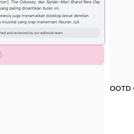
ion)
,
The Odyssey
, dan
Spider-Man: Brand New Day
yang paling dinantikan bulan ini.
donesia juga meramaikan bioskop lewat deretan
 musikal yang siap menemani liburan Juli.
ed and reviewed by our editorial team.
OOTD 