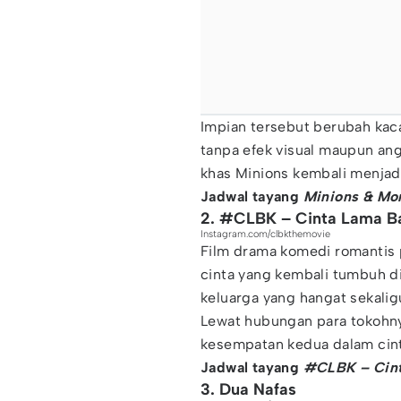
Impian tersebut berubah kac
tanpa efek visual maupun an
khas Minions kembali menjadi 
Jadwal tayang
Minions & Mo
2. #CLBK – Cinta Lama B
Instagram.com/clbkthemovie
Film drama komedi romantis 
cinta yang kembali tumbuh di
keluarga yang hangat sekali
Lewat hubungan para tokohny
kesempatan kedua dalam cint
Jadwal tayang
#CLBK – Cint
3. Dua Nafas