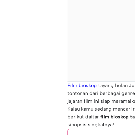
Film bioskop
tayang bulan Ju
tontonan dari berbagai genre
jajaran film ini siap meramai
Kalau kamu sedang mencari r
berikut daftar
film bioskop ta
sinopsis singkatnya!