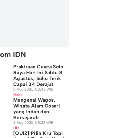
rom IDN
Prakiraan Cuaca Solo
Raya Hari Ini Sabtu 8
Agustus, Suhu Terik
Capai 34 Derajat
8 Aug 2026, 08:42 WIB
News
Mengenal Wagos,
Wisata Alam Gosari
yang Indah dan
Bersejarah
8 Aug 2026, 08:23 WIB
Life
[QUIZ] Pilih Kru Topi