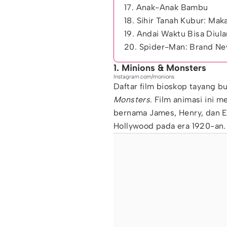
17. Anak-Anak Bambu
18. Sihir Tanah Kubur: M
19. Andai Waktu Bisa Diul
20. Spider-Man: Brand N
1. Minions & Monsters
Instagram.com/monions
Daftar film bioskop tayang b
Monsters
. Film animasi ini 
bernama James, Henry, dan E
Hollywood pada era 1920-an.