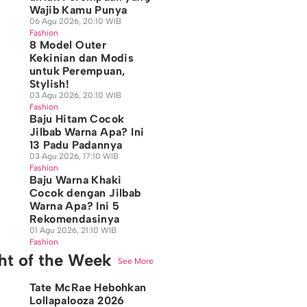
Wajib Kamu Punya
06 Agu 2026, 20:10 WIB
Fashion
8 Model Outer
Kekinian dan Modis
untuk Perempuan,
Stylish!
03 Agu 2026, 20:10 WIB
Fashion
Baju Hitam Cocok
Jilbab Warna Apa? Ini
13 Padu Padannya
03 Agu 2026, 17:10 WIB
Fashion
Baju Warna Khaki
Cocok dengan Jilbab
Warna Apa? Ini 5
Rekomendasinya
01 Agu 2026, 21:10 WIB
Fashion
ght of the Week
See More
Tate McRae Hebohkan
Lollapalooza 2026