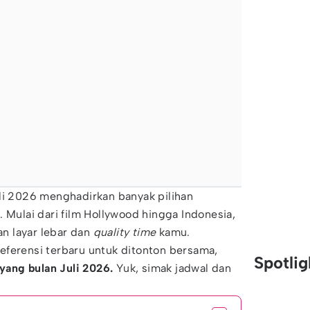
li 2026 menghadirkan banyak pilihan
. Mulai dari film Hollywood hingga Indonesia,
kan layar lebar dan
quality time
kamu.
eferensi terbaru untuk ditonton bersama,
Spotli
yang bulan Juli 2026.
Yuk, simak jadwal dan