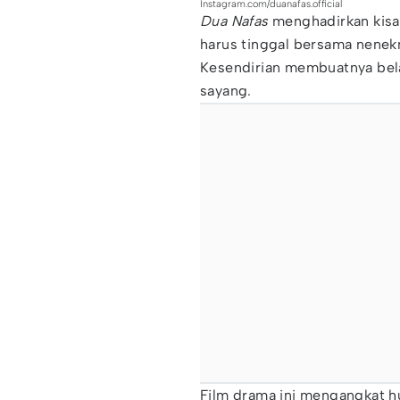
Instagram.com/duanafas.official
Dua Nafas
menghadirkan kisa
harus tinggal bersama nenekn
Kesendirian membuatnya bela
sayang.
Film drama ini mengangkat h