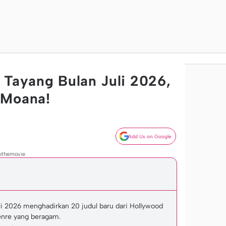
 Tayang Bulan Juli 2026,
 Moana!
Add Us on Google
bkthemovie
li 2026 menghadirkan 20 judul baru dari Hollywood
nre yang beragam.