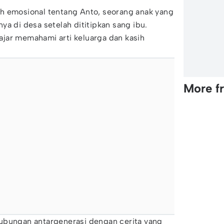
h emosional tentang Anto, seorang anak yang
ya di desa setelah dititipkan sang ibu.
jar memahami arti keluarga dan kasih
More f
ubungan antargenerasi dengan cerita yang