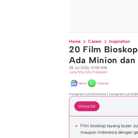
Home
Career
Inspiration
20 Film Bioskop
Ada Minion dan
08 Jul 2026, 10:55 WIB
Julia Nita Sifa Prabarani
News
Channel
Instagram.com/monions | Instagram.com/cl
Intinya Sih
Film bioskop tayang bulan Ju
maupun Indonesia dengan ge