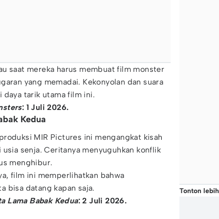
au saat mereka harus membuat film monster
ggaran yang memadai. Kekonyolan dan suara
daya tarik utama film ini.
nsters
: 1 Juli 2026.
abak Kedua
produksi MIR Pictures ini mengangkat kisah
 usia senja. Ceritanya menyuguhkan konflik
gus menghibur.
a, film ini memperlihatkan bahwa
a bisa datang kapan saja.
Tonton lebih
a Lama Babak Kedua
: 2 Juli 2026.