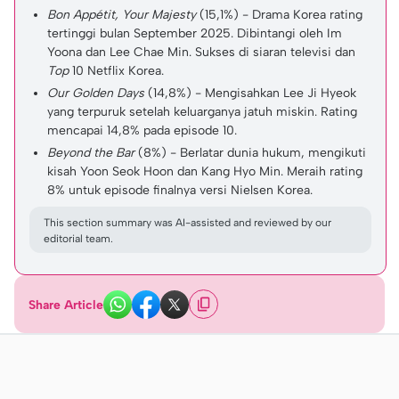
Bon Appétit, Your Majesty
(15,1%) - Drama Korea rating
tertinggi bulan September 2025. Dibintangi oleh Im
Yoona dan Lee Chae Min. Sukses di siaran televisi dan
Top
10 Netflix Korea.
Our Golden Days
(14,8%) - Mengisahkan Lee Ji Hyeok
yang terpuruk setelah keluarganya jatuh miskin. Rating
mencapai 14,8% pada episode 10.
Beyond the Bar
(8%) - Berlatar dunia hukum, mengikuti
kisah Yoon Seok Hoon dan Kang Hyo Min. Meraih rating
8% untuk episode finalnya versi Nielsen Korea.
This section summary was AI-assisted and reviewed by our
editorial team.
Share Article