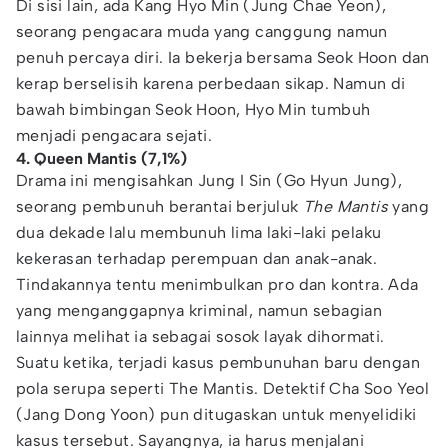
Di sisi lain, ada Kang Hyo Min (Jung Chae Yeon),
seorang pengacara muda yang canggung namun
penuh percaya diri. Ia bekerja bersama Seok Hoon dan
kerap berselisih karena perbedaan sikap. Namun di
bawah bimbingan Seok Hoon, Hyo Min tumbuh
menjadi pengacara sejati.
4. Queen Mantis (7,1%)
Drama ini mengisahkan Jung I Sin (Go Hyun Jung),
seorang pembunuh berantai berjuluk
The Mantis
yang
dua dekade lalu membunuh lima laki-laki pelaku
kekerasan terhadap perempuan dan anak-anak.
Tindakannya tentu menimbulkan pro dan kontra. Ada
yang menganggapnya kriminal, namun sebagian
lainnya melihat ia sebagai sosok layak dihormati.
Suatu ketika, terjadi kasus pembunuhan baru dengan
pola serupa seperti The Mantis. Detektif Cha Soo Yeol
(Jang Dong Yoon) pun ditugaskan untuk menyelidiki
kasus tersebut. Sayangnya, ia harus menjalani