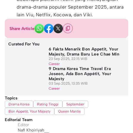
drama-drama populer September 2025, antara
lain Viu, Netflix, Kocowa, dan Viki.
Share Article
Curated For You
6 Fakta Menarik Bon Appetit, Your
Majesty, Drama Baru Lee Chae Min
23 Sep 2025, 22:15 WIB
Career
9 Drama Korea Time Travel Era
Joseon, Ada Bon Appétit, Your
Majesty
03 Sep 2025, 13:35 WIB
Career
Topics
Drama Korea
Rating Tinggi
September
Bon Appetit, Your Majesty
Queen Mantis
Editorial Team
Editor
Nafi Khoiriyah