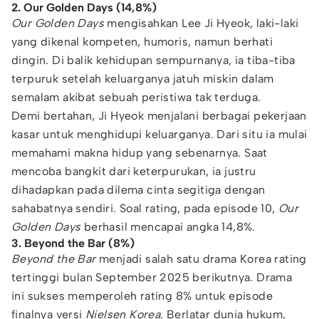
2. Our Golden Days (14,8%)
Our Golden Days
mengisahkan Lee Ji Hyeok, laki-laki
yang dikenal kompeten, humoris, namun berhati
dingin. Di balik kehidupan sempurnanya, ia tiba-tiba
terpuruk setelah keluarganya jatuh miskin dalam
semalam akibat sebuah peristiwa tak terduga.
Demi bertahan, Ji Hyeok menjalani berbagai pekerjaan
kasar untuk menghidupi keluarganya. Dari situ ia mulai
memahami makna hidup yang sebenarnya. Saat
mencoba bangkit dari keterpurukan, ia justru
dihadapkan pada dilema cinta segitiga dengan
sahabatnya sendiri. Soal rating, pada episode 10,
Our
Golden Days
berhasil mencapai angka 14,8%.
3. Beyond the Bar (8%)
Beyond the Bar
menjadi salah satu drama Korea rating
tertinggi bulan September 2025 berikutnya. Drama
ini sukses memperoleh rating 8% untuk episode
finalnya versi
Nielsen Korea
. Berlatar dunia hukum,