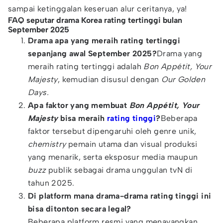
sampai ketinggalan keseruan alur ceritanya, ya!
FAQ seputar drama Korea rating tertinggi bulan
September 2025
Drama apa yang meraih rating tertinggi
sepanjang awal September 2025?
Drama yang
meraih rating tertinggi adalah
Bon Appétit, Your
Majesty
, kemudian disusul dengan
Our Golden
Days.
Apa faktor yang membuat
Bon Appétit, Your
Majesty
bisa meraih
rating tinggi
?
Beberapa
faktor tersebut dipengaruhi oleh genre unik,
chemistry
pemain utama dan visual produksi
yang menarik, serta eksposur media maupun
buzz
publik sebagai drama unggulan tvN di
tahun 2025.
Di platform mana drama-drama rating tinggi ini
bisa ditonton secara legal?
Beberapa platform resmi yang menayangkan