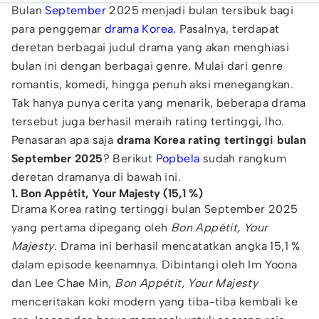
Bulan
September
2025 menjadi bulan tersibuk bagi
para penggemar
drama Korea
. Pasalnya, terdapat
deretan berbagai judul drama yang akan menghiasi
bulan ini dengan berbagai genre. Mulai dari genre
romantis, komedi, hingga penuh aksi menegangkan.
Tak hanya punya cerita yang menarik, beberapa drama
tersebut juga berhasil meraih rating tertinggi, lho.
Penasaran apa saja
drama Korea rating tertinggi bulan
September 2025
? Berikut
Popbela
sudah rangkum
deretan dramanya di bawah ini.
1. Bon Appétit, Your Majesty (15,1 %)
Drama Korea rating tertinggi bulan September 2025
yang pertama dipegang oleh
Bon Appétit, Your
Majesty
. Drama ini berhasil mencatatkan angka 15,1 %
dalam episode keenamnya. Dibintangi oleh Im Yoona
dan Lee Chae Min,
Bon Appétit, Your Majesty
menceritakan koki modern yang tiba-tiba kembali ke