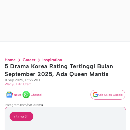
Home
Career
Inspiration
5 Drama Korea Rating Tertinggi Bulan
September 2025, Ada Queen Mantis
11 Sep 2025, 17:55 WIB
Wahyu Fitri Utami
News
Channel
Add Us on Google
instagram.com/tvn_drama
Intinya Sih