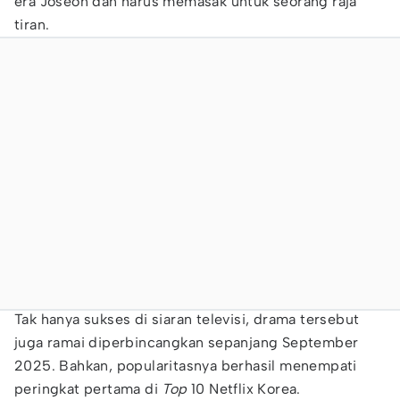
era Joseon dan harus memasak untuk seorang raja
tiran.
Tak hanya sukses di siaran televisi, drama tersebut
juga ramai diperbincangkan sepanjang September
2025. Bahkan, popularitasnya berhasil menempati
peringkat pertama di
Top
10 Netflix Korea.