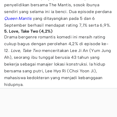
penyelidikan bersama The Mantis, sosok ibunya
sendiri yang selama ini ia benci. Dua episode perdana
Queen Mantis
yang ditayangkan pada 5 dan 6
September berhasil mendapat rating 7,1% serta 6,9%.
5. Love, Take Two (4,2%)
Drama bergenre romantis komedi ini meraih rating
cukup bagus dengan perolehan 4,2% di episode ke-
12.
Love, Take Two
menceritakan Lee Ji An (Yum Jung
Ah), seorang ibu tunggal berusia 43 tahun yang
bekerja sebagai manajer lokasi konstruksi. Ia hidup
bersama sang putri, Lee Hyo Ri (Choi Yoon Ji),
mahasiswa kedokteran yang menjadi kebanggaan
hidupnya.