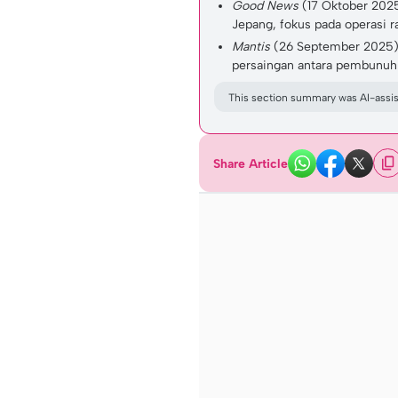
Good News
(17 Oktober 2025
Jepang, fokus pada operasi
Mantis
(26 September 2025
persaingan antara pembunuh b
This section summary was AI-assist
Share Article