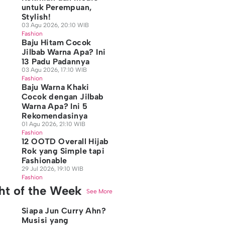
untuk Perempuan,
Stylish!
03 Agu 2026, 20:10 WIB
Fashion
Baju Hitam Cocok
Jilbab Warna Apa? Ini
13 Padu Padannya
03 Agu 2026, 17:10 WIB
Fashion
Baju Warna Khaki
Cocok dengan Jilbab
Warna Apa? Ini 5
Rekomendasinya
01 Agu 2026, 21:10 WIB
Fashion
12 OOTD Overall Hijab
Rok yang Simple tapi
Fashionable
29 Jul 2026, 19:10 WIB
Fashion
ght of the Week
See More
Siapa Jun Curry Ahn?
Musisi yang