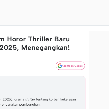
m Horor Thriller Baru
x 2025, Menegangkan!
Add Us on Google
r 2025), drama
thriller
tentang korban kekerasan
erencanakan pembunuhan.