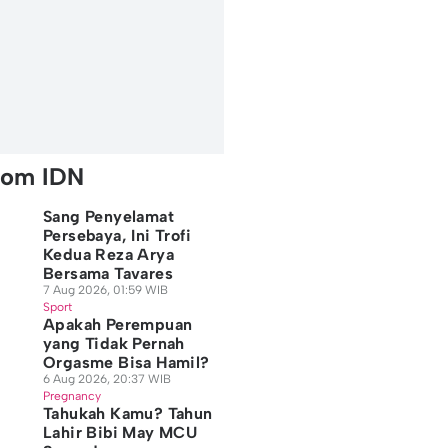
rom IDN
Sang Penyelamat
Persebaya, Ini Trofi
Kedua Reza Arya
Bersama Tavares
7 Aug 2026, 01:59 WIB
Sport
Apakah Perempuan
yang Tidak Pernah
Orgasme Bisa Hamil?
6 Aug 2026, 20:37 WIB
Pregnancy
Tahukah Kamu? Tahun
Lahir Bibi May MCU