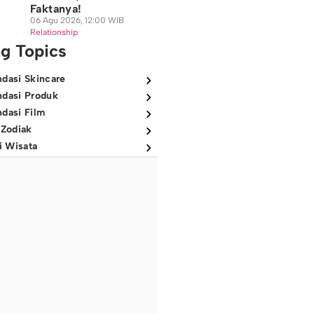
Faktanya!
06 Agu 2026, 12:00 WIB
Relationship
ng Topics
dasi Skincare
dasi Produk
dasi Film
 Zodiak
i Wisata