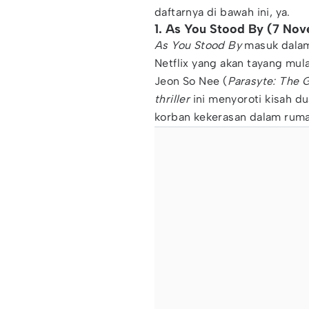
daftarnya di bawah ini, ya.
1. As You Stood By (7 No
As You Stood By
masuk dalam
Netflix
yang akan tayang mul
Jeon So Nee (
Parasyte: The 
thriller
ini menyoroti kisah 
korban kekerasan dalam ruma