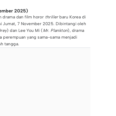
vember 2025)
 drama dan film horor
thriller
baru Korea di
ai Jumat, 7 November 2025. Dibintangi oleh
Grey
) dan Lee You Mi (
Mr. Plankton
), drama
dua perempuan yang sama-sama menjadi
h tangga.