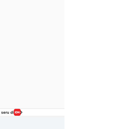
 seru di