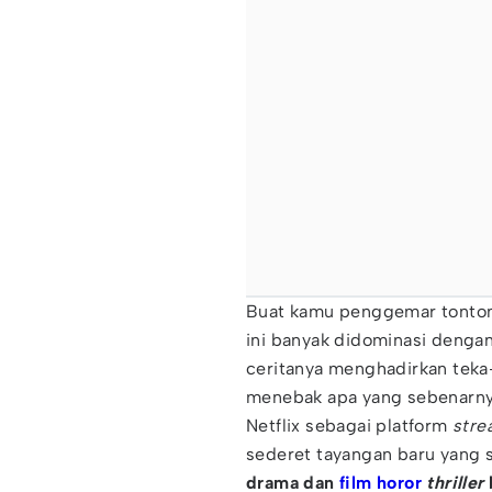
Buat kamu penggemar tonton
ini banyak didominasi dengan
ceritanya menghadirkan teka
menebak apa yang sebenarnya
Netflix sebagai platform
str
sederet tayangan baru yang 
drama dan
film horor
thriller