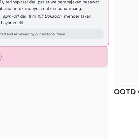
), terinspirasi dari peristiwa pembajakan pesawat
 rahasia untuk menyelamatkan penumpang.
),
spin-off
dari film
Kill Boksoon
, menceritakan
ayaran elit.
ed and reviewed by our editorial team.
OOTD 