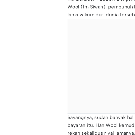
Wool (Im Siwan), pembunuh ba
lama vakum dari dunia terseb
Sayangnya, sudah banyak hal 
bayaran itu. Han Wool kemud
rekan sekaligus rival lamany