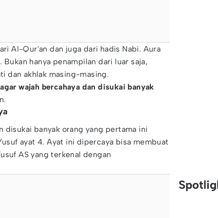
ari Al-Qur'an dan juga dari hadis Nabi. Aura
. Bukan hanya penampilan dari luar saja,
hati dan akhlak masing-masing.
 agar wajah bercahaya dan disukai banyak
n.
ya
 disukai banyak orang yang pertama ini
Yusuf ayat 4. Ayat ini dipercaya bisa membuat
Yusuf AS yang terkenal dengan
Spotli