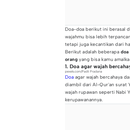
Doa-doa berikut ini berasal d
wajahmu bisa lebih terpancar
tetapi juga kecantikan dari 
Berikut adalah beberapa
doa
orang
yang bisa kamu amalka
1. Doa agar wajah bercaha
pexels.com/Padli Pradana
Doa
agar wajah bercahaya dan
diambil dari Al-Qur'an surat 
wajah rupawan seperti Nabi 
kerupawanannya.