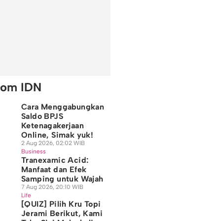
rom IDN
Cara Menggabungkan
Saldo BPJS
Ketenagakerjaan
Online, Simak yuk!
2 Aug 2026, 02:02 WIB
Business
Tranexamic Acid:
Manfaat dan Efek
Samping untuk Wajah
7 Aug 2026, 20:10 WIB
Life
[QUIZ] Pilih Kru Topi
Jerami Berikut, Kami