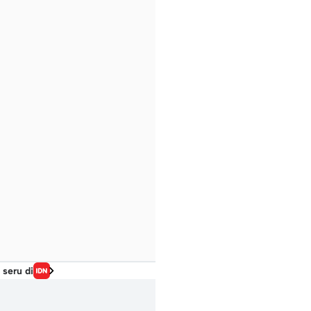
 seru di