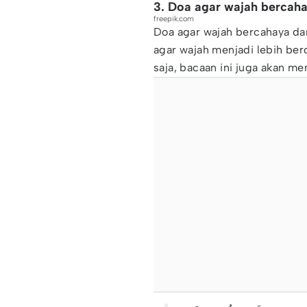
3. Doa agar wajah bercaha
freepik.com
Doa agar wajah bercahaya dan
agar wajah menjadi lebih ber
saja, bacaan ini juga akan 