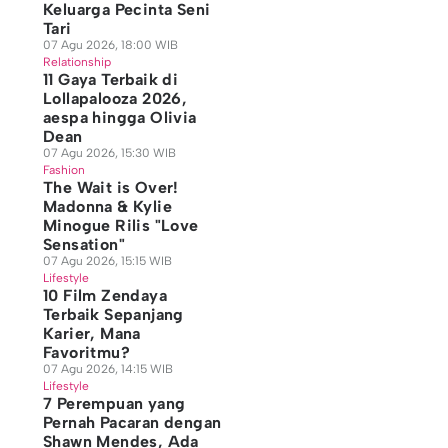
Keluarga Pecinta Seni
Tari
07 Agu 2026, 18:00 WIB
Relationship
11 Gaya Terbaik di
Lollapalooza 2026,
aespa hingga Olivia
Dean
07 Agu 2026, 15:30 WIB
Fashion
The Wait is Over!
Madonna & Kylie
Minogue Rilis "Love
Sensation"
07 Agu 2026, 15:15 WIB
Lifestyle
10 Film Zendaya
Terbaik Sepanjang
Karier, Mana
Favoritmu?
07 Agu 2026, 14:15 WIB
Lifestyle
7 Perempuan yang
Pernah Pacaran dengan
Shawn Mendes, Ada