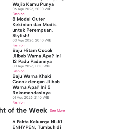
Wajib Kamu Punya
06 Agu 2026, 20:10 WIB
Fashion
8 Model Outer
Kekinian dan Modis
untuk Perempuan,
Stylish!
03 Agu 2026, 20:10 WIB
Fashion
Baju Hitam Cocok
Jilbab Warna Apa? Ini
13 Padu Padannya
03 Agu 2026, 17:10 WIB
Fashion
Baju Warna Khaki
Cocok dengan Jilbab
Warna Apa? Ini 5
Rekomendasinya
01 Agu 2026, 21:10 WIB
Fashion
ght of the Week
See More
6 Fakta Keluarga NI-KI
ENHYPEN, Tumbuh di