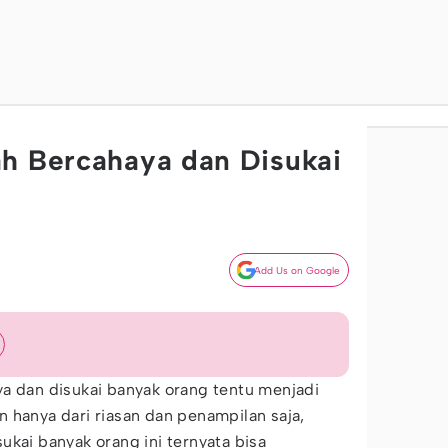
h Bercahaya dan Disukai
Add Us on Google
a dan disukai banyak orang tentu menjadi
 hanya dari riasan dan penampilan saja,
ukai banyak orang ini ternyata bisa