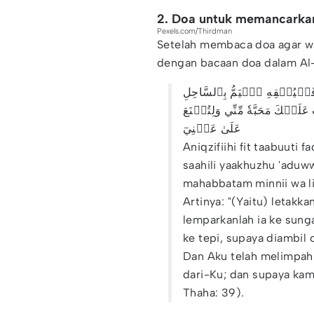
2. Doa untuk memancarkan
Pexels.com/Thirdman
Setelah membaca doa agar wa
dengan bacaan doa dalam Al-Q
َلۡيُلۡقِهِ ٱلۡيَمُّ بِٱلسَّاحِلِ
ۡكَ مَحَبَّةٗ مِّنِّي وَلِتُصۡنَعَ
عَلَىٰ عَيۡنِيٓ
Aniqzifiihi fit taabuuti f
saahili yaakhuzhu 'aduwwu
mahabbatam minnii wa litu
Artinya: "(Yaitu) letakk
lemparkanlah ia ke sung
ke tepi, supaya diambil
Dan Aku telah melimpah
dari-Ku; dan supaya ka
Thaha: 39).