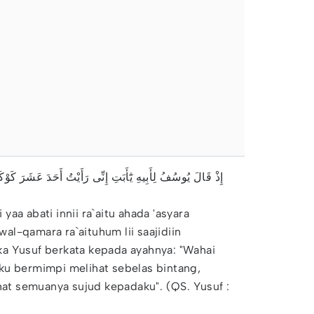
إِذْ قَالَ يُوسُفُ لِأَبِيهِ يَٰٓأَبَتِ إِنِّى رَأَيْتُ أَحَدَ عَشَرَ كَوْ
i yaa abati innii ra`aitu ahada 'asyara
l-qamara ra`aituhum lii saajidiin
tika Yusuf berkata kepada ayahnya: "Wahai
ku bermimpi melihat sebelas bintang,
ihat semuanya sujud kepadaku". (QS. Yusuf :