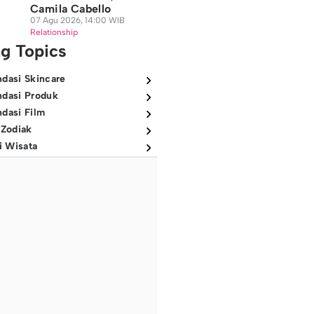
Camila Cabello
07 Agu 2026, 14:00 WIB
Relationship
ng Topics
dasi Skincare
dasi Produk
dasi Film
 Zodiak
i Wisata