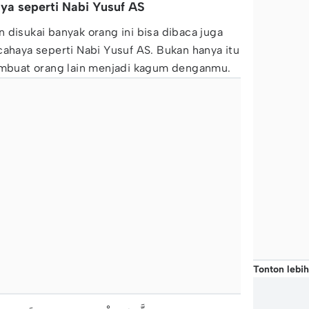
ya seperti Nabi Yusuf AS
 disukai banyak orang ini bisa dibaca juga
cahaya seperti Nabi Yusuf AS. Bukan hanya itu
membuat orang lain menjadi kagum denganmu.
Tonton lebih