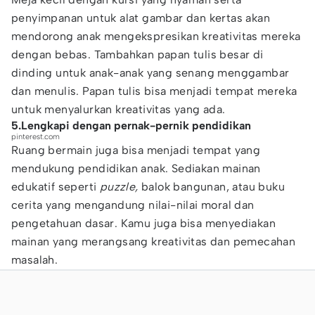
penyimpanan untuk alat gambar dan kertas akan
mendorong anak mengekspresikan kreativitas mereka
dengan bebas. Tambahkan papan tulis besar di
dinding untuk anak-anak yang senang menggambar
dan menulis. Papan tulis bisa menjadi tempat mereka
untuk menyalurkan kreativitas yang ada.
5.Lengkapi dengan pernak-pernik pendidikan
pinterest.com
Ruang bermain juga bisa menjadi tempat yang
mendukung pendidikan anak. Sediakan mainan
edukatif seperti
puzzle,
balok bangunan, atau buku
cerita yang mengandung nilai-nilai moral dan
pengetahuan dasar. Kamu juga bisa menyediakan
mainan yang merangsang kreativitas dan pemecahan
masalah.