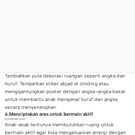
Tambahkan pula dekorasi ruangan seperti angka dan
huruf. Tempelkan stiker abjad di dinding atau
menggantungkan poster dengan angka-angka besar
untuk membantu anak mengenal huruf dan angka
secara menyenangkan.
6.Menciptakan area untuk bermain aktif
pinterest.com
Anak-anak tentunya membutuhkan ruang untuk
bermain aktif agar bisa mengeluarkan energi dengan