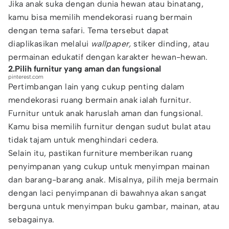
Jika anak suka dengan dunia hewan atau binatang,
kamu bisa memilih mendekorasi ruang bermain
dengan tema safari. Tema tersebut dapat
diaplikasikan melalui
wallpaper,
stiker dinding, atau
permainan edukatif dengan karakter hewan-hewan.
2.Pilih furnitur yang aman dan fungsional
pinterest.com
Pertimbangan lain yang cukup penting dalam
mendekorasi ruang bermain anak ialah furnitur.
Furnitur untuk anak haruslah aman dan fungsional.
Kamu bisa memilih furnitur dengan sudut bulat atau
tidak tajam untuk menghindari cedera.
Selain itu, pastikan furniture memberikan ruang
penyimpanan yang cukup untuk menyimpan mainan
dan barang-barang anak. Misalnya, pilih meja bermain
dengan laci penyimpanan di bawahnya akan sangat
berguna untuk menyimpan buku gambar, mainan, atau
sebagainya.