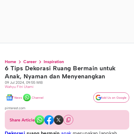
Home
Career
Inspiration
6 Tips Dekorasi Ruang Bermain untuk
Anak, Nyaman dan Menyenangkan
09 Jul 2024, 09:55 WIB
Wahyu Fitri Utami
News
Channel
Add Us on Google
pinterest.com
Share Article
Dekorasi
ruang bermain
anak
merupakan langkah