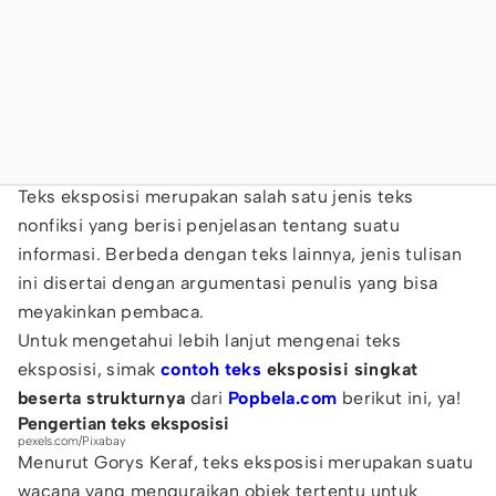
Teks eksposisi merupakan salah satu jenis teks
nonfiksi yang berisi penjelasan tentang suatu
informasi. Berbeda dengan teks lainnya, jenis tulisan
ini disertai dengan argumentasi penulis yang bisa
meyakinkan pembaca.
Untuk mengetahui lebih lanjut mengenai teks
eksposisi, simak
contoh teks
eksposisi singkat
beserta strukturnya
dari
Popbela.com
berikut ini, ya!
Pengertian teks eksposisi
pexels.com/Pixabay
Menurut Gorys Keraf, teks eksposisi merupakan suatu
wacana yang menguraikan objek tertentu untuk