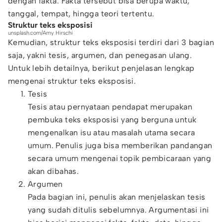
dengan fakta. Fakta tersebut bisa berupa waktu,
tanggal, tempat, hingga teori tertentu.
Struktur teks eksposisi
unsplash.com/Amy Hirschi
Kemudian, struktur teks eksposisi terdiri dari 3 bagian
saja, yakni tesis, argumen, dan penegasan ulang.
Untuk lebih detailnya, berikut penjelasan lengkap
mengenai struktur teks eksposisi.
Tesis
Tesis atau pernyataan pendapat merupakan
pembuka teks eksposisi yang berguna untuk
mengenalkan isu atau masalah utama secara
umum. Penulis juga bisa memberikan pandangan
secara umum mengenai topik pembicaraan yang
akan dibahas.
Argumen
Pada bagian ini, penulis akan menjelaskan tesis
yang sudah ditulis sebelumnya. Argumentasi ini