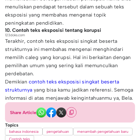
menuliskan pendapat tersebut dalam sebuah teks
eksposisi yang membahas mengenai topik
peningkatan pendidikan.
10. Contoh teks eksposisi tentang korupsi
123doks.com
Terakhir, contoh teks eksposisi singkat beserta
strukturnya ini membahas mengenai menghindari
memilih caleg yang korupsi. Hal ini berkaitan dengan
pemilihan umum yang sering kali memunculkan
perdebatan.
Demikian
contoh teks eksposisi singkat beserta
strukturnya
yang bisa kamu jadikan referensi. Semoga
informasi di atas menjawab keingintahuanmu ya, Bela.
Share Article
Topics
bahasa indonesia
pengetahuan
menambah pengetahuan baru
Contoh teks