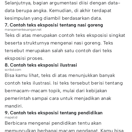
Selanjutnya, bagian argumentasi diisi dengan data-
data berupa angka. Kemudian, di akhir terdapat
kesimpulan yang diambil berdasarkan data.
7. Contoh teks eksposisi tentang nasi goreng
manajemenkeuangan.net
Teks di atas merupakan contoh teks eksposisi singkat
beserta strukturnya mengenai nasi goreng. Teks
tersebut merupakan salah satu contoh dari teks
eksposisi proses.
8. Contoh teks eksposisi ilustrasi
scribd.com
Bisa kamu lihat, teks di atas menunjukkan banyak
contoh teks ilustrasi. Isi teks tersebut berisi tentang
bermacam-macam topik, mulai dari kebijakan
pemerintah sampai cara untuk menjadikan anak
mandiri.
9. Contoh teks eksposisi tentang pendidikan
mapel.id
Berbicara mengenai pendidikan tentu akan
memunculkan berbagai macam pendapat. Kamu bisa