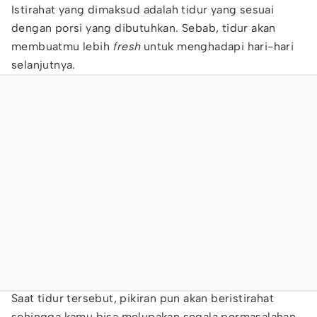
Istirahat yang dimaksud adalah tidur yang sesuai
dengan porsi yang dibutuhkan. Sebab, tidur akan
membuatmu lebih
fresh
untuk menghadapi hari-hari
selanjutnya.
Saat tidur tersebut, pikiran pun akan beristirahat
sehingga kamu bisa melupakan segala permasalahan