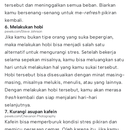
tersebut dan meninggalkan semua beban. Biarkan
kamu bersenang-senang untuk me-
refresh
pikiran
kembali.
6. Melakukan hobi
pexels.com/Steve Johnson
Jika kamu bukan tipe orang yang suka bepergian,
maka melakukan hobi bisa menjadi salah satu
alternatif untuk mengurangi stres. Setelah bekerja
selama sepekan misalnya, kamu bisa meluangkan satu
hari untuk melakukan hal yang kamu sukai tersebut.
Hobi tersebut bisa disesuaikan dengan minat masing-
masing, misalnya melukis, menulis, atau yang lainnya.
Dengan melakukan hobi tersebut, kamu akan merasa
fresh
kembali dan siap menjalani hari-hari
selanjutnya.
7. Kurangi asupan kafein
pexels.com/Chevanon Photography
Kafein bisa memperburuk kondisi stres pikiran dan
memicu perasaan cemas. Oleh karena itu, jika kamu