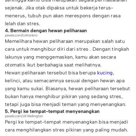
sejenak. Jika otak dipaksa untuk bekerja terus-
menerus, tubuh pun akan merespons dengan rasa
lelah dan stres.
4. Bermain dengan hewan peliharaan
pexels.com/cottonbro
Memelihara hewan peliharaan merupakan salah satu
cara untuk menghibur diri dari stres . Dengan tingkah
lakunya yang menggemaskan, kamu akan secara
otomatis ikut berbahagia saat melihatnya.
Hewan peliharaan tersebut bisa berupa
kucing
,
kelinci, atau semacamnya sesuai dengan hewan apa
yang kamu sukai. Biasanya, hewan peliharaan tersebut
bukan hanya menghibur pikiran yang sedang stres,
tetapi juga bisa menjadi teman yang menyenangkan.
5. Pergi ke tempat-tempat menyenangkan
pexels.com/Jill Wellington
Pergi ke tempat-tempat menyenangkan bisa menjadi
cara menghilangkan stres pikiran yang paling mudah.