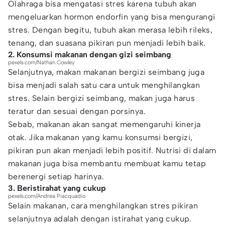
Olahraga bisa mengatasi stres karena tubuh akan
mengeluarkan hormon endorfin yang bisa mengurangi
stres. Dengan begitu, tubuh akan merasa lebih rileks,
tenang, dan suasana pikiran pun menjadi lebih baik.
2. Konsumsi makanan dengan gizi seimbang
pexels.com/Nathan Cowley
Selanjutnya, makan makanan bergizi seimbang juga
bisa menjadi salah satu cara untuk menghilangkan
stres. Selain bergizi seimbang, makan juga harus
teratur dan sesuai dengan porsinya.
Sebab, makanan akan sangat memengaruhi kinerja
otak. Jika makanan yang kamu konsumsi bergizi,
pikiran pun akan menjadi lebih positif. Nutrisi di dalam
makanan juga bisa membantu membuat kamu tetap
berenergi setiap harinya.
3. Beristirahat yang cukup
pexels.com/Andrea Piacquadio
Selain makanan, cara menghilangkan stres pikiran
selanjutnya adalah dengan istirahat yang cukup.