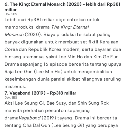
6. The King: Eternal Monarch (2020) - lebih dari Rp381
miliar
Dok. SBS
Lebih dari Rp381 miliar digelontorkan untuk
memproduksi drama
The King: Eternal
Monarch
(2020). Biaya produksi tersebut paling
banyak digunakan untuk membuat set fiktif Kerajaan
Corea dan Republik Korea modern, serta bayaran dua
bintang utamanya, yakni Lee Min Ho dan Kim Go Eun.
Drama sepanjang 16 episode bercerita tentang upaya
Raja Lee Gon (Lee Min Ho) untuk mengembalikan
keseimbangan dunia paralel akibat hilangnya seruling
misterius.
7. Vagabond (2019) - Rp318 miliar
Dok. SBS
Aksi Lee Seung Gi, Bae Suzy, dan Shin Sung Rok
menyita perhatian penonton sepanjang
drama
Vagabond
(2019) tayang. Drama ini bercerita
tentang Cha Dal Gun (Lee Seung Gi) yang berupaya