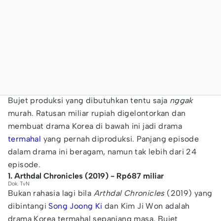
Bujet produksi yang dibutuhkan tentu saja
nggak
murah. Ratusan miliar rupiah digelontorkan dan
membuat drama Korea di bawah ini jadi drama
termahal
yang pernah diproduksi. Panjang episode
dalam drama ini beragam, namun tak lebih dari 24
episode.
1. Arthdal Chronicles (2019) - Rp687 miliar
Dok. TvN
Bukan rahasia lagi bila
Arthdal Chronicles
(2019) yang
dibintangi
Song Joong Ki
dan Kim Ji Won adalah
drama Korea termahal sepanjang masa. Bujet