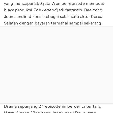
yang mencapai 250 juta Won per episode membuat
biaya produksi
The Legend
jadi fantastis. Bae Yong
Joon sendiri dikenal sebagai salah satu aktor Korea
Selatan dengan bayaran termahal sampai sekarang.
Drama sepanjang 24 episode ini bercerita tentang
Hwan Woong (Bae Yong Joon), anak Dewa yang