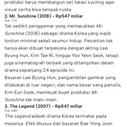
produksi harus membangun set lokasi syuting agar
visual cerita bisa tampak nyata.
2. Mr. Sunshine (2018) - Rp547 miliar
Dok. TvN
Tak sedikit penggemar yang memasukkan
Mr.
Sunshine
(2018) sebagai drama Korea yang wajib
tonton minimal sekali seumur hidup. Penonton tak
hanya akan dibuat terpesona dengan akting Lee
Byung Hun, Kim Tae Ri, hingga Yoo Yeon Seok, tetapi
juga sinematografi terbaik yang ditampilkan dalam
drama sepanjang 24 episode ini.
Bayaran Lee Byung Hun, pengambilan gambar yang
dilakukan di luar negeri, dan nama besar sang penulis,
Kim Eun Sook, membuat bujet produksi
Mr.
Sunshine
tak main-main.
3. The Legend (2007) - Rp547 miliar
Dok. MBC
The Legend
adalah drama Korea termahal pada
masanya. Efek khusus dan bayaran Bae Yong Joon