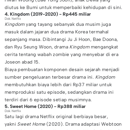
diutus ke Bumi untuk memperbaiki kehidupan di sini.
4. Kingdom (2019-2020) - Rp445 miliar
Dok. Netflix
Kingdom
yang tayang sebanyak dua musim juga
masuk dalam jajaran dua drama Korea termahal
sepanjang masa. Dibintangi Ju Ji Hoon, Bae Doona,
dan Ryu Seung Woon, drama
Kingdom
mengangkat
cerita tentang wabah zombie yang menyebar di era
Joseon abad 15.
Biaya pembuatan komponen desain sejarah menjadi
sumber pengeluaran terbesar drama ini.
Kingdom
membutuhkan biaya lebih dari Rp37 miliar untuk
memproduksi satu episode, sedangkan drama ini
terdiri dari 6 episode setiap musimnya.
5. Sweet Home (2020) - Rp388 miliar
Dok. Netflix
Satu lagi drama Netflix original berbiaya besar,
yakni
Sweet Home
(2020). Drama adaptasi Webtoon