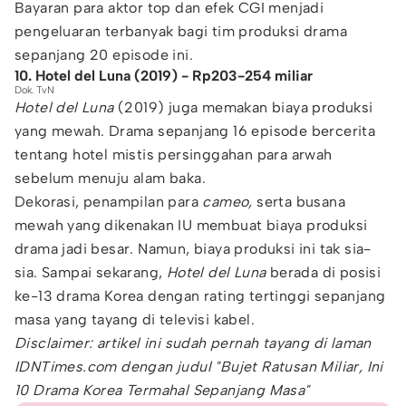
Bayaran para aktor top dan efek CGI menjadi
pengeluaran terbanyak bagi tim produksi drama
sepanjang 20 episode ini.
10. Hotel del Luna (2019) - Rp203-254 miliar
Dok. TvN
Hotel del Luna
(2019) juga memakan biaya produksi
yang mewah. Drama sepanjang 16 episode bercerita
tentang hotel mistis persinggahan para arwah
sebelum menuju alam baka.
Dekorasi, penampilan para
cameo,
serta busana
mewah yang dikenakan IU membuat biaya produksi
drama jadi besar. Namun, biaya produksi ini tak sia-
sia. Sampai sekarang,
Hotel del Luna
berada di posisi
ke-13 drama Korea dengan rating tertinggi sepanjang
masa yang tayang di televisi kabel.
Disclaimer: artikel ini sudah pernah tayang di laman
IDNTimes.com dengan judul "Bujet Ratusan Miliar, Ini
10 Drama Korea Termahal Sepanjang Masa"