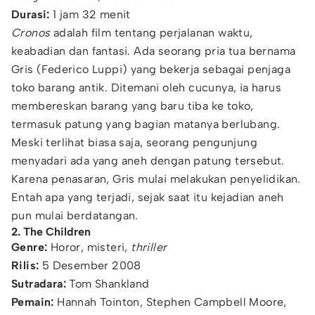
Durasi:
1 jam 32 menit
Cronos
adalah film tentang perjalanan waktu,
keabadian dan fantasi. Ada seorang pria tua bernama
Gris (Federico Luppi) yang bekerja sebagai penjaga
toko barang antik. Ditemani oleh cucunya, ia harus
membereskan barang yang baru tiba ke toko,
termasuk patung yang bagian matanya berlubang.
Meski terlihat biasa saja, seorang pengunjung
menyadari ada yang aneh dengan patung tersebut.
Karena penasaran, Gris mulai melakukan penyelidikan.
Entah apa yang terjadi, sejak saat itu kejadian aneh
pun mulai berdatangan.
2. The Children
Genre:
Horor, misteri,
thriller
Rilis:
5 Desember 2008
Sutradara:
Tom Shankland
Pemain:
Hannah Tointon, Stephen Campbell Moore,