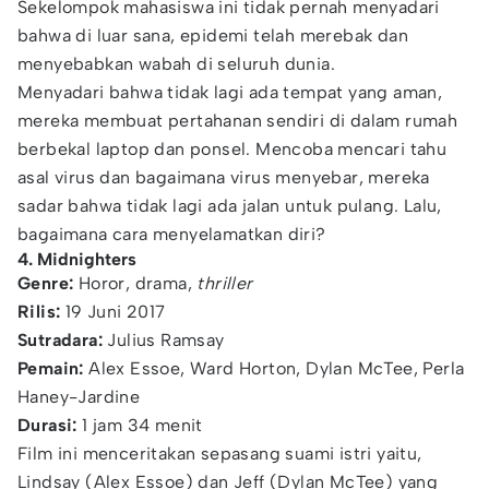
Sekelompok mahasiswa ini tidak pernah menyadari
bahwa di luar sana, epidemi telah merebak dan
menyebabkan wabah di seluruh dunia.
Menyadari bahwa tidak lagi ada tempat yang aman,
mereka membuat pertahanan sendiri di dalam rumah
berbekal laptop dan ponsel. Mencoba mencari tahu
asal virus dan bagaimana virus menyebar, mereka
sadar bahwa tidak lagi ada jalan untuk pulang. Lalu,
bagaimana cara menyelamatkan diri?
4. Midnighters
Genre:
Horor, drama,
thriller
Rilis:
19 Juni 2017
Sutradara:
Julius Ramsay
Pemain:
Alex Essoe, Ward Horton, Dylan McTee, Perla
Haney-Jardine
Durasi:
1 jam 34 menit
Film ini menceritakan sepasang suami istri yaitu,
Lindsay (Alex Essoe) dan Jeff (Dylan McTee) yang