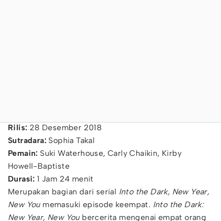
Rilis:
28 Desember 2018
Sutradara:
Sophia Takal
Pemain:
Suki Waterhouse, Carly Chaikin, Kirby
Howell-Baptiste
Durasi:
1 Jam 24 menit
Merupakan bagian dari serial
Into the Dark,
New Year,
New You
memasuki episode keempat.
Into the Dark:
New Year, New You
bercerita mengenai empat orang