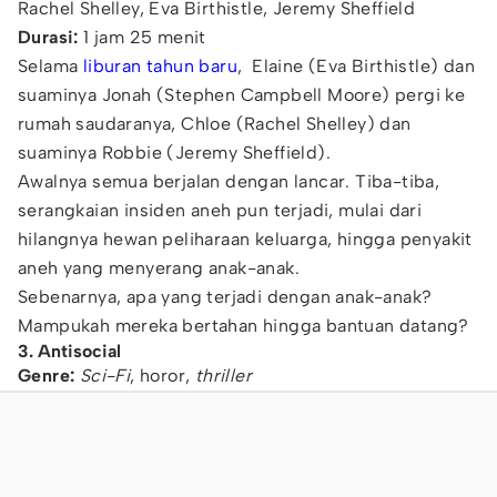
Rachel Shelley, Eva Birthistle, Jeremy Sheffield
Durasi:
1 jam 25 menit
Selama
liburan tahun baru
, Elaine (Eva Birthistle) dan
suaminya Jonah (Stephen Campbell Moore) pergi ke
rumah saudaranya, Chloe (Rachel Shelley) dan
suaminya Robbie (Jeremy Sheffield).
Awalnya semua berjalan dengan lancar. Tiba-tiba,
serangkaian insiden aneh pun terjadi, mulai dari
hilangnya hewan peliharaan keluarga, hingga penyakit
aneh yang menyerang anak-anak.
Sebenarnya, apa yang terjadi dengan anak-anak?
Mampukah mereka bertahan hingga bantuan datang?
3. Antisocial
Genre:
Sci-Fi
, horor,
thriller