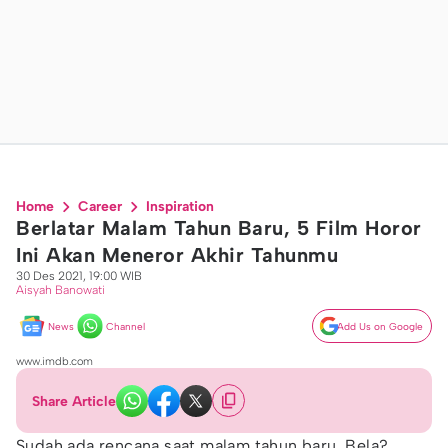
Home
Career
Inspiration
Berlatar Malam Tahun Baru, 5 Film Horor
Ini Akan Meneror Akhir Tahunmu
30 Des 2021, 19:00 WIB
Aisyah Banowati
News
Channel
Add Us on Google
www.imdb.com
Share Article
Sudah ada rencana saat malam tahun baru, Bela?