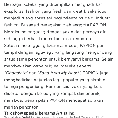
Berbagai koleksi yang ditampilkan menghadirkan
eksplorasi fashion yang fresh dan kreatif, sekaligus
menjadi ruang apresiasi bagi talenta muda di industri
fashion. Busana diperagakan oleh anggota PAPION.
Mereka melenggang dengan yakin dan percaya diri
sehingga berhasil memukau para penonton.
Setelah melenggang layaknya model, PAPION pun
tampil dengan lagu-lagu yang langsung mengundang
antusiasme penonton untuk bernyanyi bersama. Selain
membawakan karya original mereka seperti
"Chocolate"
dan
"Song from My Heart",
PAPION juga
menghadirkan sejumlah lagu populer yang akrab di
telinga pengunjung. Harmonisasi vokal yang kuat
disertai dengan koreo yang kompak dan enerjik,
membuat penampilan PAPION mendapat sorakan
meriah penonton.
Talk show spesial bersama Artist Inc.
Sesi talkshow “Artist Inc. Rejuven-8: Skincare for The Next Generation Glow”