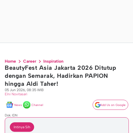
Home
Career
Inspiration
BeautyFest Asia Jakarta 2026 Ditutup
dengan Semarak, Hadirkan PAPION
hingga Aldi Taher!
05 Jun 2026, 08:35 WIB
Elni Novitasari
News
Channel
Add Us on Google
Dok. IDN
Intinya Sih