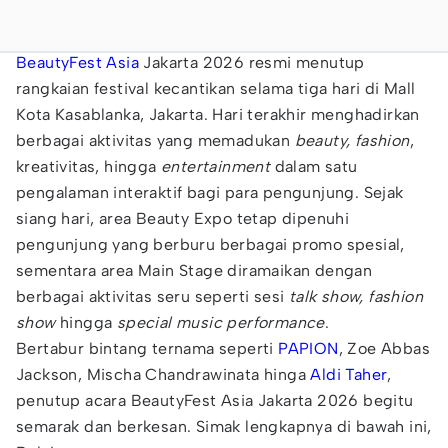
BeautyFest Asia
Jakarta 2026 resmi menutup
rangkaian festival kecantikan selama tiga hari di Mall
Kota Kasablanka, Jakarta. Hari terakhir menghadirkan
berbagai aktivitas yang memadukan
beauty, fashion
,
kreativitas, hingga
entertainment
dalam satu
pengalaman interaktif bagi para pengunjung. Sejak
siang hari, area Beauty Expo tetap dipenuhi
pengunjung yang berburu berbagai promo spesial,
sementara area Main Stage diramaikan dengan
berbagai aktivitas seru seperti sesi
talk show, fashion
show
hingga
special music performance
.
Bertabur bintang ternama seperti
PAPION
, Zoe Abbas
Jackson, Mischa Chandrawinata hinga
Aldi Taher
,
penutup acara BeautyFest Asia Jakarta 2026 begitu
semarak dan berkesan. Simak lengkapnya di bawah ini,