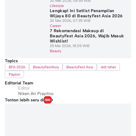
30 Mei 2026, 08:55 WIB
Lifestyle
Lengkap! Ini Setlist Penampilan
Wijaya 80 di BeautyFest Asia 2026
30 Mei 2026, 07:35 WIB
Career
7 Rekomendasi Makeup di
BeautyFest Asia 2026, Wajib Masuk
Wishlist!
25 Mei 2026, 18:05 WIB
Beauty
Topics
BFA 2026
BeautyFestAsia
BeautyFest Asia
aldi taher
Papion
Editorial Team
Editor
Niken Ari Prayitno
Tonton lebih seru di