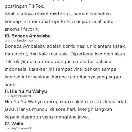
postingan TikTok.
Asal-usulnya masih misterius, namun keanehan
konsep ini membuat Api Pi Pi menjadi salah satu
anomali favorit.
10. Boneca Ambalabu
brainrot.fandom.com
Boneca Ambalabu adalah kombinasi unik antara katak,
ban mobil, dan kaki manusia. Diperkenalkan oleh akun
TikTok @ofuscabreno dengan narasi berbahasa
Indonesia, karakter ini sempat viral bahkan sampai
kancah internasional karena tampilannya yang super
aneh.
11. Hiu Yu Yu Wahyu
TikTok/@noxaasht
Hiu Yu Yu Wahyu merupakan makhluk mistis khas adat
jawa. Hanya muncul di sore hari. Menghilangkan
kepala siapapun yang menghina jawa.
12. Walid
TikTok/@noxaasht