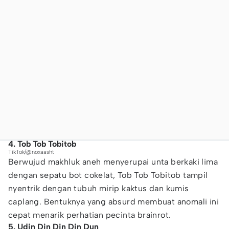
4. Tob Tob Tobitob
TikTok/@noxaasht
Berwujud makhluk aneh menyerupai unta berkaki lima
dengan sepatu bot cokelat, Tob Tob Tobitob tampil
nyentrik dengan tubuh mirip kaktus dan kumis
caplang. Bentuknya yang absurd membuat anomali ini
cepat menarik perhatian pecinta brainrot.
5. Udin Din Din Din Dun