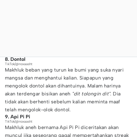
8. Dontol
TikTok/@noxaasht
Makhluk beban yang turun ke bumi yang suka nyari
mangsa dan menghantui kalian. Siapapun yang
mengolok dontol akan dihantuinya. Malam harinya
akan terdengar bisikan aneh
"dit tolongin dit"
. Dia
tidak akan berhenti sebelum kalian meminta maaf
telah mengolok-olok dontol.
9. Api Pi Pi
TikTok/@noxaasht
Makhluk aneh bernama Api Pi Pi diceritakan akan
muncul jika seseorang gagal mempertahankan streak