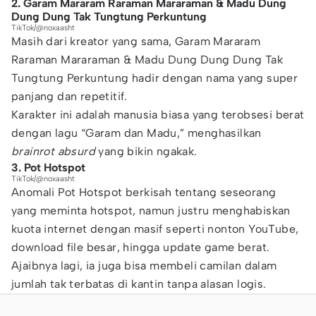
2. Garam Mararam Raraman Mararaman & Madu Dung
Dung Dung Tak Tungtung Perkuntung
TikTok/@noxaasht
Masih dari kreator yang sama, Garam Mararam
Raraman Mararaman & Madu Dung Dung Dung Tak
Tungtung Perkuntung hadir dengan nama yang super
panjang dan repetitif.
Karakter ini adalah manusia biasa yang terobsesi berat
dengan lagu “Garam dan Madu,” menghasilkan
brainrot absurd
yang bikin ngakak.
3. Pot Hotspot
TikTok/@noxaasht
Anomali Pot Hotspot berkisah tentang seseorang
yang meminta hotspot, namun justru menghabiskan
kuota internet dengan masif seperti nonton YouTube,
download file besar, hingga update game berat.
Ajaibnya lagi, ia juga bisa membeli camilan dalam
jumlah tak terbatas di kantin tanpa alasan logis.