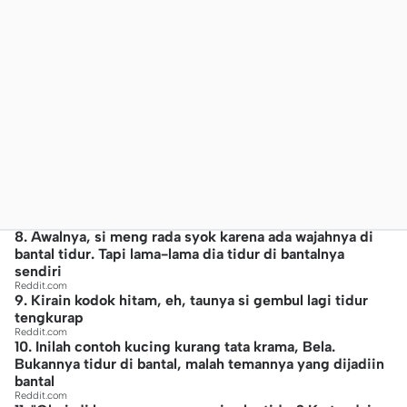
8. Awalnya, si meng rada syok karena ada wajahnya di
bantal tidur. Tapi lama-lama dia tidur di bantalnya
sendiri
Reddit.com
9. Kirain kodok hitam, eh, taunya si gembul lagi tidur
tengkurap
Reddit.com
10. Inilah contoh kucing kurang tata krama, Bela.
Bukannya tidur di bantal, malah temannya yang dijadiin
bantal
Reddit.com