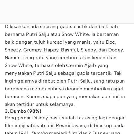
Dikisahkan ada seorang gadis cantik dan baik hati
bernama Putri Salju atau Snow White. Ia berteman
baik dengan tujuh kurcaci yang manis, yaitu Doc,
Sneezy, Grumpy, Happy, Bashful, Sleepy, dan Dopey.
Namun, sang ratu yang cemburu akan kecantikan
Snow White, terhasut oleh Cermin Ajaib yang
menyatakan Putri Salju sebagai gadis tercantik. Tak
ingin gelarnya direbut oleh Putri Salju, sang ratu pun
berencana membunuhnya dengan memberikan apel
beracun. Konon, siapa pun yang memakan apel ini, ia
akan tertidur untuk selamanya.
3. Dumbo (98%)
Penggemar Disney pasti sudah tak asing lagi dengan
film imajinatif satu ini. Resmi tayang di bioskop pada
tahun 1941,
Dumbo
menjadi film klasik Disney yang