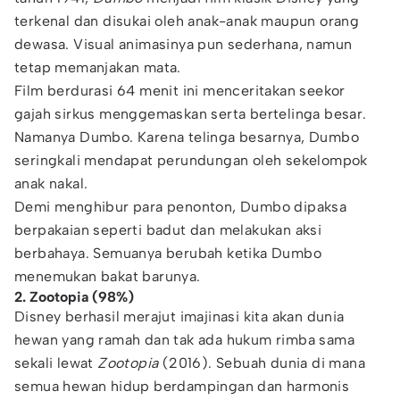
terkenal dan disukai oleh anak-anak maupun orang
dewasa. Visual animasinya pun sederhana, namun
tetap memanjakan mata.
Film berdurasi 64 menit ini menceritakan seekor
gajah sirkus menggemaskan serta bertelinga besar.
Namanya Dumbo. Karena telinga besarnya, Dumbo
seringkali mendapat perundungan oleh sekelompok
anak nakal.
Demi menghibur para penonton, Dumbo dipaksa
berpakaian seperti badut dan melakukan aksi
berbahaya. Semuanya berubah ketika Dumbo
menemukan bakat barunya.
2. Zootopia (98%)
Disney berhasil merajut imajinasi kita akan dunia
hewan yang ramah dan tak ada hukum rimba sama
sekali lewat
Zootopia
(2016). Sebuah dunia di mana
semua hewan hidup berdampingan dan harmonis