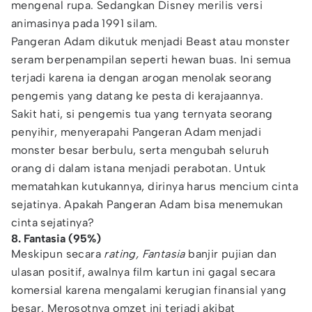
mengenal rupa. Sedangkan Disney merilis versi
animasinya pada 1991 silam.
Pangeran Adam dikutuk menjadi Beast atau monster
seram berpenampilan seperti hewan buas. Ini semua
terjadi karena ia dengan arogan menolak seorang
pengemis yang datang ke pesta di kerajaannya.
Sakit hati, si pengemis tua yang ternyata seorang
penyihir, menyerapahi Pangeran Adam menjadi
monster besar berbulu, serta mengubah seluruh
orang di dalam istana menjadi perabotan. Untuk
mematahkan kutukannya, dirinya harus mencium cinta
sejatinya. Apakah Pangeran Adam bisa menemukan
cinta sejatinya?
8. Fantasia (95%)
Meskipun secara
rating,
Fantasia
banjir pujian dan
ulasan positif, awalnya film kartun ini gagal secara
komersial karena mengalami kerugian finansial yang
besar. Merosotnya omzet ini terjadi akibat