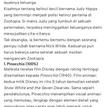
layaknya keluarga.
Kisahnya tentang kelinci kecil bernama Judy Hopps
yang bermimpi menjadi polisi kelinci pertama di
Zootopia. Si manis Judy yang tumbuh di sebuah
peternakan, terpaksa meninggalkan keluarganya demi
mewujudkan cita-citanya.
Tak disangka, ia bertemu bertemu dengan seorang
penipu rubah bernama Nick Wilde. Keduanya pun
harus bekerja sama setelah sebuah insiden
mengancam Zootopia.
1. Pinocchio (100%)
Mahkota teratas film Disney dengan rating tertinggi
disematkan kepada
Pinocchio
(1940). Film animasi
kedua milik Disney ini rilis 5 tahun kemudian setelah
Snow White and the Seven Dwarves.
Sama sepert
pendahulunya, Pinocchio menampilkan visual animasi
yang memukau, lengkap dengan elemen detail yang
menyokong jalan cerita agar lebih menarik untuk