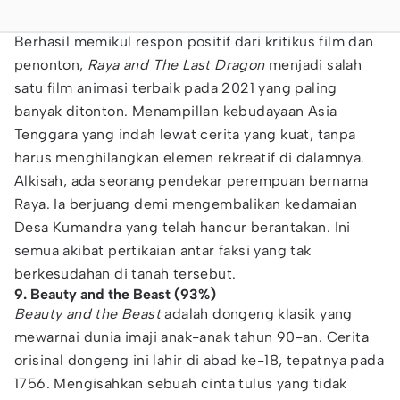
Berhasil memikul respon positif dari kritikus film dan
penonton,
Raya and The Last Dragon
menjadi salah
satu film animasi terbaik pada 2021 yang paling
banyak ditonton. Menampillan kebudayaan Asia
Tenggara yang indah lewat cerita yang kuat, tanpa
harus menghilangkan elemen rekreatif di dalamnya.
Alkisah, ada seorang pendekar perempuan bernama
Raya. Ia berjuang demi mengembalikan kedamaian
Desa Kumandra yang telah hancur berantakan. Ini
semua akibat pertikaian antar faksi yang tak
berkesudahan di tanah tersebut.
9. Beauty and the Beast (93%)
Beauty and the Beast
adalah dongeng klasik yang
mewarnai dunia imaji anak-anak tahun 90-an. Cerita
orisinal dongeng ini lahir di abad ke-18, tepatnya pada
1756. Mengisahkan sebuah cinta tulus yang tidak