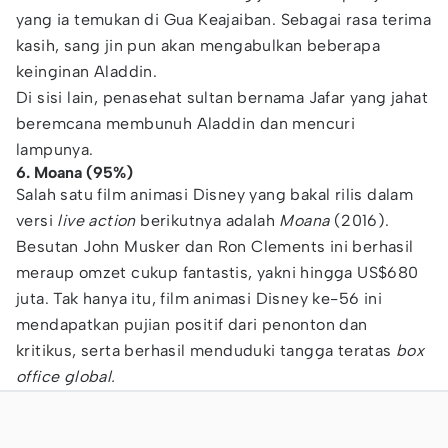
yang ia temukan di Gua Keajaiban. Sebagai rasa terima
kasih, sang jin pun akan mengabulkan beberapa
keinginan Aladdin.
Di sisi lain, penasehat sultan bernama Jafar yang jahat
beremcana membunuh Aladdin dan mencuri
lampunya.
6. Moana (95%)
Salah satu film animasi Disney yang bakal rilis dalam
versi
live action
berikutnya adalah
Moana
(2016).
Besutan John Musker dan Ron Clements ini berhasil
meraup omzet cukup fantastis, yakni hingga US$680
juta. Tak hanya itu, film animasi Disney ke-56 ini
mendapatkan pujian positif dari penonton dan
kritikus, serta berhasil menduduki tangga teratas
box
office global.