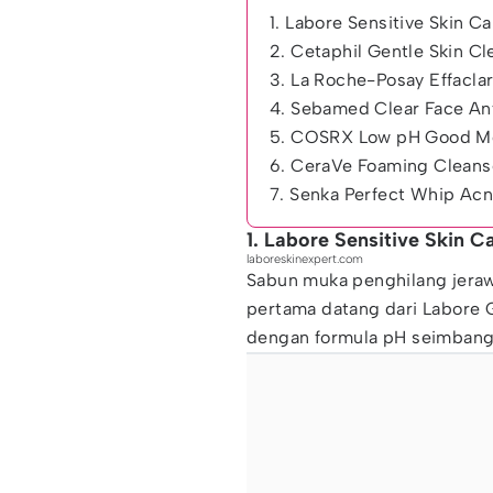
1. Labore Sensitive Skin 
2. Cetaphil Gentle Skin Cl
3. La Roche-Posay Effacl
4. Sebamed Clear Face Ant
5. COSRX Low pH Good Mo
6. CeraVe Foaming Cleans
7. Senka Perfect Whip Acn
1. Labore Sensitive Skin 
laboreskinexpert.com
Sabun muka penghilang jerawa
pertama datang dari Labore G
dengan formula pH seimbang 