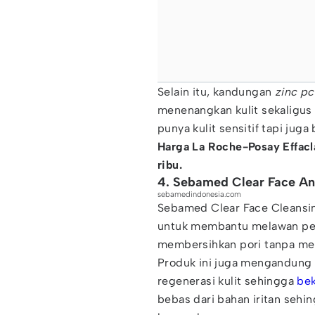
Selain itu, kandungan
zinc pc
menenangkan kulit sekaligu
punya kulit sensitif tapi jug
Harga La Roche-Posay Effacl
ribu.
4. Sebamed Clear Face An
sebamedindonesia.com
Sebamed Clear Face Cleansi
untuk membantu melawan pe
membersihkan pori tanpa memb
Produk ini juga mengandung
regenerasi kulit sehingga
bek
bebas dari bahan iritan sehi