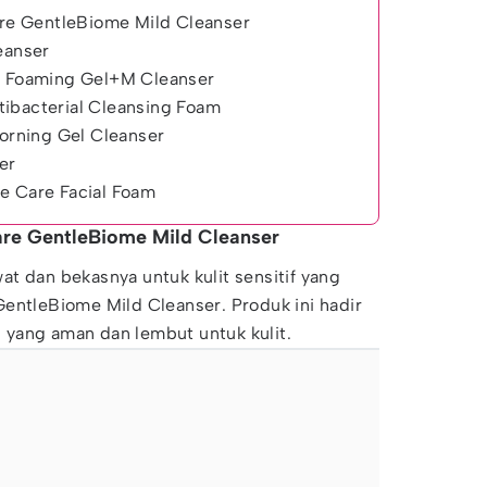
Care GentleBiome Mild Cleanser
eanser
ar Foaming Gel+M Cleanser
ibacterial Cleansing Foam
rning Gel Cleanser
er
e Care Facial Foam
Care GentleBiome Mild Cleanser
t dan bekasnya untuk kulit sensitif yang
entleBiome Mild Cleanser. Produk ini hadir
yang aman dan lembut untuk kulit.