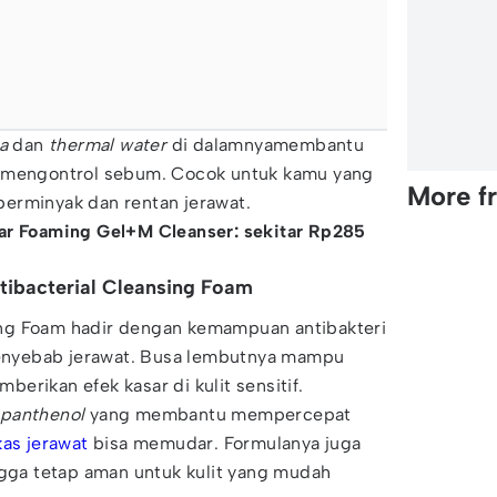
a
dan
thermal water
di dalamnyamembantu
s mengontrol sebum. Cocok untuk kamu yang
More f
a berminyak dan rentan jerawat.
ar Foaming Gel+M Cleanser: sekitar Rp285
tibacterial Cleansing Foam
ng Foam hadir dengan kemampuan antibakteri
nyebab jerawat. Busa lembutnya mampu
erikan efek kasar di kulit sensitif.
panthenol
yang membantu mempercepat
as jerawat
bisa memudar. Formulanya juga
ngga tetap aman untuk kulit yang mudah