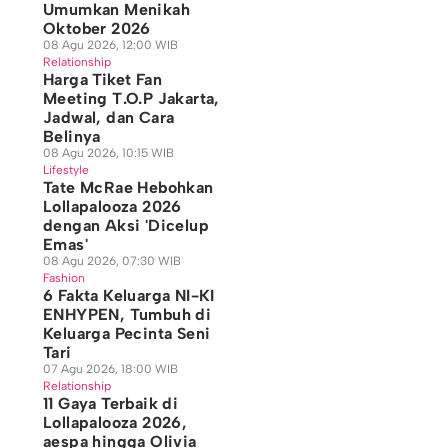
Umumkan Menikah
Oktober 2026
08 Agu 2026, 12:00 WIB
Relationship
Harga Tiket Fan
Meeting T.O.P Jakarta,
Jadwal, dan Cara
Belinya
08 Agu 2026, 10:15 WIB
Lifestyle
Tate McRae Hebohkan
Lollapalooza 2026
dengan Aksi 'Dicelup
Emas'
08 Agu 2026, 07:30 WIB
Fashion
6 Fakta Keluarga NI-KI
ENHYPEN, Tumbuh di
Keluarga Pecinta Seni
Tari
07 Agu 2026, 18:00 WIB
Relationship
11 Gaya Terbaik di
Lollapalooza 2026,
aespa hingga Olivia