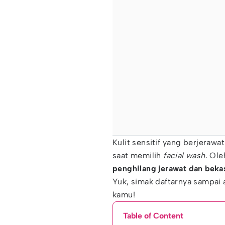
Kulit sensitif yang berjerawa
saat memilih
facial wash.
Oleh
penghilang jerawat dan bekas
Yuk, simak daftarnya sampai 
kamu!
Table of Content