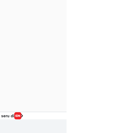
 seru di