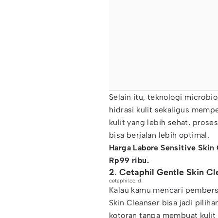
Selain itu, teknologi microb
hidrasi kulit sekaligus memp
kulit yang lebih sehat, pros
bisa berjalan lebih optimal.
Harga Labore Sensitive Skin
Rp99 ribu.
2. Cetaphil Gentle Skin Cl
cetaphil.co.id
Kalau kamu mencari pembersi
Skin Cleanser bisa jadi pilih
kotoran tanpa membuat kulit k