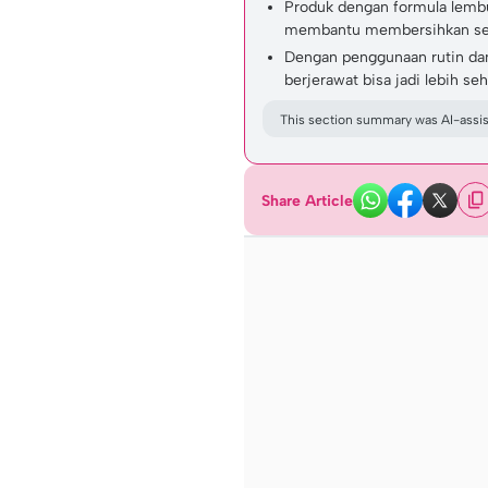
Produk dengan formula lemb
membantu membersihkan sek
Dengan penggunaan rutin dan 
berjerawat bisa jadi lebih seh
This section summary was AI-assist
Share Article