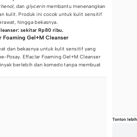
thenol
, dan
glycerin
membantu menenangkan
kulit. Produk ini cocok untuk kulit sensitif
rawat, hingga bekasnya.
leanser: sekitar Rp80 ribu.
ar Foaming Gel+M Cleanser
t dan bekasnya untuk kulit sensitif yang
che-Posay. Effaclar Foaming Gel+M Cleanser
inyak berlebih dan komedo tanpa membuat
Tonton lebih