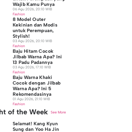
Wajib Kamu Punya
06 Agu 2026, 20:10 WIB
Fashion
8 Model Outer
Kekinian dan Modis
untuk Perempuan,
Stylish!
03 Agu 2026, 20:10 WIB
Fashion
Baju Hitam Cocok
Jilbab Warna Apa? Ini
13 Padu Padannya
03 Agu 2026, 17:10 WIB
Fashion
Baju Warna Khaki
Cocok dengan Jilbab
Warna Apa? Ini 5
Rekomendasinya
01 Agu 2026, 21:10 WIB
Fashion
ght of the Week
See More
Selamat! Kang Kyun
Sung dan Yoo Ha Jin