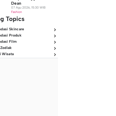
Dean
07 Agu 2026, 15:30 WIB
Fashion
ng Topics
dasi Skincare
dasi Produk
dasi Film
 Zodiak
i Wisata