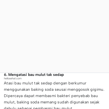
6. Mengatasi bau mulut tak sedap
hellosehat.com
Atasi bau mulut tak sedap dengan berkumur
menggunakan baking soda seusai menggosok gigimu.
Dipercaya dapat membasmi bakteri penyebab bau
mulut, baking soda memang sudah digunakan sejak
dahulu sebagai pembasmi bau mulut.