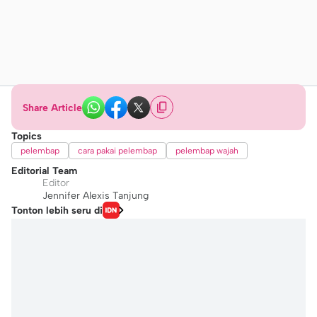
Share Article
Topics
pelembap
cara pakai pelembap
pelembap wajah
Editorial Team
Editor
Jennifer Alexis Tanjung
Tonton lebih seru di