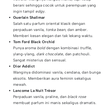
berani sehingga cocok untuk perempuan yang
ingin tampil
edgy
.
Guerlain Shalimar
Salah satu parfum oriental klasik dengan
perpaduan vanila,
tonka bean
, dan amber.
Memberi kesan elegan dan tak lekang waktu.
Tom Ford Black Orchid
Punya aroma
bold
dengan kombinasi
truffle
,
ylang-ylang,
dark chocolate
, dan patchouli.
Sangat misterius dan sensual.
Dior Addict
Wanginya didominasi vanila, cendana, dan bunga
eksotis. Memberikan aura feminin sekaligus
mewah.
Lancome La Nuit Trésor
Perpaduan vanila, praline, dan
black rose
membuat parfum ini manis sekaligus dramatis.