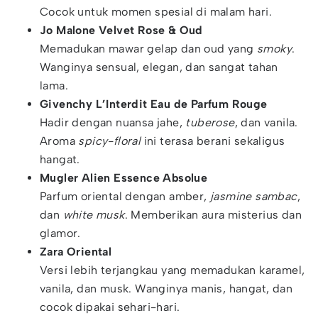
Cocok untuk momen spesial di malam hari.
Jo Malone Velvet Rose & Oud
Memadukan mawar gelap dan oud yang
smoky
.
Wanginya sensual, elegan, dan sangat tahan
lama.
Givenchy L’Interdit Eau de Parfum Rouge
Hadir dengan nuansa jahe,
tuberose
, dan vanila.
Aroma
spicy-floral
ini terasa berani sekaligus
hangat.
Mugler Alien Essence Absolue
Parfum oriental dengan amber,
jasmine sambac
,
dan
white musk
. Memberikan aura misterius dan
glamor.
Zara Oriental
Versi lebih terjangkau yang memadukan karamel,
vanila, dan musk. Wanginya manis, hangat, dan
cocok dipakai sehari-hari.