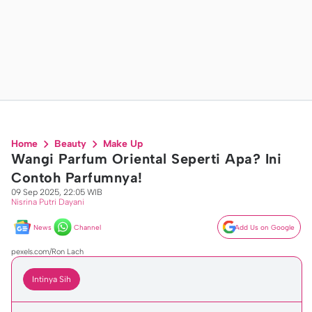
Home
Beauty
Make Up
Wangi Parfum Oriental Seperti Apa? Ini
Contoh Parfumnya!
09 Sep 2025, 22:05 WIB
Nisrina Putri Dayani
News
Channel
Add Us on Google
pexels.com/Ron Lach
Intinya Sih