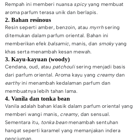
Rempah ini memberi nuansa
spicy
yang membuat
aroma parfum terasa unik dan berlapis.
2. Bahan resinous
Resin seperti amber, benzoin, atau
myrrh
sering
ditemukan dalam parfum oriental. Bahan ini
memberikan efek
balsamic
, manis, dan
smoky
yang
khas serta menambah kesan mewah.
3. Kayu-kayuan (woody)
Cendana, oud, atau
patchouli
sering menjadi basis
dari parfum oriental. Aroma kayu yang
creamy
dan
earthy
ini menambah kedalaman parfum dan
membuatnya lebih tahan lama.
4. Vanila dan tonka bean
Vanila adalah bahan klasik dalam parfum oriental yang
memberi wangi manis,
creamy
, dan sensual.
Sementara itu,
tonka bean
menambah sentuhan
hangat seperti karamel yang memanjakan indera
penciuman.