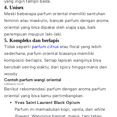
yang ingin tampil beda.
4. Unisex
Meski beberapa parfum oriental memiliki sentuhan
feminin atau maskulin, banyak parfum dengan aroma
oriental yang bisa dipakai oleh siapa saja, baik
perempuan maupun laki-laki.
5. Kompleks dan berlapis
Tidak seperti
parfum
citrus
atau floral yang lebih
sederhana, parfum oriental biasanya memiliki
komposisi berlapis. Setiap lapisan wanginya bisa
berubah seiring waktu, dari spicy hingga manis dan
woody.
Contoh parfum wangi oriental
yslbeauty.co.id
Berikut rekomendasi parfum dengan aroma parfum
oriental yang bisa kamu pertimbangkan.
Yves Saint Laurent Black Opium
Parfum ini memadukan kopi, vanila, dan
white
flowers
. Wanginya hangat, manis, tapi tetap