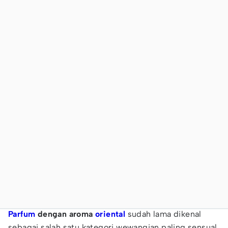
Parfum
dengan
aroma
oriental
sudah lama dikenal
sebagai salah satu kategori wewangian paling sensual