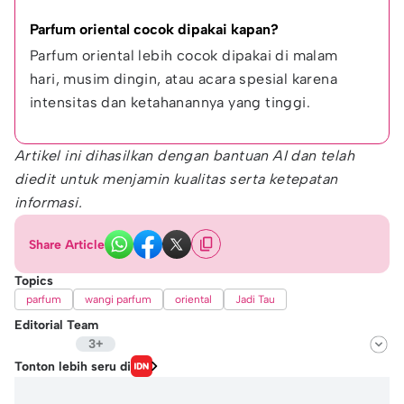
Parfum oriental cocok dipakai kapan?
Parfum oriental lebih cocok dipakai di malam 
hari, musim dingin, atau acara spesial karena 
intensitas dan ketahanannya yang tinggi.
Artikel ini dihasilkan dengan bantuan AI dan telah
diedit untuk menjamin kualitas serta ketepatan
informasi.
Share Article
Topics
parfum
wangi parfum
oriental
Jadi Tau
Editorial Team
3+
Editor
Tonton lebih seru di
Hidayat Taufik